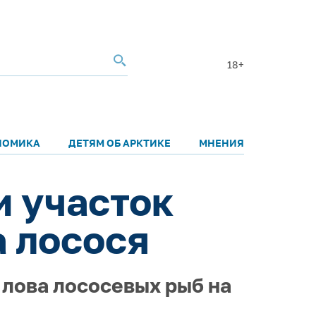
18+
НОМИКА
ДЕТЯМ ОБ АРКТИКЕ
МНЕНИЯ
и участок
 лосося
 лова лососевых рыб на