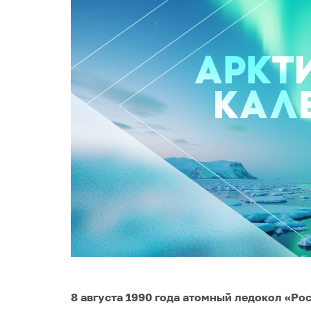
8 августа 1990 года атомный ледокол «Ро