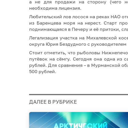
а не для продажи на сторону (чего н
необходима лицензия.
Любительский лов лосося на реках НАО от
из Баренцева моря на нерест. Старт пр
поднимающаяся в Печеру и её притоки, с
Легализация участка на Михалевской кос
округа Юрия Бездудного с руководителем
Стоит отметить, что рыболовы Нижнепечо
путёвок на сёмгу. Сегодня она одна из 
рублей. Для сравнения – в Мурманской обл
500 рублей.
ДАЛЕЕ В РУБРИКЕ