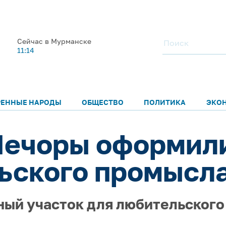
Сейчас в Мурманске
11:14
РЕННЫЕ НАРОДЫ
ОБЩЕСТВО
ПОЛИТИКА
ЭКО
Печоры оформил
ьского промысла
ый участок для любительского