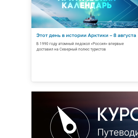
Этот день в истории Арктики – 8 августа
В 1990 году атомный ледокол «Россия» впервые
доставил на Северный полюс туристов