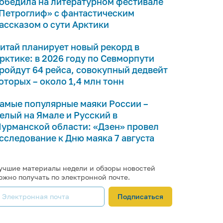
обедила на литературном фестивале
Петроглиф» с фантастическим
ассказом о сути Арктики
итай планирует новый рекорд в
рктике: в 2026 году по Севморпути
ройдут 64 рейса, совокупный дедвейт
оторых – около 1,4 млн тонн
амые популярные маяки России –
елый на Ямале и Русский в
урманской области: «Дзен» провел
сследование к Дню маяка 7 августа
учшие материалы недели и обзоры новостей
ожно получать по электронной почте.
Подписаться