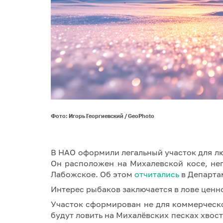
Фото: Игорь Георгиевский / GeoPhoto
В НАО оформили легальный участок для лю
Он расположен на Михалевской косе, не
Лабожское. Об этом
отчитались
в Департа
Интерес рыбаков заключается в лове ценн
Участок сформирован не для коммерческ
будут ловить на Михалёвских песках хвост