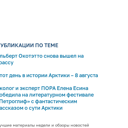
УБЛИКАЦИИ ПО ТЕМЕ
льберт Окотэтто снова вышел на
рассу
тот день в истории Арктики – 8 августа
колог и эксперт ПОРА Елена Есина
обедила на литературном фестивале
Петроглиф» с фантастическим
ассказом о сути Арктики
учшие материалы недели и обзоры новостей