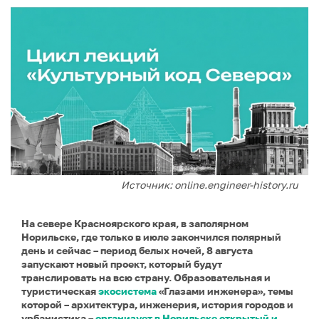
Источник: online.engineer-history.ru
На севере Красноярского края, в заполярном
Норильске, где только в июле закончился полярный
день и сейчас – период белых ночей, 8 августа
запускают новый проект, который будут
транслировать на всю страну. Образовательная и
туристическая
экосистема
«Глазами инженера», темы
которой – архитектура, инженерия, история городов и
урбанистика –
организует в Норильске открытый и