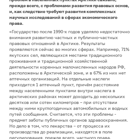
прежде всего, с проблемами развития правовых основ,
и, как следствие требуют развития комплексных
научных исследований в сферах экономического
права.
«Государство после 1990-х годов уделяло недостаточно
внимания развитию частных и публично-частных
правовых отношений в Арктике. Результаты
проявляются сейчас во многих сферах. Например, 71%
якутских сел, являющихся местами традиционного
проживания и традиционной хозяйственной
деятельности коренных малочисленных народов РФ,
расположены в Арктической зоне, и в 67% из них нет
аптечных организаций. На отдельные наслеги
приходится 1 аптечный пункт, причём расстояние
между населенными пунктами внутри наслега в
арктических районах может доходить до нескольких
десятков или сотен километров – при отсутствии
между ними круглогодичных автомобильных и водных
путей сообщения. Считается, что эти проблемы -
предмет заботы публичных органов здравоохранения.
Но дело в том, что лекарства – от процесса их
производства до реализации, находятся в поле
регулирования, прежде всего, частного права.