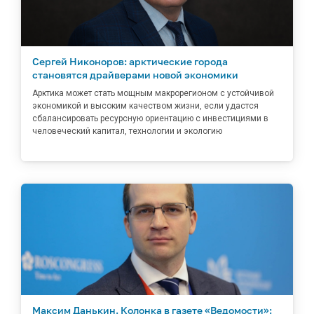
Сергей Никоноров: арктические города
становятся драйверами новой экономики
Арктика может стать мощным макрорегионом с устойчивой
экономикой и высоким качеством жизни, если удастся
сбалансировать ресурсную ориентацию с инвестициями в
человеческий капитал, технологии и экологию
Максим Данькин. Колонка в газете «Ведомости»: