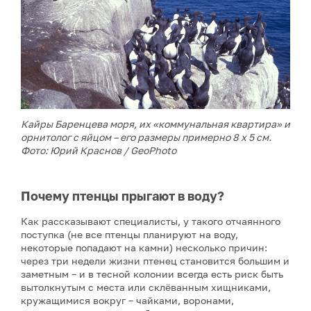
Кайры Баренцева моря, их «коммунальная квартира» и
орнитолог с яйцом – его размеры примерно 8 х 5 см.
Фото: Юрий Краснов / GeoPhoto
Почему птенцы прыгают в воду?
Как рассказывают специалисты, у такого отчаянного
поступка (не все птенцы планируют на воду,
некоторые попадают на камни) несколько причин:
через три недели жизни птенец становится большим и
заметным – и в тесной колонии всегда есть риск быть
вытолкнутым с места или склёванным хищниками,
кружащимися вокруг – чайками, воронами,