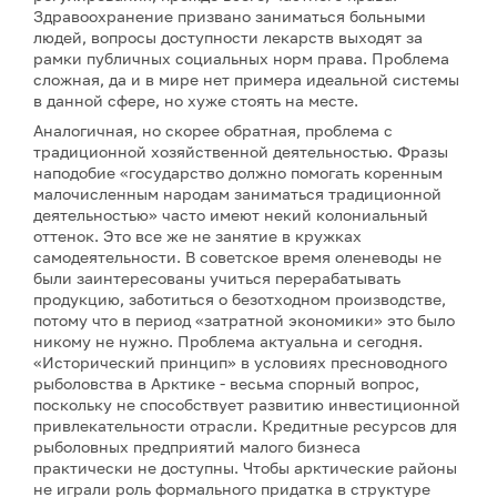
Здравоохранение призвано заниматься больными
людей, вопросы доступности лекарств выходят за
рамки публичных социальных норм права. Проблема
сложная, да и в мире нет примера идеальной системы
в данной сфере, но хуже стоять на месте.
Аналогичная, но скорее обратная, проблема с
традиционной хозяйственной деятельностью. Фразы
наподобие «государство должно помогать коренным
малочисленным народам заниматься традиционной
деятельностью» часто имеют некий колониальный
оттенок. Это все же не занятие в кружках
самодеятельности. В советское время оленеводы не
были заинтересованы учиться перерабатывать
продукцию, заботиться о безотходном производстве,
потому что в период «затратной экономики» это было
никому не нужно. Проблема актуальна и сегодня.
«Исторический принцип» в условиях пресноводного
рыболовства в Арктике - весьма спорный вопрос,
поскольку не способствует развитию инвестиционной
привлекательности отрасли. Кредитные ресурсов для
рыболовных предприятий малого бизнеса
практически не доступны. Чтобы арктические районы
не играли роль формального придатка в структуре