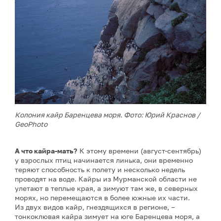
Колония кайр Баренцева моря. Фото: Юрий Краснов /
GeoPhoto
А что кайра-мать?
К этому времени (август-сентябрь)
у взрослых птиц начинается линька, они временно
теряют способность к полету и несколько недель
проводят на воде. Кайры из Мурманской области не
улетают в теплые края, а зимуют там же, в северных
морях, но перемещаются в более южные их части.
Из двух видов кайр, гнездящихся в регионе, –
тонкоклювая кайра зимует на юге Баренцева моря, а