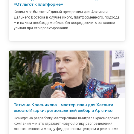
«От льгот к платформе»
Каким мог бы стать Единый префрежим для Арктики и
Дальнего Востока в случае иного, платформенного, подхода
– и на чем необходимо было бы сосредоточить основные
усилия при его проектировании
Татьяна Красникова – мастер-план для Хатанги
вместо Игарки: региональный выбор в Арктике
Конкурс на разработку мастер-плана выиграла красноярская
компания — и это отражает новую логику распределения
ответственности между федеральным центром и регионами