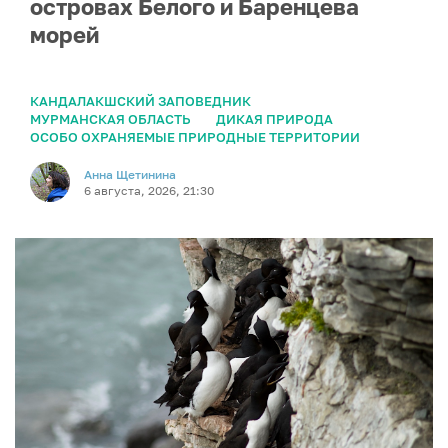
островах Белого и Баренцева
морей
КАНДАЛАКШСКИЙ ЗАПОВЕДНИК
МУРМАНСКАЯ ОБЛАСТЬ
ДИКАЯ ПРИРОДА
ОСОБО ОХРАНЯЕМЫЕ ПРИРОДНЫЕ ТЕРРИТОРИИ
Анна Щетинина
6 августа, 2026, 21:30