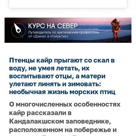
Птенцы кайр прыгают со скал в
воду, не умея летать, их
воспитывают отцы, а матери
улетают линять и зимовать:
необычная жизнь морских птиц
О многочисленных особенностях
кайр рассказали в
Кандалакшском заповеднике,
расположенном на побережье и