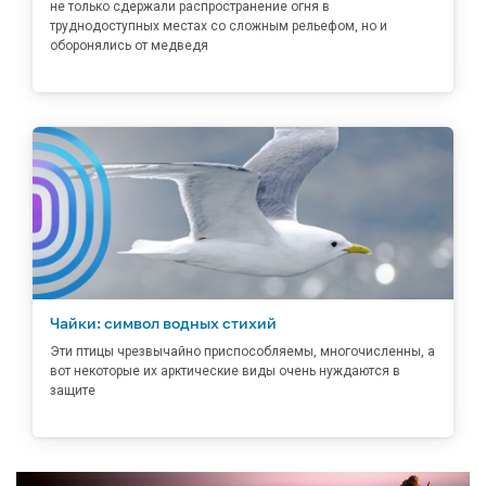
не только сдержали распространение огня в
труднодоступных местах со сложным рельефом, но и
оборонялись от медведя
Чайки: символ водных стихий
Эти птицы чрезвычайно приспособляемы, многочисленны, а
вот некоторые их арктические виды очень нуждаются в
защите