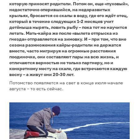
которую приносят родители. Потом он, еще «пуховый»,
недостаточно оперившийся, на недоразвитых
крыльях, бросается со скалы в воду, где его ждёт отец,
который в течение следующих 1-2 месяцев учит
детёныша нырять, ловить рыбу – пока тот не научится
летать. Мать-кайра же после «вылета отпрыска из
гнезда» отправляется на зимовку. И – при том, что вне
сезона размножения кайры-родители не держатся
вместе, часто мигрируя на огромные расстояния
поодиночке, они составляют пары на всю жизнь, и
отличаются верностью не только партнеру, но и
конкретному месту на скале, где встречаются каждую
весну – а живут они 20-30 лет.
Потомство появляется на свет в конце июля-начале
августа – то есть сейчас.