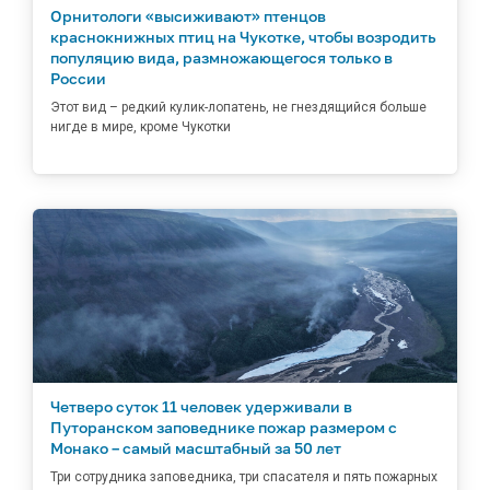
Орнитологи «высиживают» птенцов
краснокнижных птиц на Чукотке, чтобы возродить
популяцию вида, размножающегося только в
России
Этот вид – редкий кулик-лопатень, не гнездящийся больше
нигде в мире, кроме Чукотки
Четверо суток 11 человек удерживали в
Путоранском заповеднике пожар размером с
Монако – самый масштабный за 50 лет
Три сотрудника заповедника, три спасателя и пять пожарных