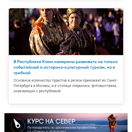
В Республике Коми намерены развивать не только
событийный и историко-культурный туризм, но и
грибной
Основное количество туристов в регион приезжает из Санкт-
Петербурга и Москвы, и в столице открылась фотовыставка,
знакомящая с республикой