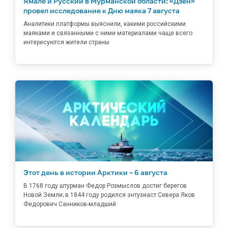
Ямале и Русский в Мурманской области: «Дзен»
провел исследование к Дню маяка 7 августа
Аналитики платформы выяснили, какими российскими
маяками и связанными с ними материалами чаще всего
интересуются жители страны
Этот день в истории Арктики – 6 августа
В 1768 году штурман Федор Розмыслов достиг берегов
Новой Земли; в 1844 году родился энтузиаст Севера Яков
Федорович Санников-младший