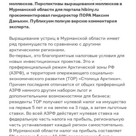
моллюсков. Перспективы выращивания моллюсков в
Мурманской области для портала hibiny.ru
прокомментировал гендиректор ПОРА Максим
Данькин. Публикуем полную версию комментария
эксперта.
Выращивание устриц в Мурманской области имеет
ряд преимуществ по сравнению с другими
арктическими регионами.
Во-первых, это благоприятные налоговые условия для
новых инвестиционных проектов. Это и
преференциальный режим Арктической зоны РФ
(АЗРФ), и территория опережающего социально-
экономического развития (ТОР) «Столица Арктики».
Причем последняя отличается от общих преференций
АЗРФ немного другим набором льгот и
дополнительными возможностями для бизнеса:
резиденты ТОР получают нулевой налог на имущество
на первые 5 лет и на землю на 3 года, а затем льготные
ставки. Во всей АЗРФ действует нулевая ставка на
федеральную часть налога на прибыль, региональную
часть устанавливает каждый регион самостоятельно.
В Мурманской области налог на прибыль составляет