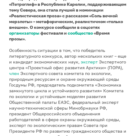
«Петроглиф» в Республике Карелии, поддерживающем
тему Севера, она стала лучшей в номинации
«Реалистическая проза» с рассказом «Соль вечной
мерзлоты» – метафорическим, реалистичном «только
внешне». О конкурсе сообщили в соцсетях
организаторы
фестиваля и
сообщество
«Время
прозы».
Особенность ситуации в том, что победитель
литературного конкурса, автор нескольких книг – еще
и кандидат экономических наук,
эксперт
Экспертного
центра «Проектный офис развития Арктики» (ПОРА),
член
Экспертного совета комитета по экологии,
природным ресурсам и охране окружающей среды
Госдумы РФ, председатель подкомитета «Экономика
замкнутого цикла и устойчивого развития» Комитета
по экологии и устойчивым моделям развития
Общественной палаты ЕАЭС, федеральный эксперт
научно-технической сферы Минобрнауки РФ,
президент Общероссийского объединения
работодателей в сфере охраны окружающей среды,
эксперт по экологическим правам Совета при
Президенте РФ по развитию гражданского общества и