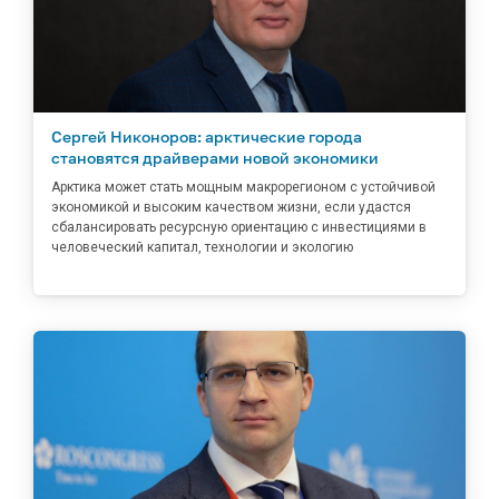
Сергей Никоноров: арктические города
становятся драйверами новой экономики
Арктика может стать мощным макрорегионом с устойчивой
экономикой и высоким качеством жизни, если удастся
сбалансировать ресурсную ориентацию с инвестициями в
человеческий капитал, технологии и экологию