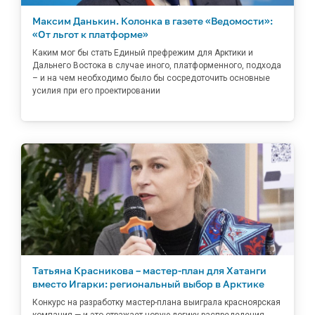
Максим Данькин. Колонка в газете «Ведомости»:
«От льгот к платформе»
Каким мог бы стать Единый префрежим для Арктики и
Дальнего Востока в случае иного, платформенного, подхода
– и на чем необходимо было бы сосредоточить основные
усилия при его проектировании
Татьяна Красникова – мастер-план для Хатанги
вместо Игарки: региональный выбор в Арктике
Конкурс на разработку мастер-плана выиграла красноярская
компания — и это отражает новую логику распределения