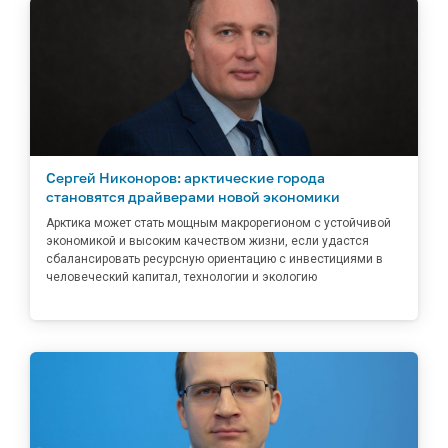
Сергей Никоноров: арктические города
становятся драйверами новой экономики
Арктика может стать мощным макрорегионом с устойчивой
экономикой и высоким качеством жизни, если удастся
сбалансировать ресурсную ориентацию с инвестициями в
человеческий капитал, технологии и экологию