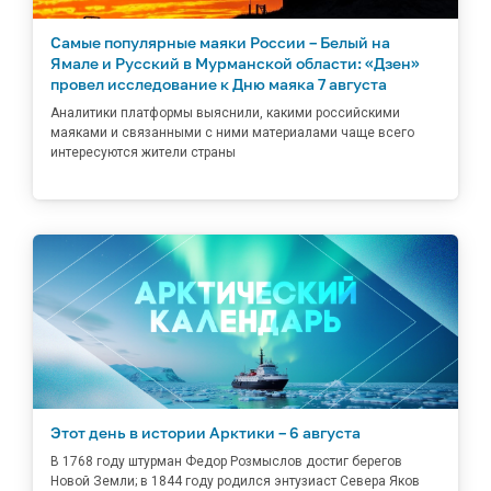
Самые популярные маяки России – Белый на
Ямале и Русский в Мурманской области: «Дзен»
провел исследование к Дню маяка 7 августа
Аналитики платформы выяснили, какими российскими
маяками и связанными с ними материалами чаще всего
интересуются жители страны
Этот день в истории Арктики – 6 августа
В 1768 году штурман Федор Розмыслов достиг берегов
Новой Земли; в 1844 году родился энтузиаст Севера Яков