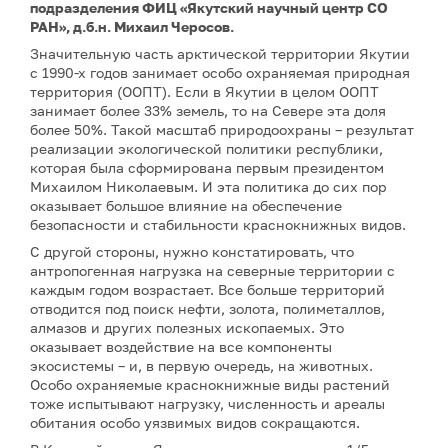
подразделения ФИЦ «Якутский научный центр СО
РАН», д.б.н. Михаил Черосов.
Значительную часть арктической территории Якутии
с 1990-х годов занимает особо охраняемая природная
территория (ООПТ). Если в Якутии в целом ООПТ
занимает более 33% земель, то на Севере эта доля
более 50%. Такой масштаб природоохраны – результат
реализации экологической политики республики,
которая была сформирована первым президентом
Михаилом Николаевым. И эта политика до сих пор
оказывает большое влияние на обеспечение
безопасности и стабильности краснокнижных видов.
С другой стороны, нужно констатировать, что
антропогенная нагрузка на северные территории с
каждым годом возрастает. Все больше территорий
отводится под поиск нефти, золота, полиметаллов,
алмазов и других полезных ископаемых. Это
оказывает воздействие на все компоненты
экосистемы – и, в первую очередь, на животных.
Особо охраняемые краснокнижные виды растений
тоже испытывают нагрузку, численность и ареалы
обитания особо уязвимых видов сокращаются.