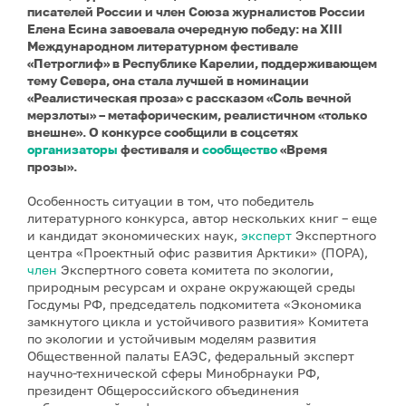
писателей России и член Союза журналистов России
Елена Есина завоевала очередную победу: на XIII
Международном литературном фестивале
«Петроглиф» в Республике Карелии, поддерживающем
тему Севера, она стала лучшей в номинации
«Реалистическая проза» с рассказом «Соль вечной
мерзлоты» – метафорическим, реалистичном «только
внешне». О конкурсе сообщили в соцсетях
организаторы
фестиваля и
сообщество
«Время
прозы».
Особенность ситуации в том, что победитель
литературного конкурса, автор нескольких книг – еще
и кандидат экономических наук,
эксперт
Экспертного
центра «Проектный офис развития Арктики» (ПОРА),
член
Экспертного совета комитета по экологии,
природным ресурсам и охране окружающей среды
Госдумы РФ, председатель подкомитета «Экономика
замкнутого цикла и устойчивого развития» Комитета
по экологии и устойчивым моделям развития
Общественной палаты ЕАЭС, федеральный эксперт
научно-технической сферы Минобрнауки РФ,
президент Общероссийского объединения