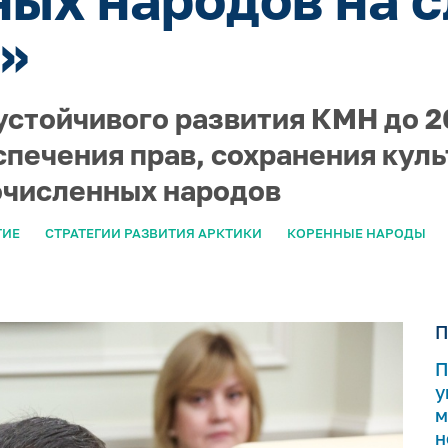
»
устойчивого развития КМН до 2
печения прав, сохранения куль
очисленных народов
ТИЕ
СТРАТЕГИИ РАЗВИТИЯ АРКТИКИ
КОРЕННЫЕ НАРОДЫ
П
П
у
м
н