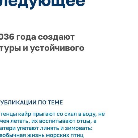
036 года создают
туры и устойчивого
УБЛИКАЦИИ ПО ТЕМЕ
тенцы кайр прыгают со скал в воду, не
мея летать, их воспитывают отцы, а
атери улетают линять и зимовать:
еобычная жизнь морских птиц