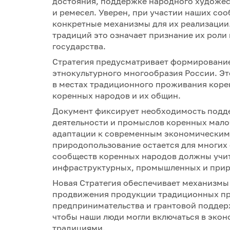
достояния, поддержке народного художес
и ремесел. Уверен, при участии наших с
конкретные механизмы для их реализации.
традиций это означает признание их роли
государства.
Стратегия предусматривает формирование
этнокультурного многообразия России. Э
в местах традиционного проживания коре
коренных народов и их общин.
Документ фиксирует необходимость подд
деятельности и промыслов коренных мало
адаптации к современным экономическим
природопользование остается для многих
сообществ коренных народов должны учит
инфраструктурных, промышленных и при
Новая Стратегия обеспечивает механизмы
продвижения продукции традиционных пр
предпринимательства и грантовой поддерж
чтобы наши люди могли включаться в эконо
традициями.