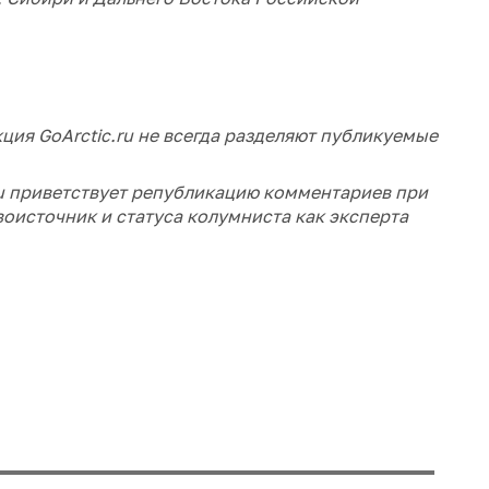
ция GoArctic.ru не всегда разделяют публикуемые
ru приветствует републикацию комментариев при
воисточник и статуса колумниста как эксперта