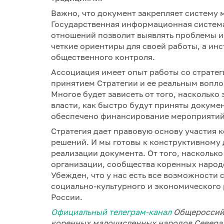
Важно, что документ закрепляет систему 
Государственная информационная систем
отношений позволит выявлять проблемы и 
четкие ориентиры для своей работы, а ин
общественного контроля.
Ассоциация имеет опыт работы со стратег
принятием Стратегии и ее реальным вопл
Многое будет зависеть от того, насколько
власти, как быстро будут приняты докуме
обеспечено финансирование мероприяти
Стратегия дает правовую основу участия
решений. И мы готовы к конструктивному 
реализации документа. От того, наскольк
организации, сообщества коренных народов
Убежден, что у нас есть все возможности 
социально-культурного и экономического
России.
Официальный телеграм-канал
Общероссийс
коренных малочисленных народов Севера,