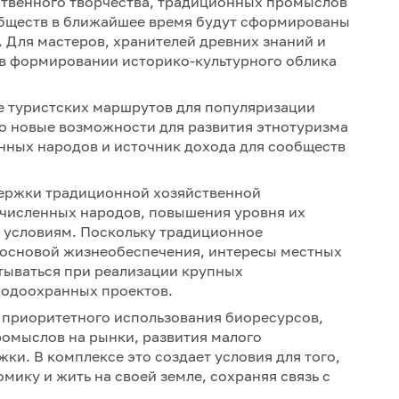
твенного творчества, традиционных промыслов
ообществ в ближайшее время будут сформированы
 Для мастеров, хранителей древних знаний и
 в формировании историко-культурного облика
 туристских маршрутов для популяризации
то новые возможности для развития этнотуризма
нных народов и источник дохода для сообществ
ержки традиционной хозяйственной
численных народов, повышения уровня их
 условиям. Поскольку традиционное
 основой жизнеобеспечения, интересы местных
ываться при реализации крупных
родоохранных проектов.
 приоритетного использования биоресурсов,
омыслов на рынки, развития малого
ки. В комплексе это создает условия для того,
мику и жить на своей земле, сохраняя связь с