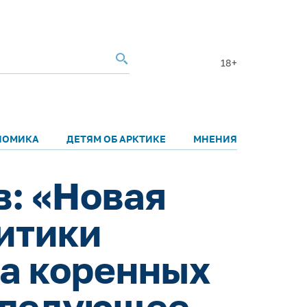
18+
НОМИКА
ДЕТЯМ ОБ АРКТИКЕ
МНЕНИЯ
: «Новая
итики
ва коренных
следующее