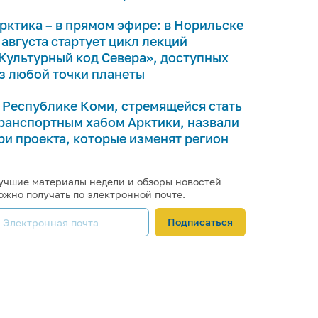
рктика – в прямом эфире: в Норильске
 августа стартует цикл лекций
Культурный код Севера», доступных
з любой точки планеты
 Республике Коми, стремящейся стать
ранспортным хабом Арктики, назвали
ри проекта, которые изменят регион
учшие материалы недели и обзоры новостей
ожно получать по электронной почте.
Подписаться