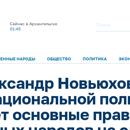
Сейчас в Архангельске
01:45
РЕННЫЕ НАРОДЫ
ОБЩЕСТВО
ПОЛИТИКА
ЭКО
ксандр Новьюхов
ациональной пол
т основные пра
ных народов на 