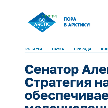
КУЛЬТУРА
НАУКА
ПРИРОДА
КО
Сенатор Але
Стратегия н
обеспечивае
малочислен