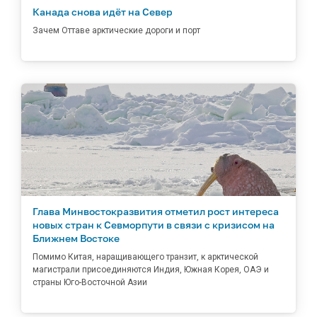
Канада снова идёт на Север
Зачем Оттаве арктические дороги и порт
Глава Минвостокразвития отметил рост интереса
новых стран к Севморпути в связи с кризисом на
Ближнем Востоке
Помимо Китая, наращивающего транзит, к арктической
магистрали присоединяются Индия, Южная Корея, ОАЭ и
страны Юго-Восточной Азии