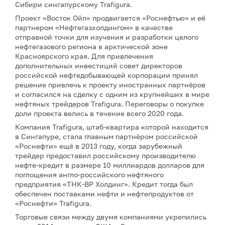
Сибири сингапурскому Trafigura.
Проект «Восток Ойл» продвигается «Роснефтью» и её
партнером «Нефтегазхолдингом» в качестве
отправной точки для изучения и разработки целого
нефтегазового региона в арктической зоне
Красноярского края. Для привлечения
дополнительных инвестиций совет директоров
российской нефтедобывающей корпорации принял
решение привлечь к проекту иностранных партнёров
и согласился на сделку с одним из крупнейших в мире
нефтяных трейдеров Trafigura. Переговоры о покупке
доли проекта велись в течение всего 2020 года.
Компания Trafigura, штаб-квартира которой находится
в Сингапуре, стала главным партнёром российской
«Роснефти» ещё в 2013 году, когда зарубежный
трейдер предоставил российскому производителю
нефте-кредит в размере 10 миллиардов долларов для
поглощения англо-российского нефтяного
предприятия «ТНК-ВР Холдинг». Кредит тогда был
обеспечен поставками нефти и нефтепродуктов от
«Роснефти» Trafigura.
Торговые связи между двумя компаниями укрепились