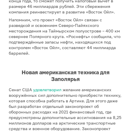
конца года, то сможет получить налоговый вычет в
размере 46 миллиардов рублей. Эти сбережения
компания реинвестирует в развитие «Восток Ойл».
Напомним, что проект «Восток Ойл» связан с
разведкой и освоением Северо-Пайяхского
месторождения на Таймырском полуострове – 400 км
севернее Полярного круга. «Роснефть» сообщила, что
подтверждённые запасы нефти, находящихся под
контролем «Восток Ойл», составляют 44 миллиарда
баррелей.
Новая американская техника для
Заполярья
Сенат США
удовлетворил
желание американских
вооружённых сил дополнительно приобрести технику,
которая способна работать в Артике. Для этого даже
был разработан отдельный законопроект об
оборонных расходах на 2021 финансовый год, где
предусмотрены дополнительные ассигнования на 8,25
миллионов долларов на арктические транспортные
средства и военное оборудование. Законопроект