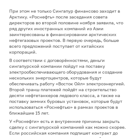
При этом не только Сингапур финансово заходит в
Арктику. «Роснефть» после заседания совета
директоров во второй половине ноября заявила, что
ряд других иностранных компаний из Азии
заинтересованы в финансировании арктических
нефтегазовых проектов. В первую очередь, больше
всего предложений поступает от китайских
корпораций.
В соответствии с договорённостями, деньги
сингапурской компании пойдут на поставку
электрообеспечивающего оборудования и создание
нескольких энергоцентров, которые будут
обеспечивать работу «Восток Ойл» электроэнергией.
Второй транш платежей пойдёт на строительство
десяти нефтетанкеров ледового класса, а также на
поставку зимних буровых установок, которые будут
использоваться «Роснефтью» в рамках проектов в
ближайшие 15 лет.
У «Роснефти» есть и внутренние причины закрыть
сделку с сингапурской компанией как можно скорее.
Если российская компания подпишет контракт до