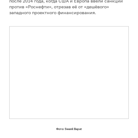
после 2014 года, когда США и Европа ввели санкции
против «Роснефти», отрезав её от «дешёвого»
западного проектного финансирования.
Фото: Swanil Bapat