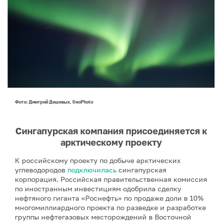
Фото: Дмитрий Дешевых, GeoPhoto
Сингапурская компания присоединяется к
арктическому проекту
К российскому проекту по добыче арктических
углеводородов
подключилась
сингапурская
корпорация. Российская правительственная комиссия
по иностранным инвестициям одобрила сделку
нефтяного гиганта «Роснефть» по продаже доли в 10%
многомиллиардного проекта по разведке и разработке
группы нефтегазовых месторождений в Восточной