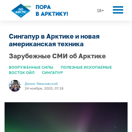
18+
Сингапур в Арктике и новая
американская техника
Зарубежные СМИ об Арктике
ВООРУЖЕННЫЕ СИЛЫ
ПОЛЕЗНЫЕ ИСКОПАЕМЫЕ
ВОСТОК ОЙЛ
СИНГАПУР
Денис Ивановский
24 ноября, 2020, 07:18