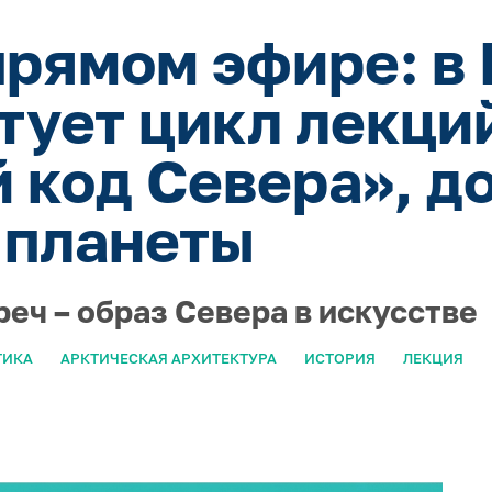
прямом эфире: в
ртует цикл лекци
 код Севера», д
 планеты
реч – образ Севера в искусстве
ТИКА
АРКТИЧЕСКАЯ АРХИТЕКТУРА
ИСТОРИЯ
ЛЕКЦИЯ