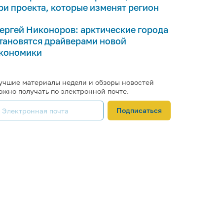
ри проекта, которые изменят регион
ергей Никоноров: арктические города
тановятся драйверами новой
кономики
учшие материалы недели и обзоры новостей
ожно получать по электронной почте.
Подписаться