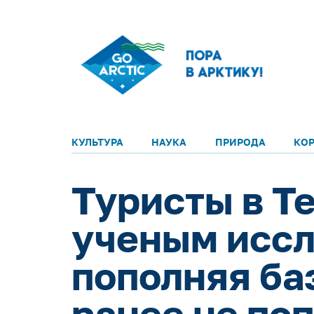
КУЛЬТУРА
НАУКА
ПРИРОДА
КО
Туристы в Т
ученым иссл
пополняя ба
ранее не по