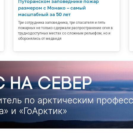
Путоранском заповеднике пожар
размером с Монако – самый
масштабный за 50 лет
Три сотрудника заповедника, три спасателя и пять
пожарных не только сдержали распространение огня в
труднодоступных местах со сложным рельефом, но и
оборонялись от медведя