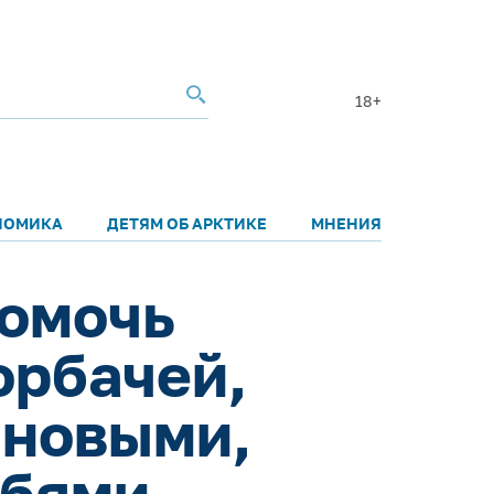
18+
НОМИКА
ДЕТЯМ ОБ АРКТИКЕ
МНЕНИЯ
помочь
орбачей,
 новыми,
обями