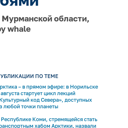
в Мурманской области,
y whale
УБЛИКАЦИИ ПО ТЕМЕ
рктика – в прямом эфире: в Норильске
 августа стартует цикл лекций
Культурный код Севера», доступных
з любой точки планеты
 Республике Коми, стремящейся стать
ранспортным хабом Арктики, назвали