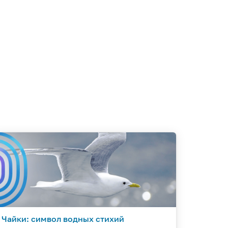
Чайки: символ водных стихий