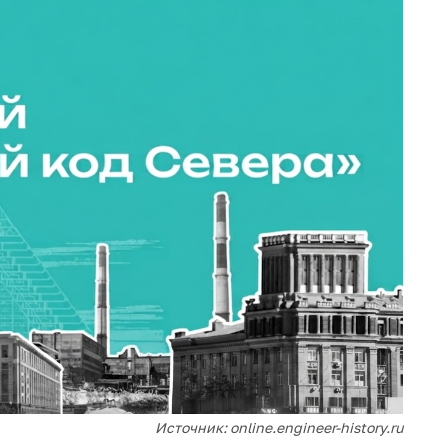
Источник: online.engineer-history.ru