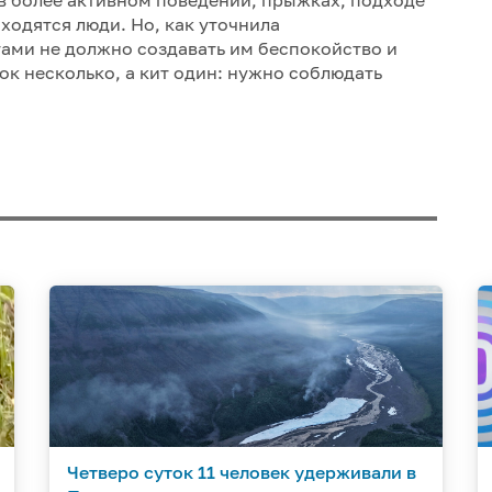
аходятся люди. Но, как уточнила
тами не должно создавать им беспокойство и
док несколько, а кит один: нужно соблюдать
Четверо суток 11 человек удерживали в