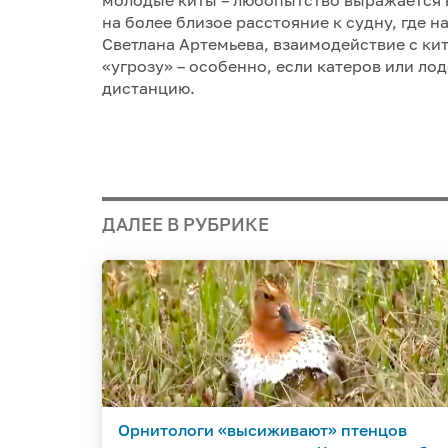
на более близое расстояние к судну, где н
Светлана Артемьева, взаимодействие с ки
«угрозу» – особенно, если катеров или ло
дистанцию.
ДАЛЕЕ В РУБРИКЕ
Орнитологи «высиживают» птенцов