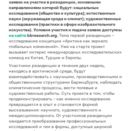
заявок на участие в резиденции, основными
направлениями которой будут: социальные
исследования (общество и культура); естественные
науки (окружающая среда и климат); художественные
исследования (практики в сфере изобразительного
искусства). Условия участия и подача заявок доступны
на сайте
bbresearch.org.
Тема первой резиденции –
исследование концепции «Арктика как зеркало
глобальных изменений». Уже на старте проект
вызывает интерес международных исследовательских
команд из Китая, Турции и Европы.
Участники резиденции в течение двух недель,
находясь в арктической среде, будут
взаимодействовать с научными, производственными и
общественными структурами Баренцбурга, наблюдать
климатические процессы, вести полевые и
художественные работы. Суть проекта в том, чтобы
продемонстрировать – как именно исследование
превращается в опыт и становится формой
высказывания: научного, художественного и
междисциплинарного. От участников резиденции
ожидается преобразование профессиональных
исследований и тем в формы, доступные широкой