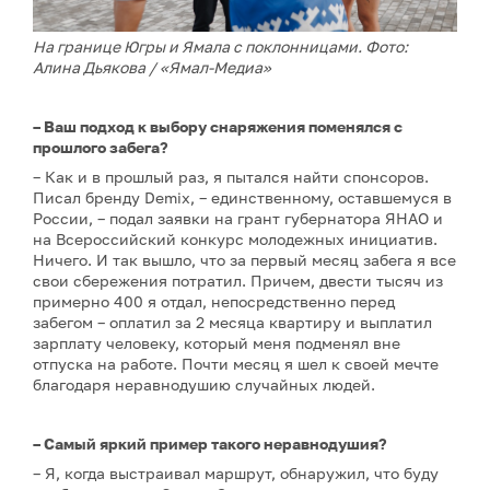
На границе Югры и Ямала с поклонницами. Фото:
Алина Дьякова / «Ямал-Медиа»
– Ваш подход к выбору снаряжения поменялся с
прошлого забега?
– Как и в прошлый раз, я пытался найти спонсоров.
Писал бренду Demix, – единственному, оставшемуся в
России, – подал заявки на грант губернатора ЯНАО и
на Всероссийский конкурс молодежных инициатив.
Ничего. И так вышло, что за первый месяц забега я все
свои сбережения потратил. Причем, двести тысяч из
примерно 400 я отдал, непосредственно перед
забегом – оплатил за 2 месяца квартиру и выплатил
зарплату человеку, который меня подменял вне
отпуска на работе. Почти месяц я шел к своей мечте
благодаря неравнодушию случайных людей.
– Самый яркий пример такого неравнодушия?
– Я, когда выстраивал маршрут, обнаружил, что буду