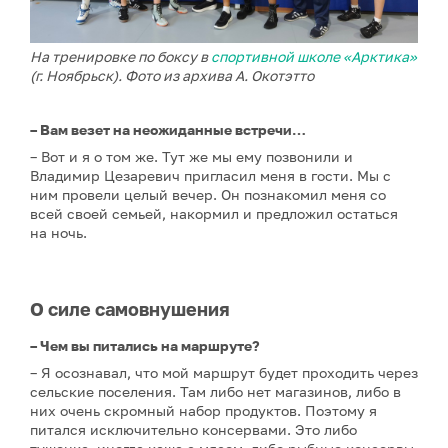
На тренировке по боксу в
спортивной школе «Арктика»
(г. Ноябрьск). Фото из архива А. Окотэтто
– Вам везет на неожиданные встречи…
– Вот и я о том же. Тут же мы ему позвонили и
Владимир Цезаревич пригласил меня в гости. Мы с
ним провели целый вечер. Он познакомил меня со
всей своей семьей, накормил и предложил остаться
на ночь.
О силе самовнушения
– Чем вы питались на маршруте?
– Я осознавал, что мой маршрут будет проходить через
сельские поселения. Там либо нет магазинов, либо в
них очень скромный набор продуктов. Поэтому я
питался исключительно консервами. Это либо