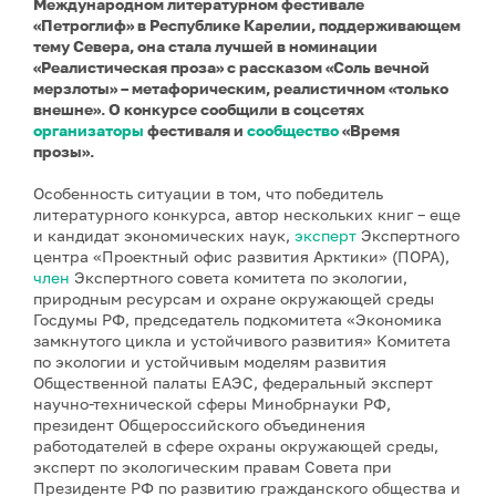
Международном литературном фестивале
«Петроглиф» в Республике Карелии, поддерживающем
тему Севера, она стала лучшей в номинации
«Реалистическая проза» с рассказом «Соль вечной
мерзлоты» – метафорическим, реалистичном «только
внешне». О конкурсе сообщили в соцсетях
организаторы
фестиваля и
сообщество
«Время
прозы».
Особенность ситуации в том, что победитель
литературного конкурса, автор нескольких книг – еще
и кандидат экономических наук,
эксперт
Экспертного
центра «Проектный офис развития Арктики» (ПОРА),
член
Экспертного совета комитета по экологии,
природным ресурсам и охране окружающей среды
Госдумы РФ, председатель подкомитета «Экономика
замкнутого цикла и устойчивого развития» Комитета
по экологии и устойчивым моделям развития
Общественной палаты ЕАЭС, федеральный эксперт
научно-технической сферы Минобрнауки РФ,
президент Общероссийского объединения
работодателей в сфере охраны окружающей среды,
эксперт по экологическим правам Совета при
Президенте РФ по развитию гражданского общества и