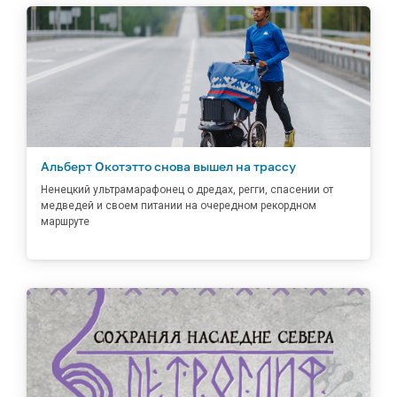
Альберт Окотэтто снова вышел на трассу
Ненецкий ультрамарафонец о дредах, регги, спасении от
медведей и своем питании на очередном рекордном
маршруте