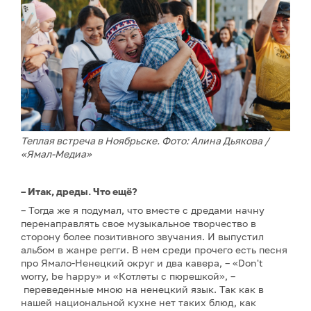
Теплая встреча в Ноябрьске. Фото: Алина Дьякова /
«Ямал-Медиа»
– Итак, дреды. Что ещё?
– Тогда же я подумал, что вместе с дредами начну
перенаправлять свое музыкальное творчество в
сторону более позитивного звучания. И выпустил
альбом в жанре регги. В нем среди прочего есть песня
про Ямало-Ненецкий округ и два кавера, – «Don't
worry, be happy» и «Котлеты с пюрешкой», –
переведенные мною на ненецкий язык. Так как в
нашей национальной кухне нет таких блюд, как