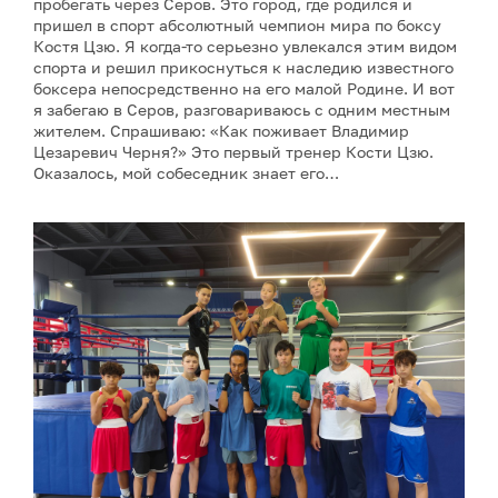
пробегать через Серов. Это город, где родился и
пришел в спорт абсолютный чемпион мира по боксу
Костя Цзю. Я когда-то серьезно увлекался этим видом
спорта и решил прикоснуться к наследию известного
боксера непосредственно на его малой Родине. И вот
я забегаю в Серов, разговариваюсь с одним местным
жителем. Спрашиваю: «Как поживает Владимир
Цезаревич Черня?» Это первый тренер Кости Цзю.
Оказалось, мой собеседник знает его…