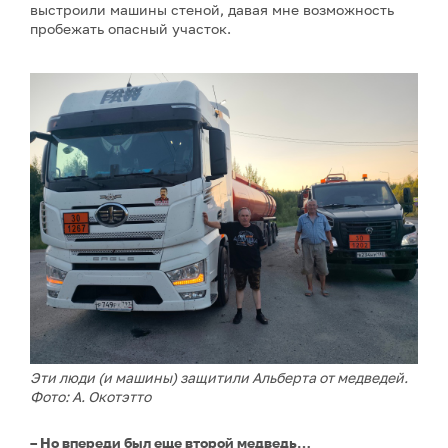
выстроили машины стеной, давая мне возможность
пробежать опасный участок.
Эти люди (и машины) защитили Альберта от медведей.
Фото: А. Окотэтто
– Но впереди был еще второй медведь…