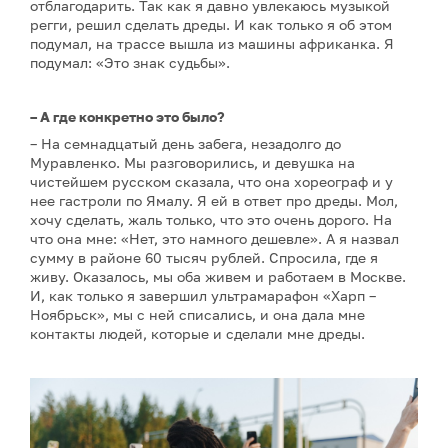
отблагодарить. Так как я давно увлекаюсь музыкой
регги, решил сделать дреды. И как только я об этом
подумал, на трассе вышла из машины африканка. Я
подумал: «Это знак судьбы».
– А где конкретно это было?
– На семнадцатый день забега, незадолго до
Муравленко. Мы разговорились, и девушка на
чистейшем русском сказала, что она хореограф и у
нее гастроли по Ямалу. Я ей в ответ про дреды. Мол,
хочу сделать, жаль только, что это очень дорого. На
что она мне: «Нет, это намного дешевле». А я назвал
сумму в районе 60 тысяч рублей. Спросила, где я
живу. Оказалось, мы оба живем и работаем в Москве.
И, как только я завершил ультрамарафон «Харп –
Ноябрьск», мы с ней списались, и она дала мне
контакты людей, которые и сделали мне дреды.