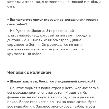
котлеты и пюрешка, я заменил их на мясной и рыбный
супы.
– Вы на кого-то ориентировались, когда планировали
свой забег?
– На Руслана Шакина. Это российский
ультрамарафонец, который за пять лет преодолел
дистанцию 40 тысяч 75 километров. Длина
окружности Земли. Он раскидал ее по пяти
континентам и участок за участком совершил
кругосветный забег.
Человек с коляской
– Шакин, как и вы, бежал со специальной коляской?
– Да, этот формат я подсмотрел у него. Формат бега с
сопровождением очень затратен. Машину я бы
финансово не потянул, а велосипедиста я даже не
искал. Более года копил деньги на свою затею, брал
все подработки. Заранее анонсировал забег, чтобы