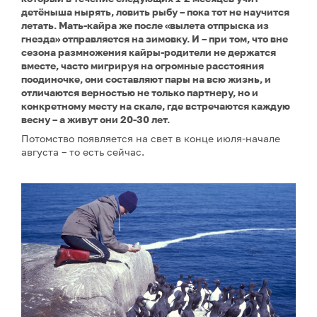
детёныша нырять, ловить рыбу – пока тот не научится
летать. Мать-кайра же после «вылета отпрыска из
гнезда» отправляется на зимовку. И – при том, что вне
сезона размножения кайры-родители не держатся
вместе, часто мигрируя на огромные расстояния
поодиночке, они составляют пары на всю жизнь, и
отличаются верностью не только партнеру, но и
конкретному месту на скале, где встречаются каждую
весну – а живут они 20-30 лет.
Потомство появляется на свет в конце июля-начале
августа – то есть сейчас.