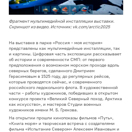
Фрагмент мультимедийной инсталляции выставки.
Скриншот из видео. Источник: vk.com/arctic2025
На выставке в парке «Россия – моя история»
представлены как мультимедийные инсталляции, так
и картины. Цифровая часть экспозиции рассказывает
об истории и современности СМП: от первого
предположения о возможном морском проходе вдоль
северных берегов, сделанного Дмитрием
Герасимовым в 1525 году, до регулярных рейсов,
которые проводятся сейчас, и современного
российского ледокольного флота. В художественной
части – работы художников, победивших в открытом
конкурсе проекта «Великий Северный поход. Арктика
как искусство», и мастеров Студии военных
художников имени М. Б. Грекова.
На открытии прошли кинопоказы фильмов «Путь»,
«Книга моря» и творческая встреча с создателями
фильма «Испытание Севером» Алексеем Ивановым и