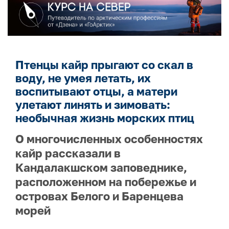
Птенцы кайр прыгают со скал в
воду, не умея летать, их
воспитывают отцы, а матери
улетают линять и зимовать:
необычная жизнь морских птиц
О многочисленных особенностях
кайр рассказали в
Кандалакшском заповеднике,
расположенном на побережье и
островах Белого и Баренцева
морей