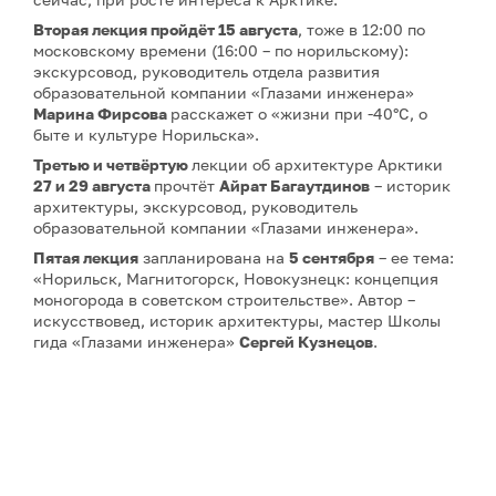
Вторая лекция
пройдёт 15 августа
, тоже в 12:00 по
московскому времени (16:00 – по норильскому):
экскурсовод, руководитель отдела развития
образовательной компании «Глазами инженера»
Марина Фирсова
расскажет о «жизни при -40°C, о
быте и культуре Норильска».
Третью и четвёртую
лекции об архитектуре Арктики
27 и 29 августа
прочтёт
Айрат Багаутдинов
– историк
архитектуры, экскурсовод, руководитель
образовательной компании «Глазами инженера».
Пятая лекция
запланирована на
5 сентября
– ее тема:
«Норильск, Магнитогорск, Новокузнецк: концепция
моногорода в советском строительстве». Автор –
искусствовед, историк архитектуры, мастер Школы
гида «Глазами инженера»
Сергей Кузнецов
.