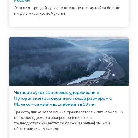
Этот вид – редкий кулик-лопатень, не гнездящийся больше
нигде в мире, кроме Чукотки
Четверо суток 11 человек удерживали в
Путоранском заповеднике пожар размером с
Монако – самый масштабный за 50 лет
Три сотрудника заповедника, три спасателя и пять пожарных
не только сдержали распространение огня в
труднодоступных местах со сложным рельефом, но и
оборонялись от медведя