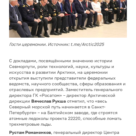
Гости церемонии. Источник:
t.me/Arctic2025
С докладами, посвящёнными значению истории
Севморпути, роли технологий, науки, культуры и
искусства в развитии Арктики, на церемонии
открытия выступили представители федеральных
ведомств, научного сообщества, сферы образования и
отраслевых предприятий. Заместитель генерального
директора ГК «Росатом» – директор Арктической
дирекции
Вячеслав Рукша
отметил, что «весь
Северный морской путь начинается в Санкт-
Петербурге» – на Балтийском заводе, где строятся
атомные ледоколы проекта 22220, способные ломать
трехметровые льды.
Рустам Романенков
, генеральный директор Центра