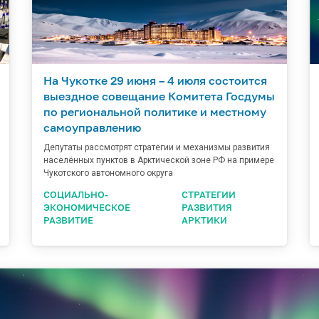
На Чукотке 29 июня – 4 июля состоится
выездное совещание Комитета Госдумы
по региональной политике и местному
самоуправлению
Депутаты рассмотрят стратегии и механизмы развития
населённых пунктов в Арктической зоне РФ на примере
Чукотского автономного округа
СОЦИАЛЬНО-
СТРАТЕГИИ
ЭКОНОМИЧЕСКОЕ
РАЗВИТИЯ
РАЗВИТИЕ
АРКТИКИ