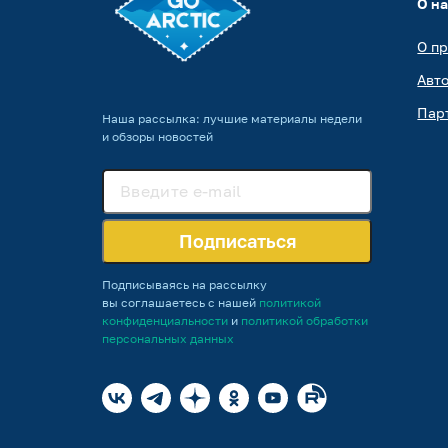
О н
О п
Авт
Пар
Наша рассылка: лучшие материалы недели
и обзоры новостей
Подписаться
Подписываясь на рассылку
вы соглашаетесь с нашей
политикой
конфиденциальности
и
политикой обработки
персональных данных