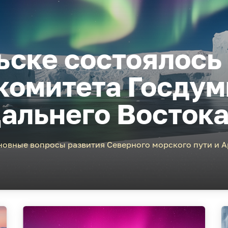
ьске состоялось
комитета Госдум
альнего Востока
новные вопросы развития Северного морского пути и 