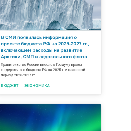
В СМИ появилась информация о
проекте бюджета РФ на 2025-2027 гг.,
включающем расходы на развитие
Арктики, СМП и ледокольного флота
Правительство России внесло в Госдуму проект
федерального бюджета РФ на 2025 г. и плановый
период 2026-2027 гг.
БЮДЖЕТ
ЭКОНОМИКА