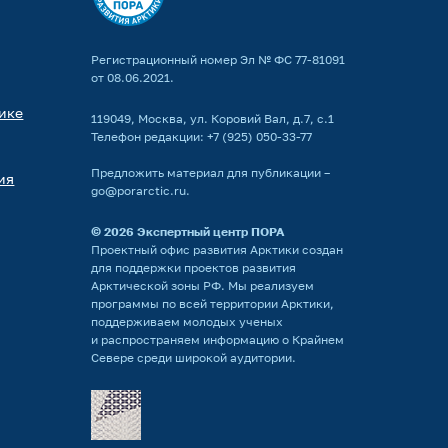
Регистрационный номер Эл № ФС 77-81091
от 08.06.2021.
ике
119049, Москва, ул. Коровий Вал, д.7, с.1
Телефон редакции:
+7 (925) 050-33-77
Предложить материал для публикации –
ия
go@porarctic.ru
.
© 2026
Экспертный центр ПОРА
Проектный офис развития Арктики создан
для поддержки проектов развития
Арктической зоны РФ. Мы реализуем
программы по всей территории Арктики,
поддерживаем молодых ученых
и распространяем информацию о Крайнем
Севере среди широкой аудитории.