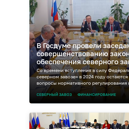
В Госдуме провели заседа
совершенствованию зако
обеспечения северного за
Со времени вступления в силу Федерал
северном завозе» в 2024 году остаютс
вопросы нормативного регулирования
СЕВЕРНЫЙ ЗАВОЗ
ФИНАНСИРОВАНИЕ