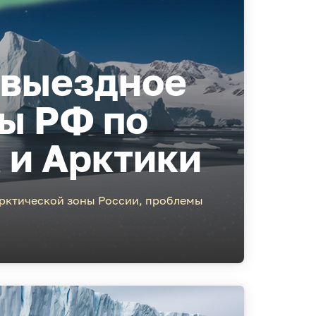
 выездное
ы РФ по
 и Арктики
Арктической зоны России, проблемы