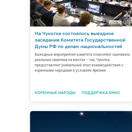
На Чукотке состоялось выездное
заседание Комитета Государственной
Думы РФ по делам национальностей
Выездные мероприятия комитета позволяют оценивать
реальные практики на местах – так, Чукотка
предоставляет уникальный опыт взаимодействия с
коренными народами в условиях Арктики
КОРЕННЫЕ НАРОДЫ
ПОДДЕРЖКА КМНС