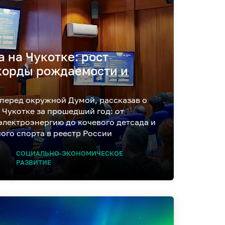
а на Чукотке: рост
корды рождаемости и
 перед окружной Думой, рассказав о
 Чукотке за прошедший год: от
электроэнергию до кочевого детсада и
ого спорта в реестр России
СОЦИАЛЬНО-ЭКОНОМИЧЕСКОЕ
РАЗВИТИЕ