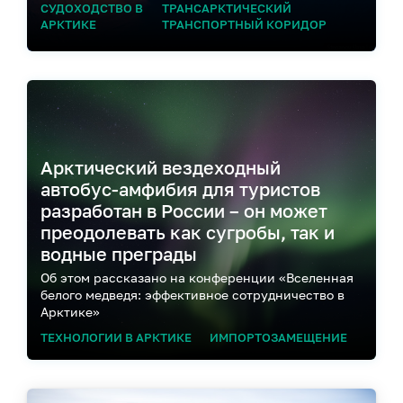
СУДОХОДСТВО В
ТРАНСАРКТИЧЕСКИЙ
АРКТИКЕ
ТРАНСПОРТНЫЙ КОРИДОР
Арктический вездеходный
автобус-амфибия для туристов
разработан в России – он может
преодолевать как сугробы, так и
водные преграды
Об этом рассказано на конференции «Вселенная
белого медведя: эффективное сотрудничество в
Арктике»
ТЕХНОЛОГИИ В АРКТИКЕ
ИМПОРТОЗАМЕЩЕНИЕ