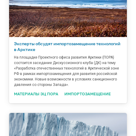
Эксперты обсудят импортозамещение технологий
в Арктике
На площадке Проектного офиса развития Арктики (ПОРА)
состоится заседание Дискуссионного клуба (ДК) на тему
«Разработка отечественных технологий в Арктической зоне
РФ в рамках импортозамещения для развития российской
экономики. Новые возможности в условиях санкционного
давления со стороны Запада».
МАТЕРИАЛЫ ЭЦ ПОРА
ИМПОРТОЗАМЕЩЕНИЕ