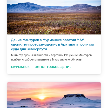
Денис Мантуров в Мурманске посетил МАУ,
оценил импортозамещение в Арктике и посчитал
суда для Севморпути
Министр промышленности и торговли РФ Денис Мантуров
прибыл с рабочим визитом в Мурманскую область
МУРМАНСК
ИМПОРТОЗАМЕЩЕНИЕ