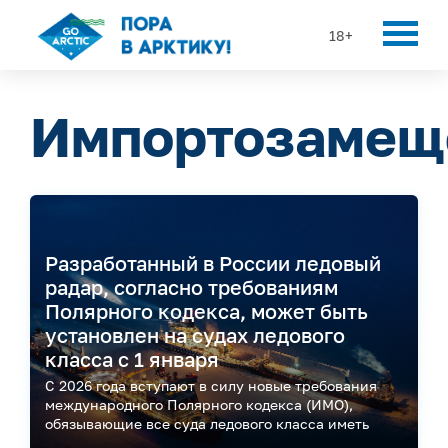
18+
Импортозамещ
Разработанный в России ледовый
радар, согласно требованиям
Полярного кодекса, может быть
установлен на судах ледового
класса с 1 января
С 2026 года вступают в силу новые требования
международного Полярного кодекса (ИМО),
обязывающие все суда ледового класса иметь
системы ледового обнаружения