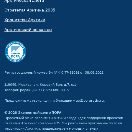
Арктическая диета
Стратегия Арктика-2035
Хранители Арктики
Арктический волонтер
Регистрационный номер Эл № ФС 77-81091 от 08.06.2021.
119049, Москва, ул. Коровий Вал, д.7, с.1
Телефон редакции:
+7 (925) 050-33-77
Предложить материал для публикации –
go@porarctic.ru
.
© 2026
Экспертный центр ПОРА
Проектный офис развития Арктики создан для поддержки проектов
развития Арктической зоны РФ. Мы реализуем программы по всей
территории Арктики, поддерживаем молодых ученых