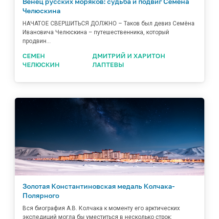
Венец русских моряков: судьба и подвиг Семёна
Челюскина
НАЧАТОЕ СВЕРШИТЬСЯ ДОЛЖНО – Таков был девиз Семёна
Ивановича Челюскина – путешественника, который
продвин...
СЕМЕН
ДМИТРИЙ И ХАРИТОН
ЧЕЛЮСКИН
ЛАПТЕВЫ
Золотая Константиновская медаль Колчака-
Полярного
Вся биография А.В. Колчака к моменту его арктических
экспедиций могла бы уместиться в несколько строк: