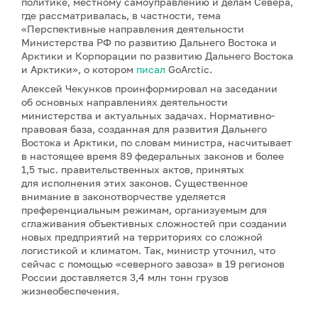
политике, местному самоуправлению и делам Севера,
где рассматривалась, в частности, тема
«Перспективные направления деятельности
Министерства РФ по развитию Дальнего Востока и
Арктики и Корпорации по развитию Дальнего Востока
и Арктики», о котором
писал
GoArctic.
Алексей Чекунков проинформировал на заседании
об основных направлениях деятельности
министерства и актуальных задачах. Нормативно-
правовая база, созданная для развития Дальнего
Востока и Арктики, по словам министра, насчитывает
в настоящее время 89 федеральных законов и более
1,5 тыс. правительственных актов, принятых
для исполнения этих законов. Существенное
внимание в законотворчестве уделяется
преференциальным режимам, организуемым для
сглаживания объективных сложностей при создании
новых предприятий на территориях со сложной
логистикой и климатом. Так, министр уточнил, что
сейчас с помощью «северного завоза» в 19 регионов
России доставляется 3,4 млн тонн грузов
жизнеобеспечения.