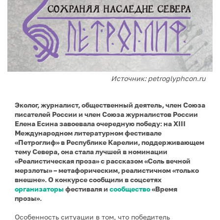
Источник: petroglyphcon.ru
Эколог, журналист, общественный деятель, член Союза
писателей России и член Союза журналистов России
Елена Есина завоевала очередную победу: на XIII
Международном литературном фестивале
«Петроглиф» в Республике Карелии, поддерживающем
тему Севера, она стала лучшей в номинации
«Реалистическая проза» с рассказом «Соль вечной
мерзлоты» – метафорическим, реалистичном «только
внешне». О конкурсе сообщили в соцсетях
организаторы
фестиваля и
сообщество
«Время
прозы».
Особенность ситуации в том, что победитель