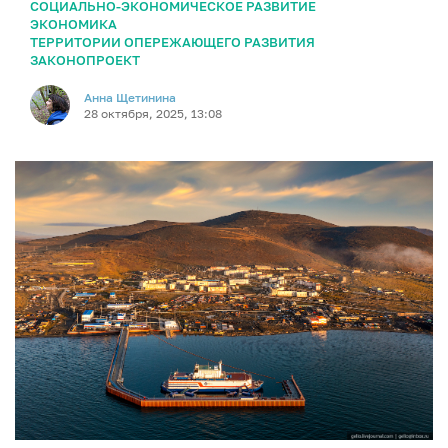
СОЦИАЛЬНО-ЭКОНОМИЧЕСКОЕ РАЗВИТИЕ
ЭКОНОМИКА
ТЕРРИТОРИИ ОПЕРЕЖАЮЩЕГО РАЗВИТИЯ
ЗАКОНОПРОЕКТ
Анна Щетинина
28 октября, 2025, 13:08