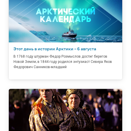
Этот день в истории Арктики – 6 августа
В 1768 году штурман Федор Розмыслов достиг берегов
Новой Земли; в 1844 году родился энтузиаст Севера Яков
Федорович Санников-младший