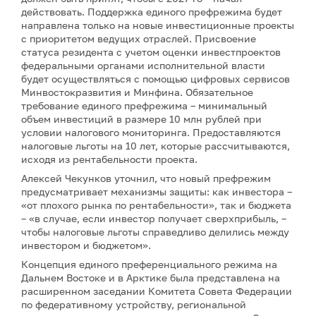
действовать. Поддержка единого префрежима будет
направлена только на новые инвестиционные проекты
с приоритетом ведущих отраслей. Присвоение
статуса резидента с учетом оценки инвестпроектов
федеральными органами исполнительной власти
будет осуществляться с помощью цифровых сервисов
Минвостокразвития и Минфина. Обязательное
требование единого префрежима – минимальный
объем инвестиций в размере 10 млн рублей при
условии налогового мониторинга. Предоставляются
налоговые льготы на 10 лет, которые рассчитываются,
исходя из рентабельности проекта.
Алексей Чекунков уточнил, что новый префрежим
предусматривает механизмы защиты: как инвестора –
«от плохого рынка по рентабельности», так и бюджета
– «в случае, если инвестор получает сверхприбыль, –
чтобы налоговые льготы справедливо делились между
инвестором и бюджетом».
Концепция единого преференциального режима на
Дальнем Востоке и в Арктике была представлена на
расширенном заседании Комитета Совета Федерации
по федеративному устройству, региональной