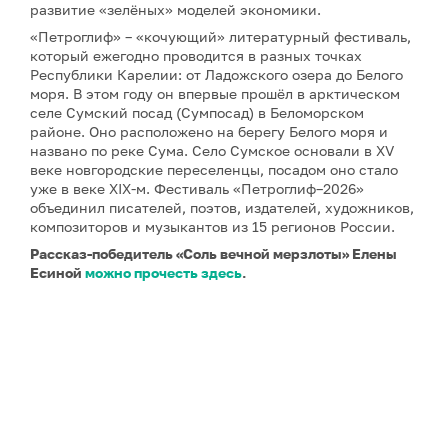
развитие «зелёных» моделей экономики.
«Петроглиф» – «кочующий» литературный фестиваль,
который ежегодно проводится в разных точках
Республики Карелии: от Ладожского озера до Белого
моря. В этом году он впервые прошёл в арктическом
селе Сумский посад (Сумпосад) в Беломорском
районе. Оно расположено на берегу Белого моря и
названо по реке Сума. Село Сумское основали в XV
веке новгородские переселенцы, посадом оно стало
уже в веке XIX-м. Фестиваль «Петроглиф–2026»
объединил писателей, поэтов, издателей, художников,
композиторов и музыкантов из 15 регионов России.
Рассказ-победитель «Соль вечной мерзлоты» Елены
Есиной
можно прочесть здесь
.