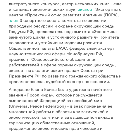
литературного конкурса, автор нескольких книг – еще
и кандидат экономических наук,
эксперт
Экспертного
центра «Проектный офис развития Арктики» (ПОРА),
член
Экспертного совета комитета по экологии,
природным ресурсам и охране окружающей среды
Госдумы РФ, председатель подкомитета «Экономика
замкнутого цикла и устойчивого развития» Комитета
по экологии и устойчивым моделям развития
Общественной палаты ЕАЭС, федеральный эксперт
научно-технической сферы Минобрнауки РФ,
президент Общероссийского объединения
работодателей в сфере охраны окружающей среды,
эксперт по экологическим правам Совета при
Президенте РФ по развитию гражданского общества и
правам человека, судебный эксперт по экологии.
А недавно Елена Есина была удостоена почётного
звания «Посол мира», которое присуждается
американской Федерацией за всеобщий мир
(Universal Peace Federation) – в знак признания её
многолетней работы в области климатической и
экологической политики и за выдающийся вклад в
гармонизацию общественных отношений,
продвижение экологических прав человека и