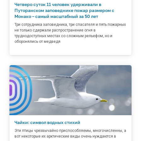
Четверо суток 11 человек удерживали в
Путоранском заповеднике пожар размером с
Монако – самый масштабный за 50 лет
Три сотрудника заповедника, три спасателя и пять пожарных
не только сдержали распространение огня в
труднодоступных местах со сложным рельефом, но и
оборонялись от медведя
Чайки: символ водных стихий
Эти птицы чрезвычайно приспособляемы, многочисленны, а
вот некоторые их арктические виды очень нуждаются в