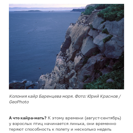
Колония кайр Баренцева моря. Фото: Юрий Краснов /
GeoPhoto
А что кайра-мать?
К этому времени (август-сентябрь)
у взрослых птиц начинается линька, они временно
теряют способность к полету и несколько недель