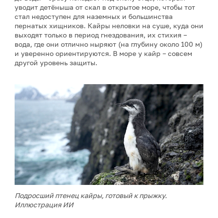
уводит детёныша от скал в открытое море, чтобы тот
стал недоступен для наземных и большинства
пернатых хищников. Кайры неловки на суше, куда они
выходят только в период гнездования, их стихия –
вода, где они отлично ныряют (на глубину около 100 м)
и уверенно ориентируются. В море у кайр – совсем
другой уровень защиты.
Подросший птенец кайры, готовый к прыжку.
Иллюстрация ИИ