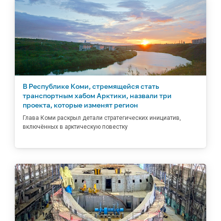
В Республике Коми, стремящейся стать
транспортным хабом Арктики, назвали три
проекта, которые изменят регион
Глава Коми раскрыл детали стратегических инициатив,
включённых в арктическую повестку