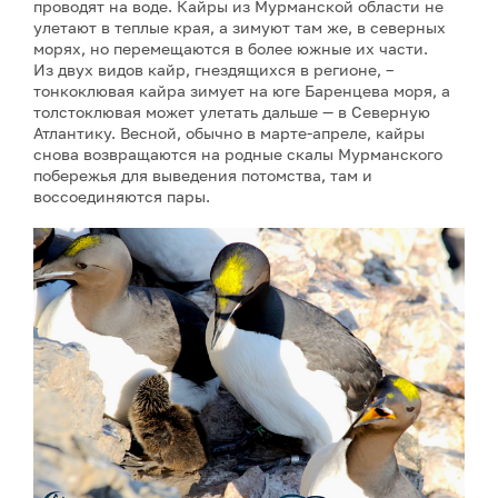
проводят на воде. Кайры из Мурманской области не
улетают в теплые края, а зимуют там же, в северных
морях, но перемещаются в более южные их части.
Из двух видов кайр, гнездящихся в регионе, –
тонкоклювая кайра зимует на юге Баренцева моря, а
толстоклювая может улетать дальше — в Северную
Атлантику. Весной, обычно в марте-апреле, кайры
снова возвращаются на родные скалы Мурманского
побережья для выведения потомства, там и
воссоединяются пары.