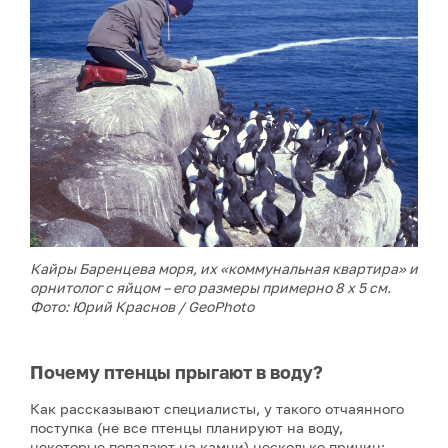
Кайры Баренцева моря, их «коммунальная квартира» и
орнитолог с яйцом – его размеры примерно 8 х 5 см.
Фото: Юрий Краснов / GeoPhoto
Почему птенцы прыгают в воду?
Как рассказывают специалисты, у такого отчаянного
поступка (не все птенцы планируют на воду,
некоторые попадают на камни) несколько причин: