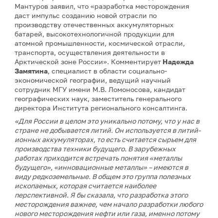
Мантуров заявил, что «разработка месторождения
даст импульс созданию новой отрасли по
производству отечественных аккумуляторных
батарей, высокотехнологичной продукции для
атомной промышленности, космической отрасли,
транспорта, осуществления деятельности в
Арктической зоне России». Комментирует
Надежда
Замятина
, специалист в области социально-
экономической географии, ведущий научный
сотрудник МГУ имени М.В. Ломоносова, кандидат
географических наук, заместитель генерального
директора Института регионального консалтинга.
«Для России в целом это уникально потому, что у нас в
стране не добывается литий. Он используется в литий-
ионных аккумуляторах, то есть считается сырьем для
производства техники будущего. В зарубежных
работах приходится встречать понятия «металлы
будущего», «инновационные металлы» – имеются в
виду редкоземельные. В общем это группа полезных
ископаемых, которая считается наиболее
перспективной. Я бы сказала, что разработка этого
месторождения важнее, чем начало разработки любого
нового месторождения нефти или газа, именно потому