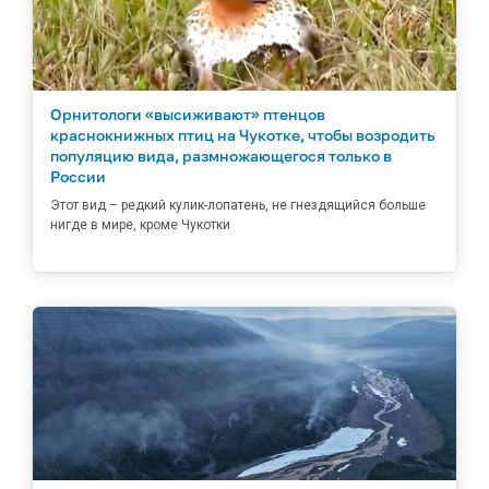
Орнитологи «высиживают» птенцов
краснокнижных птиц на Чукотке, чтобы возродить
популяцию вида, размножающегося только в
России
Этот вид – редкий кулик-лопатень, не гнездящийся больше
нигде в мире, кроме Чукотки