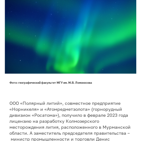
Фото: географический факультет МГУ им. М.В. Ломоносова
ООО «Полярный литий», совместное предприятие
«Норникеля» и «Атомредметзолота» (горнорудный
дивизион «Росатома»), получило в феврале 2023 года
лицензию на разработку Колмозерского
месторождения лития, расположенного в Мурманской
области. А заместитель председателя правительства –
министр промышленности и торговли Денис