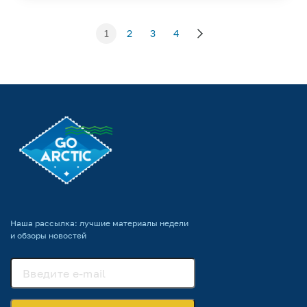
1
2
3
4
Наша рассылка: лучшие материалы недели
и обзоры новостей