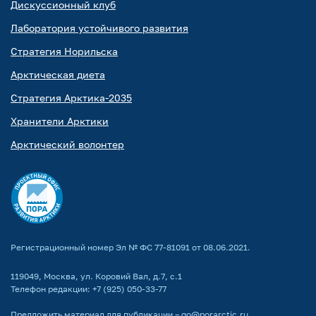
Дискуссионный клуб
Лаборатория устойчивого развития
Стратегия Норильска
Арктическая диета
Стратегия Арктика-2035
Хранители Арктики
Арктический волонтер
Регистрационный номер Эл № ФС 77-81091 от 08.06.2021.
119049, Москва, ул. Коровий Вал, д.7, с.1
Телефон редакции:
+7 (925) 050-33-77
Предложить материал для публикации –
go@porarctic.ru
.