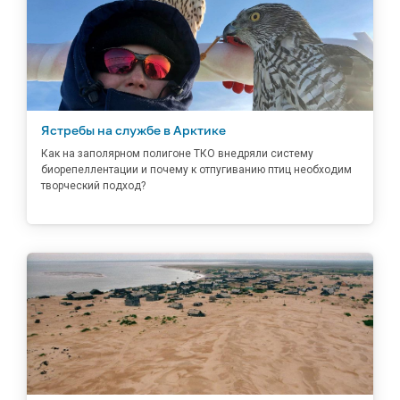
Ястребы на службе в Арктике
Как на заполярном полигоне ТКО внедряли систему
биорепеллентации и почему к отпугиванию птиц необходим
творческий подход?