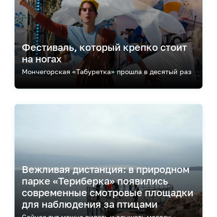
Фестиваль, который крепко стоит
на ногах
Мончегорская «Табуретка» прошла в десятый раз
Вежливая дистанция: в природном
парке «Териберка» появились
современные смотровые площадки
для наблюдения за птицами
Сейчас тут можно видеть и слышать моевок –