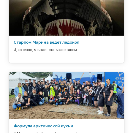
Старпом Марина ведёт ледокол
И, конечно, мечтает стать капитаном
Формула арктической кухни