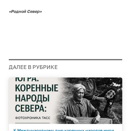
«Родной Север»
ДАЛЕЕ В РУБРИКЕ
К Международному дню коренных народов мира