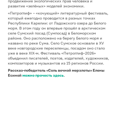
продвижение экологических прав человека и
развитие «зелёных» моделей экономики.
«Петроглиф» – «кочующий» литературный фестиваль,
который ежегодно проводится в разных точках
Республики Карелии: от Ладожского озера до Белого
моря. В этом году он впервые прошёл в арктическом
селе Сумский посад (Сумпосад) в Беломорском
районе. Оно расположено на берегу Белого моря и
названо по реке Сума. Село Сумское основали в XV
веке новгородские переселенцы, посадом оно стало
уже в веке XIX-м. Фестиваль «Петроглиф–2026»
объединил писателей, поэтов, издателей, художников,
композиторов и музыкантов из 15 регионов России.
Рассказ-победитель «Соль вечной мерзлоты» Елены
Есиной
можно прочесть здесь
.