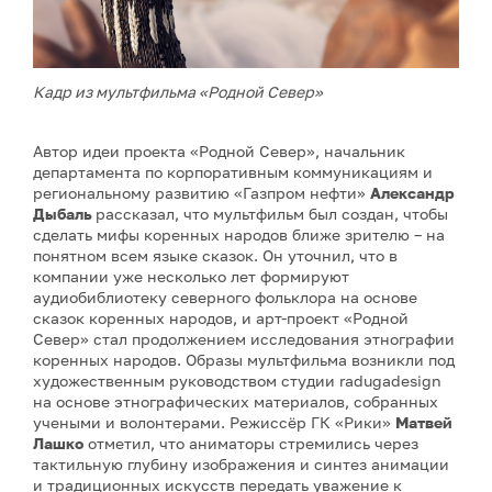
Кадр из мультфильма «Родной Север»
Автор идеи проекта «Родной Север», начальник
департамента по корпоративным коммуникациям и
региональному развитию «Газпром нефти»
Александр
Дыбаль
рассказал, что мультфильм был создан, чтобы
сделать мифы коренных народов ближе зрителю – на
понятном всем языке сказок. Он уточнил, что в
компании уже несколько лет формируют
аудиобиблиотеку северного фольклора на основе
сказок коренных народов, и арт-проект «Родной
Север» стал продолжением исследования этнографии
коренных народов. Образы мультфильма возникли под
художественным руководством студии radugadesign
на основе этнографических материалов, собранных
учеными и волонтерами. Режиссёр ГК «Рики»
Матвей
Лашко
отметил, что аниматоры стремились через
тактильную глубину изображения и синтез анимации
и традиционных искусств передать уважение к