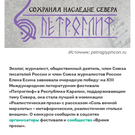
Источник: petroglyphcon.ru
Эколог, журналист, общественный деятель, член Союза
писателей России и член Союза журналистов России
Елена Есина завоевала очередную победу: на XIII
Международном литературном фестивале
«Петроглиф» в Республике Карелии, поддерживающем
тему Севера, она стала лучшей в номинации
«Реалистическая проза» с рассказом «Соль вечной
мерзлоты» – метафорическим, реалистичном «только
внешне». О конкурсе сообщили в соцсетях
организаторы
фестиваля и
сообщество
«Время
прозы».