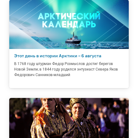
Этот день в истории Арктики – 6 августа
В 1768 году штурман Федор Розмыслов достиг берегов
Новой Земли; в 1844 году родился энтузиаст Севера Яков
Федорович Санников-младший