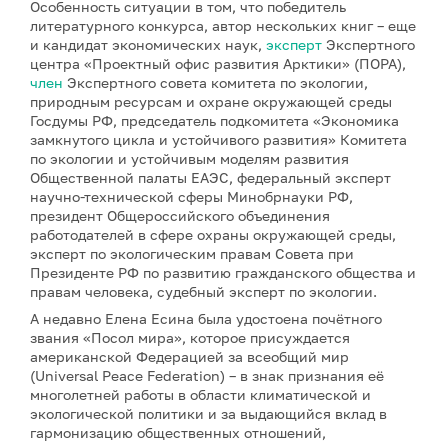
Особенность ситуации в том, что победитель
литературного конкурса, автор нескольких книг – еще
и кандидат экономических наук,
эксперт
Экспертного
центра «Проектный офис развития Арктики» (ПОРА),
член
Экспертного совета комитета по экологии,
природным ресурсам и охране окружающей среды
Госдумы РФ, председатель подкомитета «Экономика
замкнутого цикла и устойчивого развития» Комитета
по экологии и устойчивым моделям развития
Общественной палаты ЕАЭС, федеральный эксперт
научно-технической сферы Минобрнауки РФ,
президент Общероссийского объединения
работодателей в сфере охраны окружающей среды,
эксперт по экологическим правам Совета при
Президенте РФ по развитию гражданского общества и
правам человека, судебный эксперт по экологии.
А недавно Елена Есина была удостоена почётного
звания «Посол мира», которое присуждается
американской Федерацией за всеобщий мир
(Universal Peace Federation) – в знак признания её
многолетней работы в области климатической и
экологической политики и за выдающийся вклад в
гармонизацию общественных отношений,