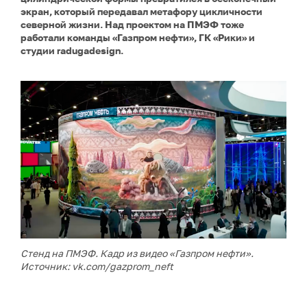
экран, который передавал метафору цикличности
северной жизни. Над проектом на ПМЭФ тоже
работали команды «Газпром нефти», ГК «Рики» и
студии radugadesign.
Стенд на ПМЭФ. Кадр из видео
«Газпром нефти»
.
Источник: vk.com/gazprom_neft