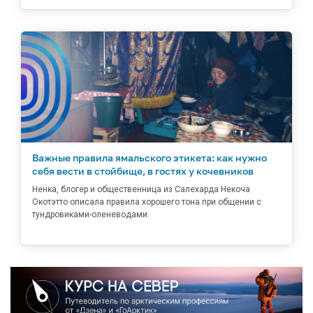
Важные правила ямальского этикета: как нужно
себя вести в стойбище, в гостях у кочевников
Ненка, блогер и общественница из Салехарда Некоча
Окотэтто описала правила хорошего тона при общении с
тундровиками-оленеводами