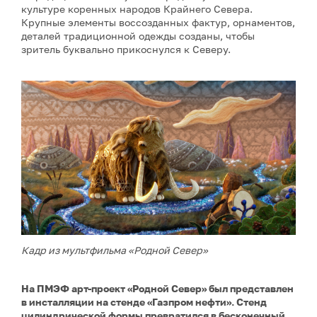
культуре коренных народов Крайнего Севера.
Крупные элементы воссозданных фактур, орнаментов,
деталей традиционной одежды созданы, чтобы
зритель буквально прикоснулся к Северу.
Кадр из мультфильма «Родной Север»
На ПМЭФ арт-проект «Родной Север» был представлен
в инсталляции на стенде «Газпром нефти». Стенд
цилиндрической формы превратился в бесконечный