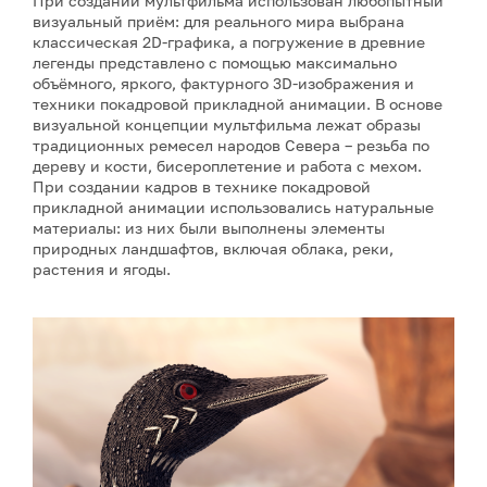
При создании мультфильма использован любопытный
визуальный приём: для реального мира выбрана
классическая 2D-графика, а погружение в древние
легенды представлено с помощью максимально
объёмного, яркого, фактурного 3D-изображения и
техники покадровой прикладной анимации. В основе
визуальной концепции мультфильма лежат образы
традиционных ремесел народов Севера – резьба по
дереву и кости, бисероплетение и работа с мехом.
При создании кадров в технике покадровой
прикладной анимации использовались натуральные
материалы: из них были выполнены элементы
природных ландшафтов, включая облака, реки,
растения и ягоды.