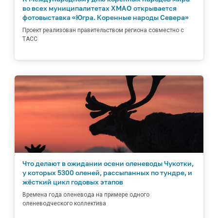
во всех муниципалитетах ХМАО открывается
фотовыставка «Югра. Коренные народы Севера»
Проект реализован правительством региона совместно с
ТАСС
Что делают в ожидании осени оленеводы Чукотки,
у которых 5300 оленей, рассыпанных по тундре, и
жёсткий цикл годовых этапов
Времена года оленевода на примере одного
оленеводческого коллектива