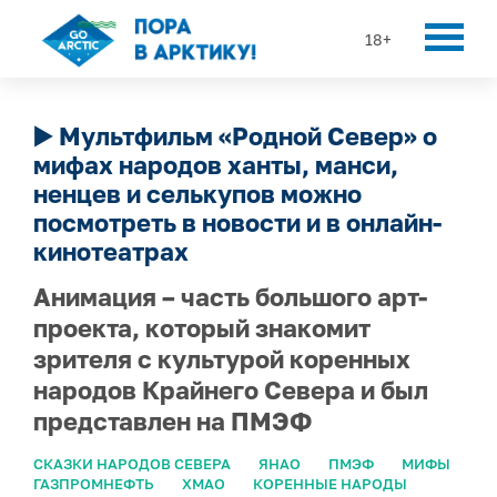
18+
▶️ Мультфильм «Родной Север» о
мифах народов ханты, манси,
ненцев и селькупов можно
посмотреть в новости и в онлайн-
кинотеатрах
Анимация – часть большого арт-
проекта, который знакомит
зрителя с культурой коренных
народов Крайнего Севера и был
представлен на ПМЭФ
СКАЗКИ НАРОДОВ СЕВЕРА
ЯНАО
ПМЭФ
МИФЫ
ГАЗПРОМНЕФТЬ
ХМАО
КОРЕННЫЕ НАРОДЫ