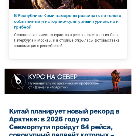
В Республике Коми намерены развивать не только
событийный и историко-культурный туризм, но и
грибной
Основное количество туристов в регион приезжает из Санкт-
Петербурга и Москвы, и в столице открылась фотовыставка,
знакомящая с республикой
Китай планирует новый рекорд в
Арктике: в 2026 году по
Севморпути пройдут 64 рейса,
совокупный дедвейт которых –