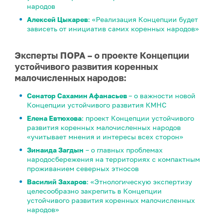
народов
Алексей Цыкарев
: «Реализация Концепции будет
зависеть от инициатив самих коренных народов»
Эксперты ПОРА – о проекте Концепции
устойчивого развития коренных
малочисленных народов:
Сенатор Сахамин Афанасьев
– о важности новой
Концепции устойчивого развития КМНС
Елена Евтюхова
: проект Концепции устойчивого
развития коренных малочисленных народов
«учитывает мнения и интересы всех сторон»
Зинаида Загдын
– о главных проблемах
народосбережения на территориях с компактным
проживанием северных этносов
Василий Захаров
: «Этнологическую экспертизу
целесообразно закрепить в Концепции
устойчивого развития коренных малочисленных
народов»