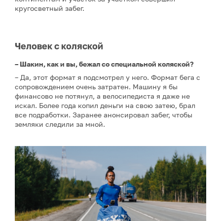
кругосветный забег.
Человек с коляской
– Шакин, как и вы, бежал со специальной коляской?
– Да, этот формат я подсмотрел у него. Формат бега с
сопровождением очень затратен. Машину я бы
финансово не потянул, а велосипедиста я даже не
искал. Более года копил деньги на свою затею, брал
все подработки. Заранее анонсировал забег, чтобы
земляки следили за мной.