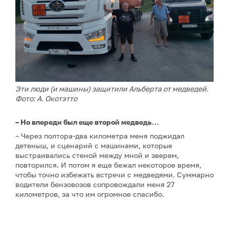
Эти люди (и машины) защитили Альберта от медведей.
Фото: А. Окотэтто
– Но впереди был еще второй медведь…
– Через полтора-два километра меня поджидал
детеныш, и сценарий с машинами, которые
выстраивались стеной между мной и зверем,
повторился. И потом я еще бежал некоторое время,
чтобы точно избежать встречи с медведями. Суммарно
водители бензовозов сопровождали меня 27
километров, за что им огромное спасибо.