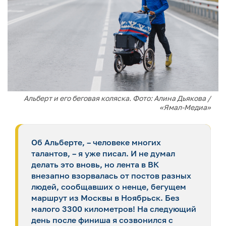
Альберт и его беговая коляска. Фото: Алина Дьякова /
«Ямал-Медиа»
Об Альберте, – человеке многих
талантов, – я уже писал. И не думал
делать это вновь, но лента в ВК
внезапно взорвалась от постов разных
людей, сообщавших о ненце, бегущем
маршрут из Москвы в Ноябрьск. Без
малого 3300 километров! На следующий
день после финиша я созвонился с