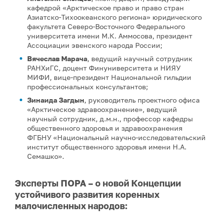
кафедрой «Арктическое право и право стран
Азиатско-Тихоокеанского региона» юридического
факультета Северо-Восточного Федерального
университета имени М.К. Аммосова, президент
Ассоциации эвенского народа России;
Вячеслав Марача
, ведущий научный сотрудник
РАНХиГС, доцент Финуниверситета и НИЯУ
МИФИ, вице-президент Национальной гильдии
профессиональных консультантов;
Зинаида Загдын
, руководитель проектного офиса
«Арктическое здравоохранение», ведущий
научный сотрудник, д.м.н., профессор кафедры
общественного здоровья и здравоохранения
ФГБНУ «Национальный научно-исследовательский
институт общественного здоровья имени Н.А.
Семашко».
Эксперты ПОРА – о новой Концепции
устойчивого развития коренных
малочисленных народов: