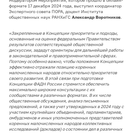
Модератором мероприятия, которое прошло в онлайн-
формате 17 декабря 2024 года, выступил координатор
Экспертного совета ПОРА, доцент Института
общественных наук РАНХиГС
Александр Воротников
.
«Закрепленные в Концепции приоритеты и подходы,
основанные на оценке федеральным Правительством
результатов соответствующей общественной
дискуссии, зададут ориентиры для дальнейшей работы
в законодательной и правоприменительной сферах.
Поэтому особенно важно, чтобы положения Концепции
эффективно отражали позицию коренных
малочисленных народов относительно приоритетов
своего развития. В этой связи при подготовке
Концепции ФАДН России стремится обеспечить
максимально широкие консультации с их
сообществами в различных форматах. В их числе
общественные обсуждения, анализ письменных
предложений, а также учет утвержденных в 2024 году с
участием крупнейших объединений, парламентариев,
омбудсменов и иных уполномоченных представителей
коренных малочисленных народов коллективных
исследований (докладов) о состоянии дел в различных