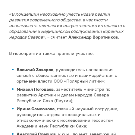
«В Концепции необходимо учесть новые реалии
развития современного общества, в частности
использовать технологии искусственного интеллекта в
образовании и медицинском обслуживании коренных
народов Севера»,
– считает
Александр Воротников
.
В мероприятии также приняли участие:
Василий Захаров
, руководитель направления
связей с общественностью и взаимодействия с
органами власти ООО «Полярный литий»;
Михаил Погодаев
, заместитель министра по
развитию Арктики и делам народов Севера
Республики Саха (Якутия);
Ирина Самсонова
, главный научный сотрудник,
руководитель отдела этносоциальных и
этноэкономических исследований геосистем
Академии наук Республики Саха;
Анатолий Слепцов
, к.ю.н., доцент, заведующий