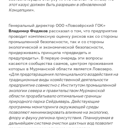
этот казус должен быть разрешен в обновленной
Концепции».
Генеральный директор ООО «Ловозёрский ГОК»
Владимир Федяков
рассказал о том, что предприятие
проводит комплексную оценку рисков как со стороны
промышленной безопасности, так и со стороны
экологической и экономической безопасности,
придерживаясь принципа «предвидеть и
предупредить». В первую очередь эти вопросы
касаются сообщества саамов, центром проживания
которых в Мурманской области является Ловозеро.
«Для предотвращения потенциального воздействия на
традиционные виды хозяйственной деятельности
предприятие совместно с Институтом промышленной
экологии севера и правительством Мурманской
области прорабатывало оптимальные границы
природного парка Сейдъявврь. Действующие
программы мониторинга окружающей среды
позволяют минимизировать влияние на экологию,
флору и фауну региона присутствия. Планируемая в
дальнейшем система очистки шахтных вод позволит