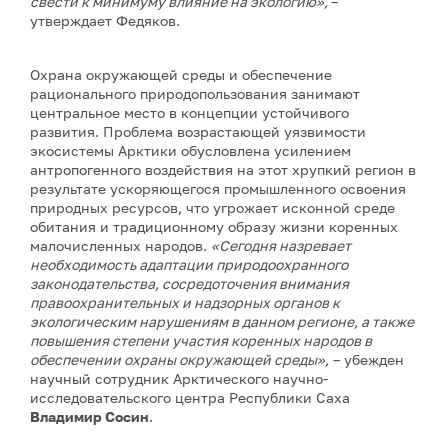
свести к минимуму влияние на экологию»,
–
утверждает Федяков.
Охрана окружающей среды и обеспечение
рационального природопользования занимают
центральное место в концепции устойчивого
развития. Проблема возрастающей уязвимости
экосистемы Арктики обусловлена усилением
антропогенного воздействия на этот хрупкий регион в
результате ускоряющегося промышленного освоения
природных ресурсов, что угрожает исконной среде
обитания и традиционному образу жизни коренных
малочисленных народов.
«Сегодня назревает
необходимость адаптации природоохранного
законодательства, сосредоточения внимания
правоохранительных и надзорных органов к
экологическим нарушениям в данном регионе, а также
повышения степени участия коренных народов в
обеспечении охраны окружающей среды»,
– убежден
научный сотрудник Арктического научно-
исследовательского центра Республики Саха
Владимир Сосин
.