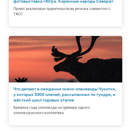
фотовыставка «Югра. Коренные народы Севера»
Проект реализован правительством региона совместно с
ТАСС
Что делают в ожидании осени оленеводы Чукотки,
у которых 5300 оленей, рассыпанных по тундре, и
жёсткий цикл годовых этапов
Времена года оленевода на примере одного
оленеводческого коллектива