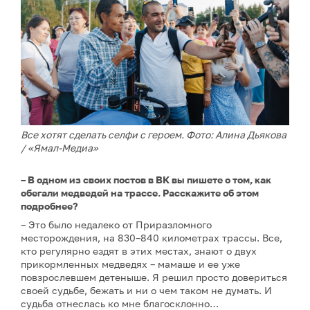
Все хотят сделать селфи с героем. Фото: Алина Дьякова
/ «Ямал-Медиа»
– В одном из своих постов в ВК вы пишете о том, как
обегали медведей на трассе. Расскажите об этом
подробнее?
– Это было недалеко от Приразломного
месторождения, на 830–840 километрах трассы. Все,
кто регулярно ездят в этих местах, знают о двух
прикормленных медведях – мамаше и ее уже
повзрослевшем детеныше. Я решил просто довериться
своей судьбе, бежать и ни о чем таком не думать. И
судьба отнеслась ко мне благосклонно…