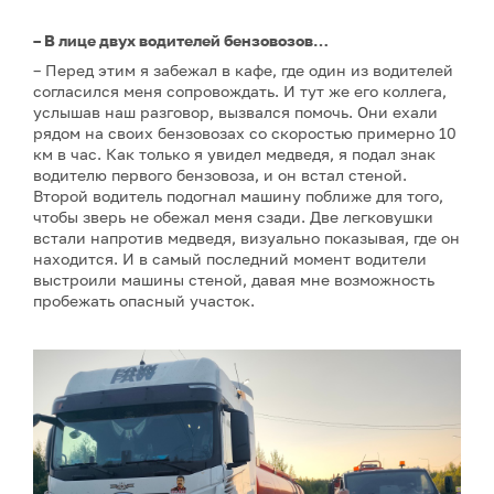
– В лице двух водителей бензовозов…
– Перед этим я забежал в кафе, где один из водителей
согласился меня сопровождать. И тут же его коллега,
услышав наш разговор, вызвался помочь. Они ехали
рядом на своих бензовозах со скоростью примерно 10
км в час. Как только я увидел медведя, я подал знак
водителю первого бензовоза, и он встал стеной.
Второй водитель подогнал машину поближе для того,
чтобы зверь не обежал меня сзади. Две легковушки
встали напротив медведя, визуально показывая, где он
находится. И в самый последний момент водители
выстроили машины стеной, давая мне возможность
пробежать опасный участок.