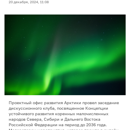
20 декабря, 2024, 11:08
Проектный офис развития Арктики провел заседание
дискуссионного клуба, посвященное Концепции
устойчивого развития коренных малочисленных
народов Севера, Сибири и Дальнего Востока
Российской Федерации на период до 2036 года.