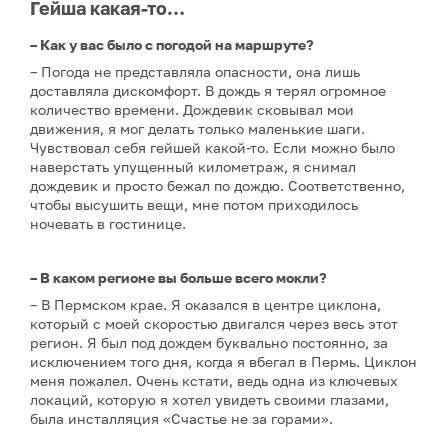
Гейша какая-то…
– Как у вас было с погодой на маршруте?
– Погода не представляла опасности, она лишь
доставляла дискомфорт. В дождь я терял огромное
количество времени. Дождевик сковывал мои
движения, я мог делать только маленькие шаги.
Чувствовал себя гейшей какой-то. Если можно было
наверстать упущенный километраж, я снимал
дождевик и просто бежал по дождю. Соответственно,
чтобы высушить вещи, мне потом приходилось
ночевать в гостинице.
– В каком регионе вы больше всего мокли?
– В Пермском крае. Я оказался в центре циклона,
который с моей скоростью двигался через весь этот
регион. Я был под дождем буквально постоянно, за
исключением того дня, когда я вбегал в Пермь. Циклон
меня пожалел. Очень кстати, ведь одна из ключевых
локаций, которую я хотел увидеть своими глазами,
была инсталляция «Счастье не за горами».