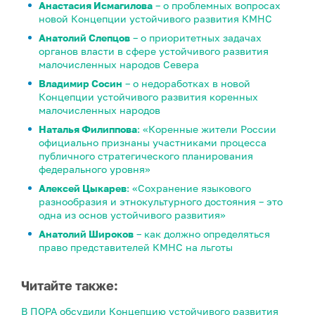
Анастасия Исмагилова
– о проблемных вопросах
новой Концепции устойчивого развития КМНС
Анатолий Слепцов
– о приоритетных задачах
органов власти в сфере устойчивого развития
малочисленных народов Севера
Владимир Сосин
– о недоработках в новой
Концепции устойчивого развития коренных
малочисленных народов
Наталья Филиппова
: «Коренные жители России
официально признаны участниками процесса
публичного стратегического планирования
федерального уровня»
Алексей Цыкарев
: «Сохранение языкового
разнообразия и этнокультурного достояния – это
одна из основ устойчивого развития»
Анатолий Широков
– как должно определяться
право представителей КМНС на льготы
Читайте также:
В ПОРА обсудили Концепцию устойчивого развития