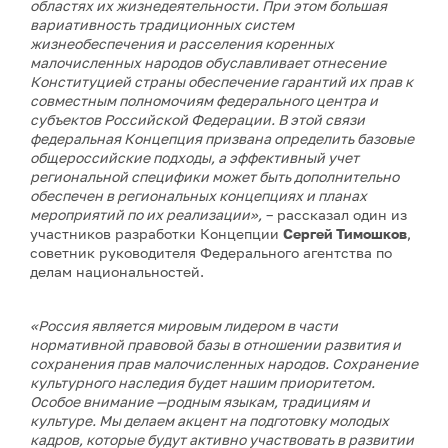
областях их жизнедеятельности. При этом большая
вариативность традиционных систем
жизнеобеспечения и расселения коренных
малочисленных народов обуславливает отнесение
Конституцией страны обеспечение гарантий их прав к
совместным полномочиям федерального центра и
субъектов Российской Федерации. В этой связи
федеральная Концепция призвана определить базовые
общероссийские подходы, а эффективный учет
региональной специфики может быть дополнительно
обеспечен в региональных концепциях и планах
мероприятий по их реализации»,
– рассказал один из
участников разработки Концепции
Сергей Тимошков
,
советник руководителя Федерального агентства по
делам национальностей.
«Россия является мировым лидером в части
нормативной правовой базы в отношении развития и
сохранения прав малочисленных народов. Сохранение
культурного наследия будет нашим приоритетом.
Особое внимание —родным языкам, традициям и
культуре. Мы делаем акцент на подготовку молодых
кадров, которые будут активно участвовать в развитии