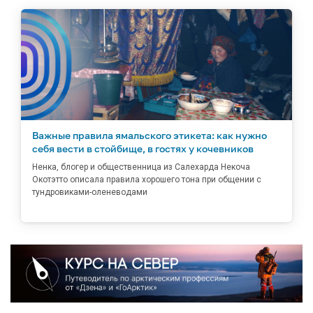
Важные правила ямальского этикета: как нужно
себя вести в стойбище, в гостях у кочевников
Ненка, блогер и общественница из Салехарда Некоча
Окотэтто описала правила хорошего тона при общении с
тундровиками-оленеводами