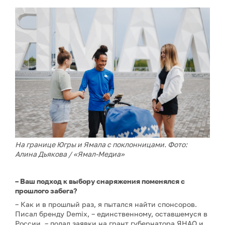
На границе Югры и Ямала с поклонницами. Фото:
Алина Дьякова / «Ямал-Медиа»
– Ваш подход к выбору снаряжения поменялся с
прошлого забега?
– Как и в прошлый раз, я пытался найти спонсоров.
Писал бренду Demix, – единственному, оставшемуся в
России, – подал заявки на грант губернатора ЯНАО и