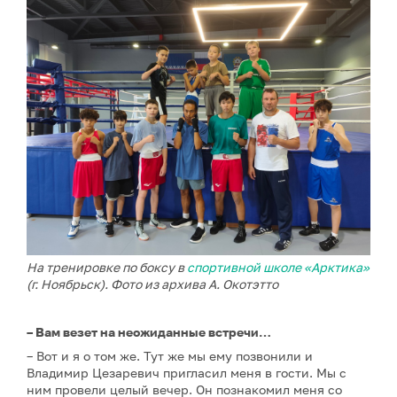
На тренировке по боксу в
спортивной школе «Арктика»
(г. Ноябрьск). Фото из архива А. Окотэтто
– Вам везет на неожиданные встречи…
– Вот и я о том же. Тут же мы ему позвонили и
Владимир Цезаревич пригласил меня в гости. Мы с
ним провели целый вечер. Он познакомил меня со