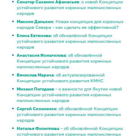
Сенатор Сахамин Афанасьев
: о новой Концепции
устойчивого развития коренных малочисленных
народов
Максим Данькин
: Новая концепция для коренных
народов Севера – как сделать ее эффективной?
Елена Евтюхова:
об обновлённой Концепции
устойчивого развития коренных малочисленных
народов
Анастасия Исмагилова
: об обновлённой
Концепции устойчивого развития коренных
малочисленных народов
Вячеслав Марача
: об актуализированной
Концепции устойчивого развития КМНС
Михаил Погодаев
– о важности для Якутии новой
Концепции устойчивого развития коренных
малочисленных народов
Сергей Сизоненко
: об обновлённой Концепции
устойчивого развития коренных малочисленных
народов
Наталья Филиппова
– об обновлённой Концепции
устойчивого развития коренных малочисленных