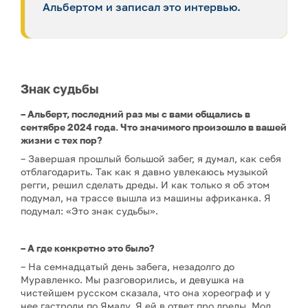
Альбертом и записал это интервью.
Знак судьбы
– Альберт, последний раз мы с вами общались в
сентябре 2024 года. Что значимого произошло в вашей
жизни с тех пор?
– Завершая прошлый большой забег, я думал, как себя
отблагодарить. Так как я давно увлекаюсь музыкой
регги, решил сделать дреды. И как только я об этом
подумал, на трассе вышла из машины африканка. Я
подумал: «Это знак судьбы».
– А где конкретно это было?
– На семнадцатый день забега, незадолго до
Муравленко. Мы разговорились, и девушка на
чистейшем русском сказала, что она хореограф и у
нее гастроли по Ямалу. Я ей в ответ про дреды. Мол,