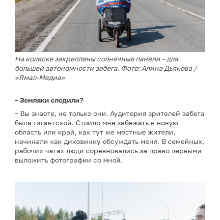
На коляске закреплены солнечные панели – для
большей автономности забега. Фото: Алина Дьякова /
«Ямал-Медиа»
– Земляки следили?
– Вы знаете, не только они. Аудитория зрителей забега
была гигантской. Стоило мне забежать в новую
область или край, как тут же местные жители,
начинали как диковинку обсуждать меня. В семейных,
рабочих чатах люди соревновались за право первыми
выложить фотографии со мной.