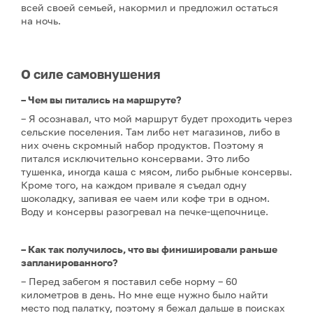
всей своей семьей, накормил и предложил остаться
на ночь.
О силе самовнушения
– Чем вы питались на маршруте?
– Я осознавал, что мой маршрут будет проходить через
сельские поселения. Там либо нет магазинов, либо в
них очень скромный набор продуктов. Поэтому я
питался исключительно консервами. Это либо
тушенка, иногда каша с мясом, либо рыбные консервы.
Кроме того, на каждом привале я съедал одну
шоколадку, запивая ее чаем или кофе три в одном.
Воду и консервы разогревал на печке-щепочнице.
– Как так получилось, что вы финишировали раньше
запланированного?
– Перед забегом я поставил себе норму – 60
километров в день. Но мне еще нужно было найти
место под палатку, поэтому я бежал дальше в поисках