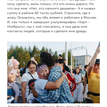
хочу сделать, жаль только, что это очень дорого. На
что она мне: «Нет, это намного дешевле». А я назвал
сумму в районе 60 тысяч рублей. Спросила, где я
живу. Оказалось, мы оба живем и работаем в Москве.
И, как только я завершил ультрамарафон «Харп –
Ноябрьск», мы с ней списались, и она дала мне
контакты людей, которые и сделали мне дреды.
Теплая встреча в Ноябрьске. Фото: Алина Дьякова /