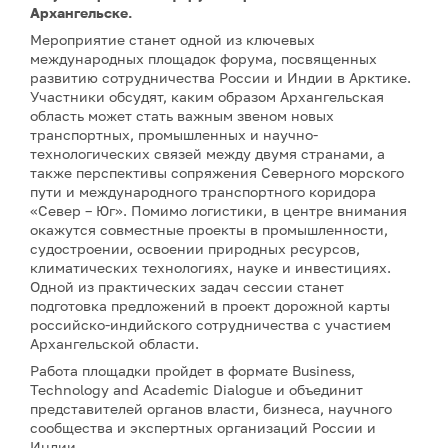
Архангельске.
Мероприятие станет одной из ключевых
международных площадок форума, посвященных
развитию сотрудничества России и Индии в Арктике.
Участники обсудят, каким образом Архангельская
область может стать важным звеном новых
транспортных, промышленных и научно-
технологических связей между двумя странами, а
также перспективы сопряжения Северного морского
пути и международного транспортного коридора
«Север – Юг». Помимо логистики, в центре внимания
окажутся совместные проекты в промышленности,
судостроении, освоении природных ресурсов,
климатических технологиях, науке и инвестициях.
Одной из практических задач сессии станет
подготовка предложений в проект дорожной карты
российско-индийского сотрудничества с участием
Архангельской области.
Работа площадки пройдет в формате Business,
Technology and Academic Dialogue и объединит
представителей органов власти, бизнеса, научного
сообщества и экспертных организаций России и
Индии.