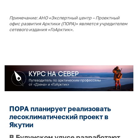
Примечание: АНО «Экспертный центр – Проектный
офис развития Арктики (ПОРА)» является учредителем
сетевого издания «ГоАрктик».
ПОРА планирует реализовать
лесоклиматический проект в
Якутии
В Булунском улусе разработают