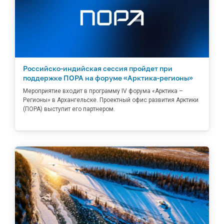
Российско-индийская сессия пройдет при
поддержке ПОРА на форуме «Арктика-регионы»
Мероприятие входит в программу IV форума «Арктика –
Регионы» в Архангельске. Проектный офис развития Арктики
(ПОРА) выступит его партнером.