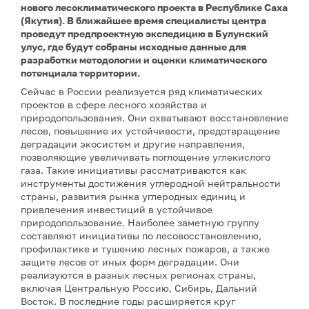
нового лесоклиматического проекта в Республике Саха
(Якутия). В ближайшее время специалисты центра
проведут предпроектную экспедицию в Булунский
улус, где будут собраны исходные данные для
разработки методологии и оценки климатического
потенциала территории.
Сейчас в России реализуется ряд климатических
проектов в сфере лесного хозяйства и
природопользования. Они охватывают восстановление
лесов, повышение их устойчивости, предотвращение
деградации экосистем и другие направления,
позволяющие увеличивать поглощение углекислого
газа. Такие инициативы рассматриваются как
инструменты достижения углеродной нейтральности
страны, развития рынка углеродных единиц и
привлечения инвестиций в устойчивое
природопользование. Наиболее заметную группу
составляют инициативы по лесовосстановлению,
профилактике и тушению лесных пожаров, а также
защите лесов от иных форм деградации. Они
реализуются в разных лесных регионах страны,
включая Центральную Россию, Сибирь, Дальний
Восток. В последние годы расширяется круг