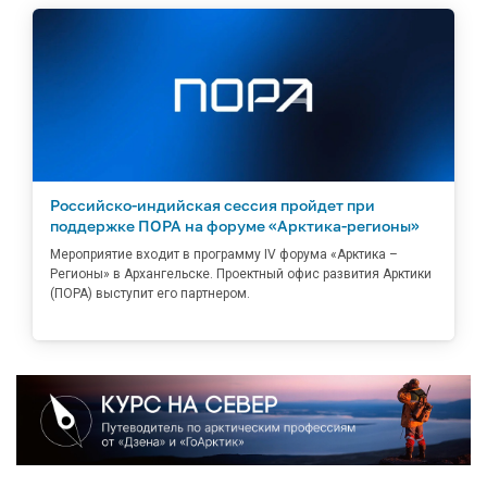
Российско-индийская сессия пройдет при
поддержке ПОРА на форуме «Арктика-регионы»
Мероприятие входит в программу IV форума «Арктика –
Регионы» в Архангельске. Проектный офис развития Арктики
(ПОРА) выступит его партнером.