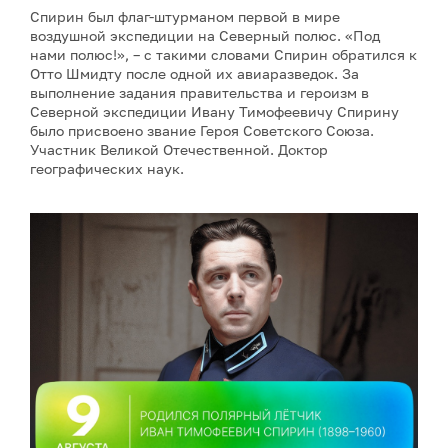
Спирин был флаг-штурманом первой в мире
воздушной экспедиции на Северный полюс. «Под
нами полюс!», – с такими словами Спирин обратился к
Отто Шмидту после одной их авиаразведок. За
выполнение задания правительства и героизм в
Северной экспедиции Ивану Тимофеевичу Спирину
было присвоено звание Героя Советского Союза.
Участник Великой Отечественной. Доктор
географических наук.