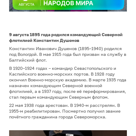
9 августа 1895 года родился командующий Северной
флотилией Константин Душенов
Константин Иванович Душенов (1895–1940) родился
под Вологдой. В мае 1915 года был призван на службу в
Балтийский флот.
В 1920–1924 годах – командир Севастопольского и
Каспийского военно-морских портов. В 1928 году
окончил Военно-морскую академию. В марте 1935 года
назначен командующим Северной военной
флотилией, а в 1937 году, после её переформирования,
стал первым командующим Северным флотом.
22 мая 1938 года арестован. В 1940-м расстрелян. В
1955-м реабилитирован. Посмертно получил звание
почётного гражданина города Североморска.