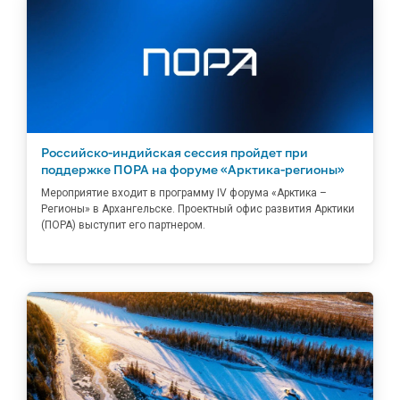
Российско-индийская сессия пройдет при
поддержке ПОРА на форуме «Арктика-регионы»
Мероприятие входит в программу IV форума «Арктика –
Регионы» в Архангельске. Проектный офис развития Арктики
(ПОРА) выступит его партнером.