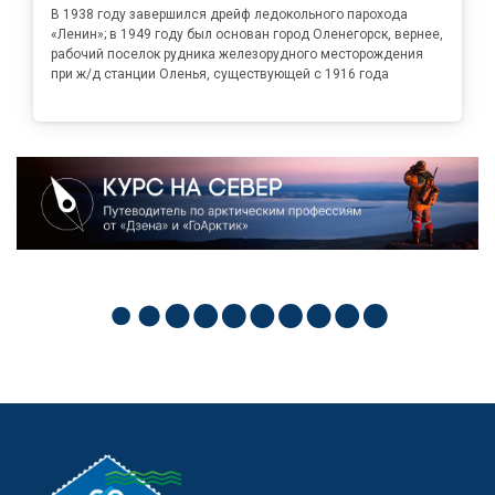
В 1938 году завершился дрейф ледокольного парохода
«Ленин»; в 1949 году был основан город Оленегорск, вернее,
рабочий поселок рудника железорудного месторождения
при ж/д станции Оленья, существующей с 1916 года