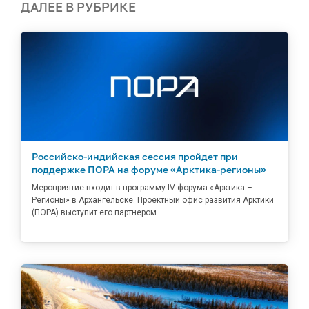
ДАЛЕЕ В РУБРИКЕ
Российско-индийская сессия пройдет при
поддержке ПОРА на форуме «Арктика-регионы»
Мероприятие входит в программу IV форума «Арктика –
Регионы» в Архангельске. Проектный офис развития Арктики
(ПОРА) выступит его партнером.