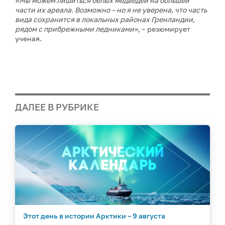
«Мы можем лишиться белых медведей на большей
части их ареала. Возможно – но я не уверена, что часть
вида сохранится в локальных районах Гренландии,
рядом с прибрежными ледниками»,
– резюмирует
ученая.
ДАЛЕЕ В РУБРИКЕ
Этот день в истории Арктики – 9 августа