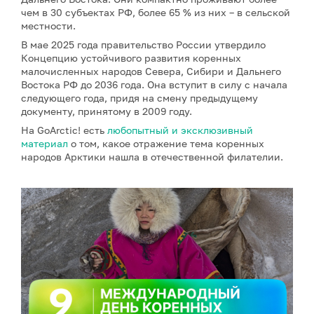
чем в 30 субъектах РФ, более 65 % из них – в сельской
местности.
В мае 2025 года правительство России утвердило
Концепцию устойчивого развития коренных
малочисленных народов Севера, Сибири и Дальнего
Востока РФ до 2036 года. Она вступит в силу с начала
следующего года, придя на смену предыдущему
документу, принятому в 2009 году.
На GoArctic! есть
любопытный и эксклюзивный
материал
о том, какое отражение тема коренных
народов Арктики нашла в отечественной филателии.