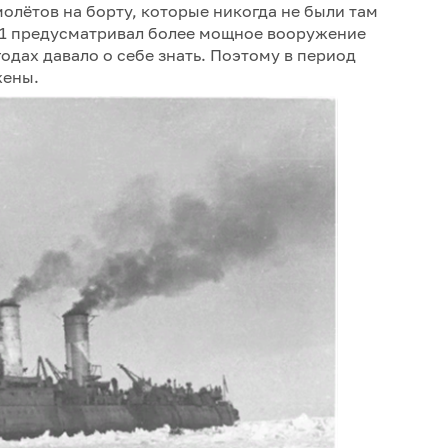
олётов на борту, которые никогда не были там
 51 предусматривал более мощное вооружение
годах давало о себе знать. Поэтому в период
жены.