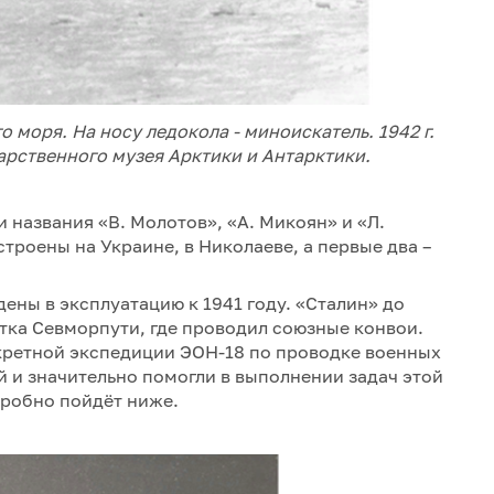
 моря. На носу ледокола - миноискатель. 1942 г.
рственного музея Арктики и Антарктики.
и названия «В. Молотов», «А. Микоян» и «Л.
троены на Украине, в Николаеве, а первые два –
дены в эксплуатацию к 1941 году. «Сталин» до
стка Севморпути, где проводил союзные конвои.
екретной экспедиции ЭОН-18 по проводке военных
й и значительно помогли в выполнении задач этой
дробно пойдёт ниже.