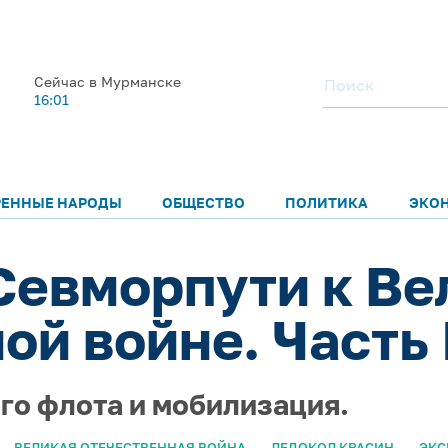
Сейчас в Мурманске
16:01
РЕННЫЕ НАРОДЫ
ОБЩЕСТВО
ПОЛИТИКА
ЭКО
Севморпути к Ве
й войне. Часть 
го флота и мобилизация.
ВЕЛИКАЯ ОТЕЧЕСТВЕННАЯ ВОЙНА
ЛЕДОКОЛ КРАСИН
ЭКС