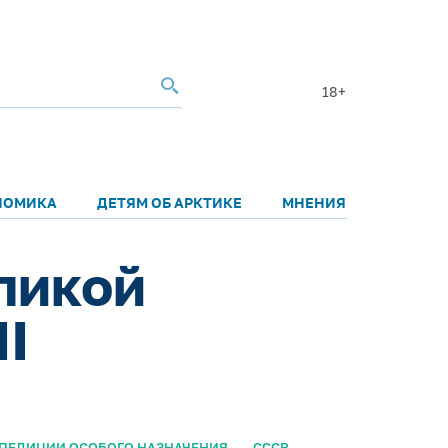
18+
НОМИКА
ДЕТЯМ ОБ АРКТИКЕ
МНЕНИЯ
ликой
II
ПЕДИЦИИ ОСОБОГО НАЗНАЧЕНИЯ
СССР