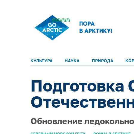
КУЛЬТУРА
НАУКА
ПРИРОДА
КО
Подготовка 
Отечественно
Обновление ледокольно
СЕВЕРНЫЙ МОРСКОЙ ПУТЬ
ВОЙНА В АРКТИКЕ