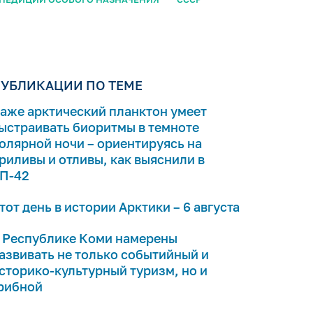
УБЛИКАЦИИ ПО ТЕМЕ
аже арктический планктон умеет
ыстраивать биоритмы в темноте
олярной ночи – ориентируясь на
риливы и отливы, как выяснили в
П-42
тот день в истории Арктики – 6 августа
 Республике Коми намерены
азвивать не только событийный и
сторико-культурный туризм, но и
рибной