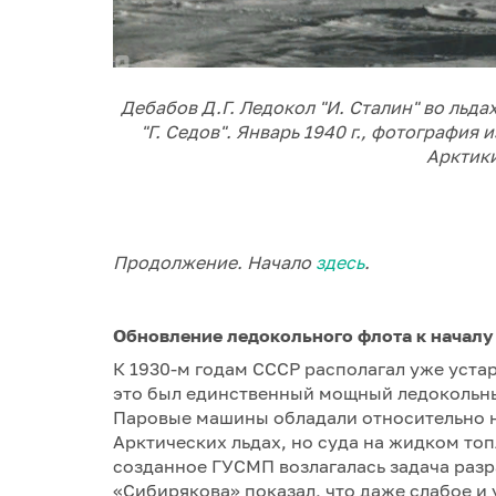
Дебабов Д.Г. Ледокол "И. Сталин" во льд
"Г. Седов". Январь 1940 г., фотография
Арктики
Продолжение. Начало
здесь
.
Обновление ледокольного флота к началу
К 1930-м годам СССР располагал уже уста
это был единственный мощный ледокольный
Паровые машины обладали относительно н
Арктических льдах, но суда на жидком то
созданное ГУСМП возлагалась задача разр
«Сибирякова» показал, что даже слабое и