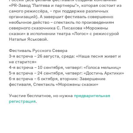
«PR-Завод "Лаптева и партнеры"», которая состоит из
самого режиссёра, – при поддержке различных
организаций). А завершит фестиваль совершенно
необычное действо – спектакль по произведениям
северного сказочника С. Писахова «Морожены
сказки» в исполнении театра «Логос» с режиссурой
Натальи Яськовой.
Фестиваль Русского Севера
3-я встреча – 26 августа, среда: «Наша песня живет и
не старится»
4-я встреча – 10 сентября, четверг: «Голоса мельниц»
5-я встреча – 24 сентября, четверг: «Достичь Арктики»
6-я встреча – 6 октября, вторник: Завершение
фестиваля, Спектакль «Морожены сказки»
Участие бесплатное, но нужна
предварительная
регистрация
.