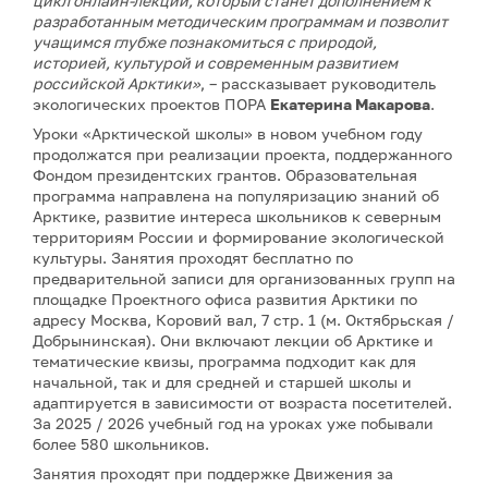
цикл онлайн-лекций, который станет дополнением к
разработанным методическим программам и позволит
учащимся глубже познакомиться с природой,
историей, культурой и современным развитием
российской Арктики»
, – рассказывает руководитель
экологических проектов ПОРА
Екатерина Макарова
.
Уроки «Арктической школы» в новом учебном году
продолжатся при реализации проекта, поддержанного
Фондом президентских грантов. Образовательная
программа направлена на популяризацию знаний об
Арктике, развитие интереса школьников к северным
территориям России и формирование экологической
культуры. Занятия проходят бесплатно по
предварительной записи для организованных групп на
площадке Проектного офиса развития Арктики по
адресу Москва, Коровий вал, 7 стр. 1 (м. Октябрьская /
Добрынинская). Они включают лекции об Арктике и
тематические квизы, программа подходит как для
начальной, так и для средней и старшей школы и
адаптируется в зависимости от возраста посетителей.
За 2025 / 2026 учебный год на уроках уже побывали
более 580 школьников.
Занятия проходят при поддержке Движения за