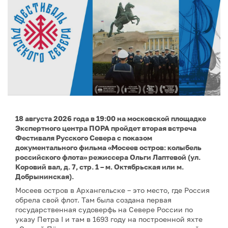
18 августа 2026 года в 19:00 на московской площадке
Экспертного центра ПОРА пройдет вторая встреча
Фестиваля Русского Севера с показом
документального фильма «Мосеев остров: колыбель
российского флота» режиссера Ольги Лаптевой (ул.
Коровий вал, д. 7, стр. 1 – м. Октябрьская или м.
Добрынинская).
Мосеев остров в Архангельске – это место, где Россия
обрела свой флот. Там была создана первая
государственная судоверфь на Севере России по
указу Петра I и там в 1693 году на построенной яхте