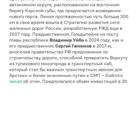
автономном округе, расположенном на восточном
берегу Карской губы, где предлагается возведение
нового порта. Линия протяженностью чуть больше 200
км в свое время вошла в Стратегию развития сети
железных дорог России, разработанную РЖД еще в
2007 году. Предшественник Гольдштейна на посту
главы республики
Владимир Уйба
в 2024 году, как и
его предшественник
Сергей Гапликов
в 2017-м,
вносилив правительство РФ предложения по
строительству дороги, способной превратить Воркуту
из тупикового моногорода в транспортный хаб,
который стал бы важным транспортным звеном для
Арктики и более экономным путем к СМП – GoArctic
писал
об этом. Предполагался объём инвестиций в 20
миллиардов рублей.