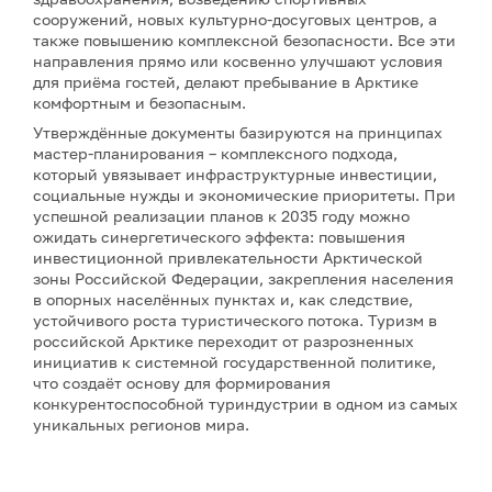
сооружений, новых культурно-досуговых центров, а
также повышению комплексной безопасности. Все эти
направления прямо или косвенно улучшают условия
для приёма гостей, делают пребывание в Арктике
комфортным и безопасным.
Утверждённые документы базируются на принципах
мастер-планирования – комплексного подхода,
который увязывает инфраструктурные инвестиции,
социальные нужды и экономические приоритеты. При
успешной реализации планов к 2035 году можно
ожидать синергетического эффекта: повышения
инвестиционной привлекательности Арктической
зоны Российской Федерации, закрепления населения
в опорных населённых пунктах и, как следствие,
устойчивого роста туристического потока. Туризм в
российской Арктике переходит от разрозненных
инициатив к системной государственной политике,
что создаёт основу для формирования
конкурентоспособной туриндустрии в одном из самых
уникальных регионов мира.