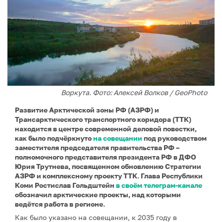
Воркута. Фото: Алексей Волков / GeoPhoto
Развитие Арктической зоны РФ (АЗРФ) и
Трансарктического транспортного коридора (ТТК)
находится в центре современной деловой повестки,
как было подчёркнуто
на совещании
под руководством
заместителя председателя правительства РФ –
полномочного представителя президента РФ в ДФО
Юрия Трутнева, посвященном обновлению Стратегии
АЗРФ и комплексному проекту ТТК. Глава Республики
Коми Ростислав Гольдштейн
в своём телеграм-канале
обозначил арктические проекты, над которыми
ведётся работа в регионе.
Как было указано на совещании, к 2035 году в