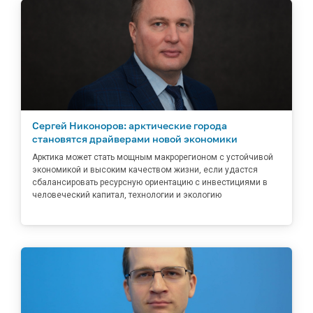
Сергей Никоноров: арктические города
становятся драйверами новой экономики
Арктика может стать мощным макрорегионом с устойчивой
экономикой и высоким качеством жизни, если удастся
сбалансировать ресурсную ориентацию с инвестициями в
человеческий капитал, технологии и экологию