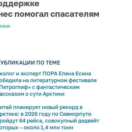
поддержке
знес помогал спасателям
ТИКИ
УБЛИКАЦИИ ПО ТЕМЕ
колог и эксперт ПОРА Елена Есина
обедила на литературном фестивале
Петроглиф» с фантастическим
ассказом о сути Арктики
итай планирует новый рекорд в
рктике: в 2026 году по Севморпути
ройдут 64 рейса, совокупный дедвейт
оторых – около 1,4 млн тонн