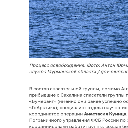
Процесс освобождения. Фото: Антон Юрма
служба Мурманской области / gov-murman
В состав спасательной группы, помимо Ан
прибывшие с Сахалина спасатели группы
«Бумеранг» (именно они ранее успешно ос
«ГоАрктик»); специалист отдела научно-ис
координатор операции
Анастасия Куница
Пограничного управления ФСБ России по
координировали работу группы, создав бе