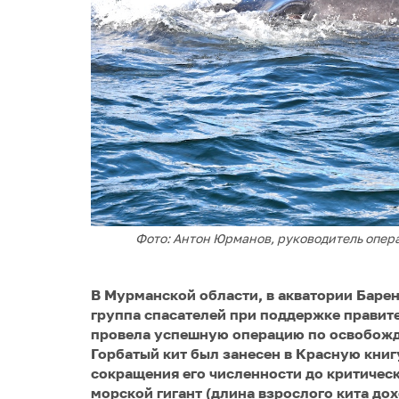
Фото: Антон Юрманов, руководитель опер
В Мурманской области, в акватории Баре
группа спасателей при поддержке правит
провела успешную операцию по освобожде
Горбатый кит был занесен в Красную кни
сокращения его численности до критическ
морской гигант (длина взрослого кита дох