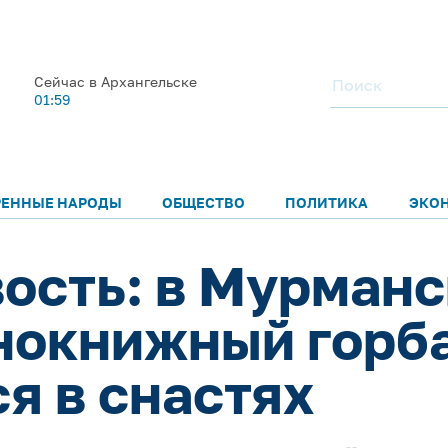
Сейчас в Архангельске
01:59
РЕННЫЕ НАРОДЫ
ОБЩЕСТВО
ПОЛИТИКА
ЭКО
ость: в Мурманс
нокнижный горба
я в снастях