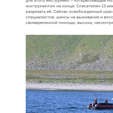
для этого инструмент – «открепляющий но
инструментом на конце. Спасателям 13 ию
разрезать её. Сейчас освобожденный крас
специалистов, шансы на выживание и восс
своевременной помощи, высоки, несмотря