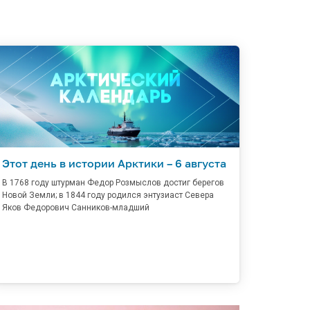
Этот день в истории Арктики – 6 августа
В 1768 году штурман Федор Розмыслов достиг берегов
Новой Земли; в 1844 году родился энтузиаст Севера
Яков Федорович Санников-младший