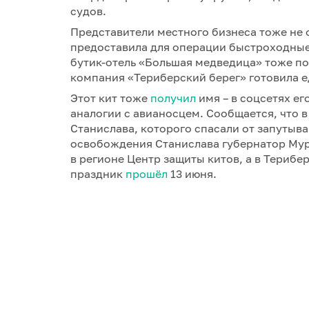
судов.
Представители местного бизнеса тоже не 
предоставила для операции быстроходные 
бутик-отель «Большая медведица» тоже пос
компания «Териберский берег» готовила 
Этот кит тоже
получил
имя – в соцсетях е
аналогии с авианосцем. Сообщается, что в
Станислава, которого спасали от запутыва
освобождения Станислава губернатор Му
в регионе Центр защиты китов, а в Терибе
праздник
прошёл
13 июня.