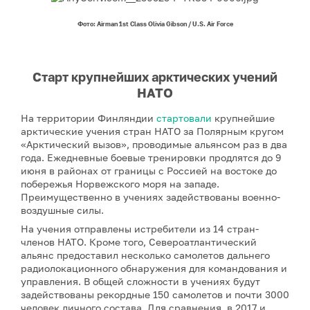
Фото: Airman 1st Class Olivia Gibson / U.S. Air Force
Старт крупнейших арктических учений
НАТО
На территории Финляндии
стартовали
крупнейшие
арктические учения стран НАТО за Полярным кругом
«Арктический вызов», проводимые альянсом раз в два
года. Ежедневные боевые тренировки продлятся до 9
июня в районах от границы с Россией на востоке до
побережья Норвежского моря на западе.
Преимущественно в учениях задействованы военно-
воздушные силы.
На учения отправлены истребители из 14 стран-
членов НАТО. Кроме того, Североатлантический
альянс предоставил несколько самолетов дальнего
радиолокационного обнаружения для командования и
управления. В общей сложности в учениях будут
задействованы рекордные 150 самолетов и почти 3000
человек личного состава. Для сравнения, в 2017 и