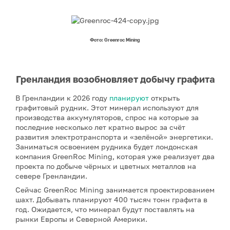
Фото: Greenroc Mining
Гренландия возобновляет добычу графита
В Гренландии к 2026 году
планируют
открыть
графитовый рудник. Этот минерал используют для
производства аккумуляторов, спрос на которые за
последние несколько лет кратно вырос за счёт
развития электротранспорта и «зелёной» энергетики.
Заниматься освоением рудника будет лондонская
компания GreenRoc Mining, которая уже реализует два
проекта по добыче чёрных и цветных металлов на
севере Гренландии.
Сейчас GreenRoc Mining занимается проектированием
шахт. Добывать планируют 400 тысяч тонн графита в
год. Ожидается, что минерал будут поставлять на
рынки Европы и Северной Америки.