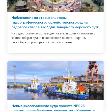
Наблюдение за строительством
гидрографического лоцмейстерского судна
ледового класса Arc7 для Северного морского пути
На судостроительном заводе показали один из ключевых
этапов сборки судна и рассказали о нестандартном
способе, который пришлось использовать
Новые экологические суда проекта NE028 –
нефтемусоросборщики, созданные в Карелии, –