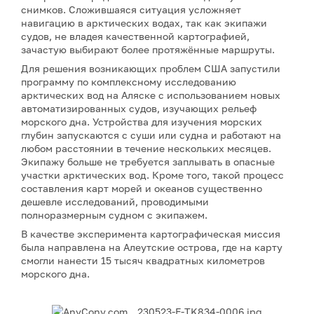
снимков. Сложившаяся ситуация усложняет
навигацию в арктических водах, так как экипажи
судов, не владея качественной картографией,
зачастую выбирают более протяжённые маршруты.
Для решения возникающих проблем США запустили
программу по комплексному исследованию
арктических вод на Аляске с использованием новых
автоматизированных судов, изучающих рельеф
морского дна. Устройства для изучения морских
глубин запускаются с суши или судна и работают на
любом расстоянии в течение нескольких месяцев.
Экипажу больше не требуется заплывать в опасные
участки арктических вод. Кроме того, такой процесс
составления карт морей и океанов существенно
дешевле исследований, проводимыми
полноразмерным судном с экипажем.
В качестве эксперимента картографическая миссия
была направлена на Алеутские острова, где на карту
смогли нанести 15 тысяч квадратных километров
морского дна.