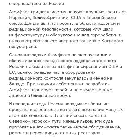
с корпорацией из России.
Атомфлот три десятилетия получал крупные гранты от
Норвегии, Великобритании, США и Европейского
союза. Деньги шли на проекты в области ядерной и
радиационной безопасности, которые улучшали
инфраструктуру и оборудование для переработки и
вывоза отработавшего ядерного топлива с Кольского
полуострова.
Основные задачи Атомфлота по эксплуатации и
обслуживанию гражданского ледокольного флота
России не были связаны с финансированием США и
ЕС, однако большая часть оборудования
радиационного контроля закупалась именно на
Западе. При наличии собственных разработок
Атомфлот планирует перейти на отечественные
аналоги в ближайшее время.
В последние годы Россия вкладывает большие
средства в строительство нового поколения мощных
атомных ледоколов. В летний сезон, когда на
Северном морском пути меньше льдов, эти суда
проходят на Атомфлоте техническое обслуживание,
ремонт и перезарядку атомных реакторов.