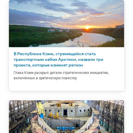
В Республике Коми, стремящейся стать
транспортным хабом Арктики, назвали три
проекта, которые изменят регион
Глава Коми раскрыл детали стратегических инициатив,
включённых в арктическую повестку