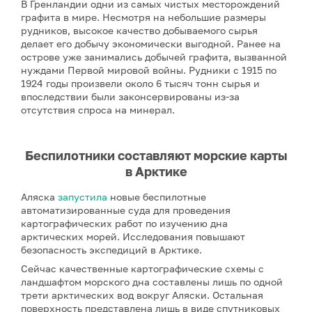
В Гренландии одни из самых чистых месторождений
графита в мире. Несмотря на небольшие размеры
рудников, высокое качество добываемого сырья
делает его добычу экономически выгодной. Ранее на
острове уже занимались добычей графита, вызванной
нуждами Первой мировой войны. Рудники с 1915 по
1924 годы произвели около 6 тысяч тонн сырья и
впоследствии были законсервированы из-за
отсутствия спроса на минерал.
Беспилотники составляют морские карты
в Арктике
Аляска
запустила
новые беспилотные
автоматизированные суда для проведения
картографических работ по изучению дна
арктических морей. Исследования повышают
безопасность экспедиций в Арктике.
Сейчас качественные картографические схемы с
ландшафтом морского дна составлены лишь по одной
трети арктических вод вокруг Аляски. Остальная
поверхность представлена лишь в виде спутниковых