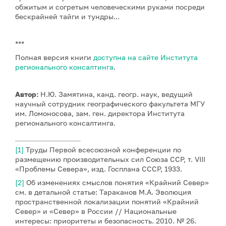
обжитым и согретым человеческими руками посреди
бескрайней тайги и тундры...
***
Полная версия книги
доступна на сайте Института
регионального консалтинга
.
Автор:
Н.Ю. Замятина, канд. геогр. наук, ведущий
научный сотрудник географического факультета МГУ
им. Ломоносова, зам. ген. директора Института
регионального консалтинга.
[1]
Труды Первой всесоюзной конференции по
размещению производительных сил Союза ССР, т. VIII
«Проблемы Севера», изд. Госплана СССР, 1933.
[2]
Об изменениях смыслов понятия «Крайний Север»
см. в детальной статье: Тараканов М.А. Эволюция
пространственной локализации понятий «Крайний
Север» и «Север» в России // Национальные
интересы: приоритеты и безопасность. 2010. № 26.