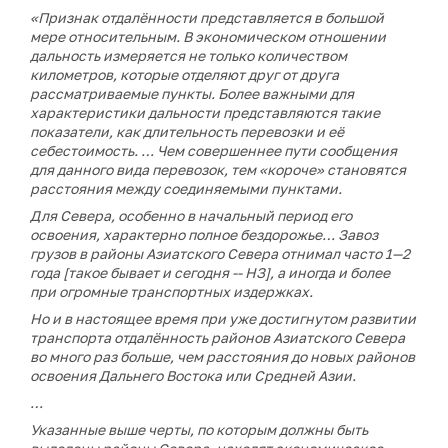
«Признак отдалённости представляется в большой
мере относительным. В экономическом отношении
дальность измеряется не только количеством
километров, которые отделяют друг от друга
рассматриваемые пункты. Более важными для
характеристики дальности представляются такие
показатели, как длительность перевозки и её
себестоимость. … Чем совершеннее пути сообщения
для данного вида перевозок, тем «короче» становятся
расстояния между соединяемыми пунктами.
Для Севера, особенно в начальный период его
освоения, характерно полное бездорожье… Завоз
грузов в районы Азиатского Севера отнимал часто 1—2
года [такое бывает и сегодня -- НЗ], а иногда и более
при огромные транспортных издержках.
Но и в настоящее время при уже достигнутом развитии
транспорта отдалённость районов Азиатского Севера
во много раз больше, чем расстояния до новых районов
освоения Дальнего Востока или Средней Азии.
…
Указанные выше черты, по которым должны быть