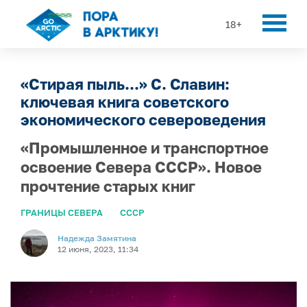
18+
«Стирая пыль...» С. Славин:
ключевая книга советского
экономического североведения
«Промышленное и транспортное
освоение Севера СССР». Новое
прочтение старых книг
ГРАНИЦЫ СЕВЕРА
СССР
Надежда Замятина
12 июня, 2023, 11:34