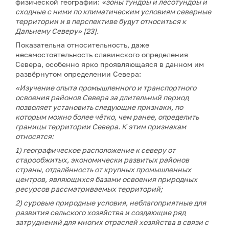
физической географии:
«зоны тундры и лесотундры и
сходные с ними по климатическим условиям северные
территории и в перспективе будут относиться к
Дальнему Северу» [23].
Показательна относительность, даже
несамостоятельность славинского определения
Севера, особенно ярко проявляющаяся в данном им
развёрнутом определении Севера:
«Изучение опыта промышленного и транспортного
освоения районов Севера за длительный период
позволяет установить следующие признаки, по
которым можно более чётко, чем ранее, определить
границы территории Севера. К этим признакам
относятся:
1) географическое расположение к северу от
старообжитых, экономически развитых районов
страны, отдалённость от крупных промышленных
центров, являющихся базами освоения природных
ресурсов рассматриваемых территорий;
2) суровые природные условия, неблагоприятные для
развития сельского хозяйства и создающие ряд
затруднений для многих отраслей хозяйства в связи с