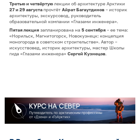
Третью и четвёртую
лекции об архитектуре Арктики
27 и 29 августа
прочтёт
Айрат Багаутдинов
– историк
архитектуры, экскурсовод, руководитель
образовательной компании «Глазами инженера».
Пятая лекция
запланирована на
5 сентября
– ее тема:
«Норильск, Магнитогорск, Новокузнецк: концепция
моногорода в советском строительстве». Автор –
искусствовед, историк архитектуры, мастер Школы
гида «Глазами инженера»
Сергей Кузнецов
.