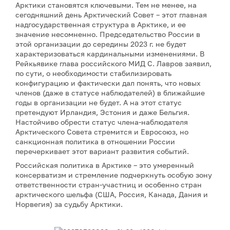
Арктики становятся ключевыми. Тем не менее, на
сегодняшний день Арктический Совет – этот главная
надгосударственная структура в Арктике, и ее
значение несомненно. Председательство России в
этой организации до середины 2023 г. не будет
характеризоваться кардинальными изменениями. В
Рейкьявике глава российского МИД С. Лавров заявил,
по сути, о необходимости стабилизировать
конфигурацию и фактически дал понять, что новых
членов (даже в статусе наблюдателей) в ближайшие
годы в организации не будет. А на этот статус
претендуют Ирландия, Эстония и даже Бельгия.
Настойчиво обрести статус члена-наблюдателя
Арктического Совета стремится и Евросоюз, но
санкционная политика в отношении России
перечеркивает этот вариант развития событий.
Российская политика в Арктике – это умеренный
консерватизм и стремление подчеркнуть особую зону
ответственности стран-участниц и особенно стран
арктического шельфа (США, Россия, Канада, Дания и
Норвегия) за судьбу Арктики.