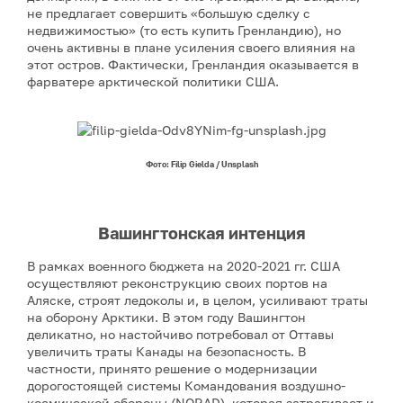
не предлагает совершить «большую сделку с
недвижимостью» (то есть купить Гренландию), но
очень активны в плане усиления своего влияния на
этот остров. Фактически, Гренландия оказывается в
фарватере арктической политики США.
Фото: Filip Gielda / Unsplash
Вашингтонская интенция
В рамках военного бюджета на 2020-2021 гг. США
осуществляют реконструкцию своих портов на
Аляске, строят ледоколы и, в целом, усиливают траты
на оборону Арктики. В этом году Вашингтон
деликатно, но настойчиво потребовал от Оттавы
увеличить траты Канады на безопасность. В
частности, принято решение о модернизации
дорогостоящей системы Командования воздушно-
космической обороны (NORAD), которая затрагивает и