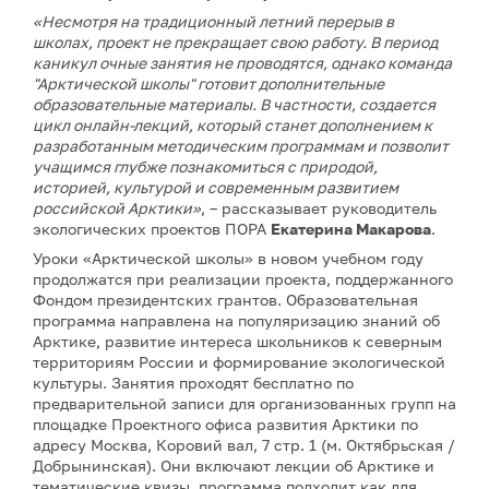
«Несмотря на традиционный летний перерыв в
школах, проект не прекращает свою работу. В период
каникул очные занятия не проводятся, однако команда
"Арктической школы" готовит дополнительные
образовательные материалы. В частности, создается
цикл онлайн-лекций, который станет дополнением к
разработанным методическим программам и позволит
учащимся глубже познакомиться с природой,
историей, культурой и современным развитием
российской Арктики»
, – рассказывает руководитель
экологических проектов ПОРА
Екатерина Макарова
.
Уроки «Арктической школы» в новом учебном году
продолжатся при реализации проекта, поддержанного
Фондом президентских грантов. Образовательная
программа направлена на популяризацию знаний об
Арктике, развитие интереса школьников к северным
территориям России и формирование экологической
культуры. Занятия проходят бесплатно по
предварительной записи для организованных групп на
площадке Проектного офиса развития Арктики по
адресу Москва, Коровий вал, 7 стр. 1 (м. Октябрьская /
Добрынинская). Они включают лекции об Арктике и
тематические квизы, программа подходит как для