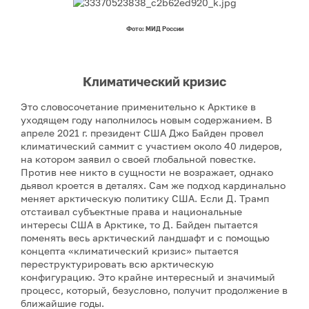
Фото: МИД России
Климатический кризис
Это словосочетание применительно к Арктике в
уходящем году наполнилось новым содержанием. В
апреле 2021 г. президент США Джо Байден провел
климатический саммит с участием около 40 лидеров,
на котором заявил о своей глобальной повестке.
Против нее никто в сущности не возражает, однако
дьявол кроется в деталях. Сам же подход кардинально
меняет арктическую политику США. Если Д. Трамп
отстаивал субъектные права и национальные
интересы США в Арктике, то Д. Байден пытается
поменять весь арктический ландшафт и с помощью
концепта «климатический кризис» пытается
переструктурировать всю арктическую
конфигурацию. Это крайне интересный и значимый
процесс, который, безусловно, получит продолжение в
ближайшие годы.