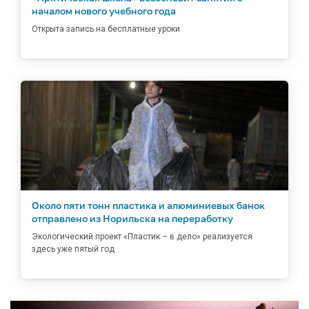
началом нового учебного года
Открыта запись на бесплатные уроки
Около пяти тонн пластика и алюминиевых банок
отправлено из Норильска на переработку
Экологический проект «Пластик – в дело» реализуется
здесь уже пятый год