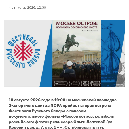
4 августа, 2026, 12:39
18 августа 2026 года в 19:00 на московской площадке
Экспертного центра ПОРА пройдет вторая встреча
Фестиваля Русского Севера с показом
документального фильма «Мосеев остров: колыбель
российского флота» режиссера Ольги Лаптевой (ул.
Коровий вал, д. 7, стр. 1 – м. Октябрьская или м.