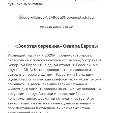
пути очень выгодна.
Фото: Egor Vikhrev / Unsplash
«Золотая середина» Севера Европы
Уходящий год, как и 2020й, продемонстрировал
стремление к поиску компромиссов между странами
Северной Европы и, с одной стороны, Россией, а с
другой – США. Китай предлагает интересные и
выгодные проекты Дании, Норвегии и Исландии,
однако геополитическая конфронтация может этому
помешать. В целом, скандинавские страны и
Финляндия ориентированы на снижение эскалации
ситуации вокруг Арктики и поиск наиболее
конструктивных форматов сотрудничества. Этот
вектор видится как наиболее здравомыслящий и
перспективный в отношениях ключевых стран
арктической политики.