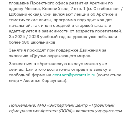
площадке Проектного офиса развития Арктики по
адресу Москва, Коровий вал, 7 стр. 1 (м. Октябрьская /
Добрынинская). Они включают лекции об Арктике и
тематические квизы, программа подходит как для
начальной, так и для средней и старшей школы и
адаптируется в зависимости от возраста посетителей.
За 2025 / 2026 учебный год на уроках уже побывали
более 580 школьников.
Занятия проходят при поддержке Движения за
экологию «Друзья окружающего мира».
Записаться в «Арктическую школу» можно уже
сейчас. Для этого достаточно отправить заявку в
свободной форме на
contact@porarctic.ru
(контактное
лицо – Аксинья Коршунова).
Примечание: АНО «Экспертный центр – Проектный
офис развития Арктики (ПОРА)» является учредителем
сетевого издания «ГоАрктик».