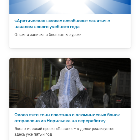
«Арктическая школа» возобновит занятия с
началом нового учебного года
Открыта запись на бесплатные уроки
Около пяти тонн пластика и алюминиевых банок
отправлено из Норильска на переработку
Экологический проект «Пластик – в дело» реализуется
здесь уже пятый год