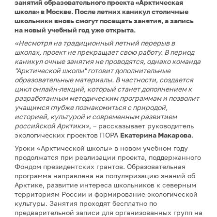
занятий образовательного проекта «Арктическая
школа» в Москве. После летних каникул столичные
школьники вновь смогут посещать занятия, а запись
на новый учебный год уже открыта.
«Несмотря на традиционный летний перерыв в
школах, проект не прекращает свою работу. В период
каникул очные занятия не проводятся, однако команда
"Арктической школы" готовит дополнительные
образовательные материалы. В частности, создается
цикл онлайн-лекций, который станет дополнением к
разработанным методическим программам и позволит
учащимся глубже познакомиться с природой,
историей, культурой и современным развитием
российской Арктики»
, – рассказывает руководитель
экологических проектов ПОРА
Екатерина Макарова
.
Уроки «Арктической школы» в новом учебном году
продолжатся при реализации проекта, поддержанного
Фондом президентских грантов. Образовательная
программа направлена на популяризацию знаний об
Арктике, развитие интереса школьников к северным
территориям России и формирование экологической
культуры. Занятия проходят бесплатно по
предварительной записи для организованных групп на