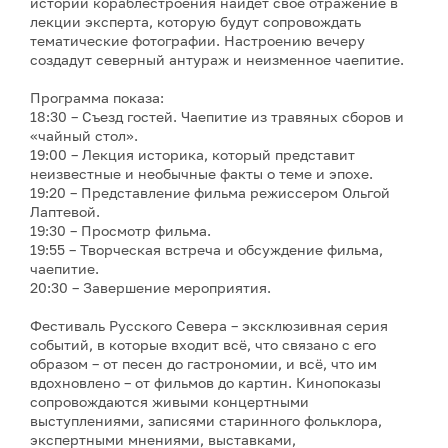
истории кораблестроения найдёт своё отражение в
лекции эксперта, которую будут сопровождать
тематические фотографии. Настроению вечеру
создадут северный антураж и неизменное чаепитие.
Программа показа:
18:30 – Съезд гостей. Чаепитие из травяных сборов и
«чайный стол».
19:00 – Лекция историка, который представит
неизвестные и необычные факты о теме и эпохе.
19:20 – Представление фильма режиссером Ольгой
Лаптевой.
19:30 – Просмотр фильма.
19:55 – Творческая встреча и обсуждение фильма,
чаепитие.
20:30 – Завершение мероприятия.
Фестиваль Русского Севера – эксклюзивная серия
событий, в которые входит всё, что связано с его
образом – от песен до гастрономии, и всё, что им
вдохновлено – от фильмов до картин. Кинопоказы
сопровождаются живыми концертными
выступлениями, записями старинного фольклора,
экспертными мнениями, выставками,