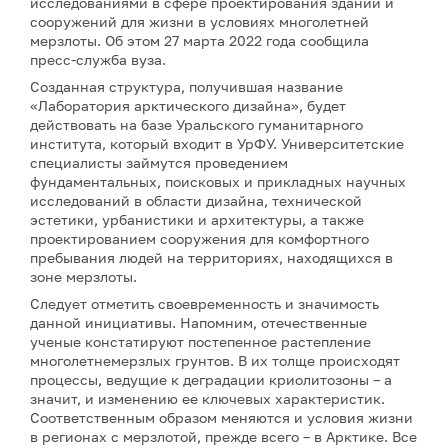
исследованиями в сфере проектирования зданий и
сооружений для жизни в условиях многолетней
мерзлоты. Об этом 27 марта 2022 года сообщила
пресс-служба вуза.
Созданная структура, получившая название
«Лаборатория арктического дизайна», будет
действовать на базе Уральского гуманитарного
института, который входит в УрФУ. Университетские
специалисты займутся проведением
фундаментальных, поисковых и прикладных научных
исследований в области дизайна, технической
эстетики, урбанистики и архитектуры, а также
проектированием сооружения для комфортного
пребывания людей на территориях, находящихся в
зоне мерзлоты.
Следует отметить своевременность и значимость
данной инициативы. Напомним, отечественные
ученые констатируют постепенное растепление
многолетнемерзлых грунтов. В их толще происходят
процессы, ведущие к деградации криолитозоны – а
значит, и изменению ее ключевых характеристик.
Соответственным образом меняются и условия жизни
в регионах с мерзлотой, прежде всего – в Арктике. Все