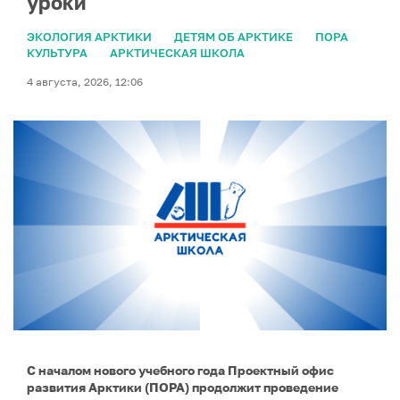
уроки
ЭКОЛОГИЯ АРКТИКИ
ДЕТЯМ ОБ АРКТИКЕ
ПОРА
КУЛЬТУРА
АРКТИЧЕСКАЯ ШКОЛА
4 августа, 2026, 12:06
С началом нового учебного года Проектный офис
развития Арктики (ПОРА) продолжит проведение