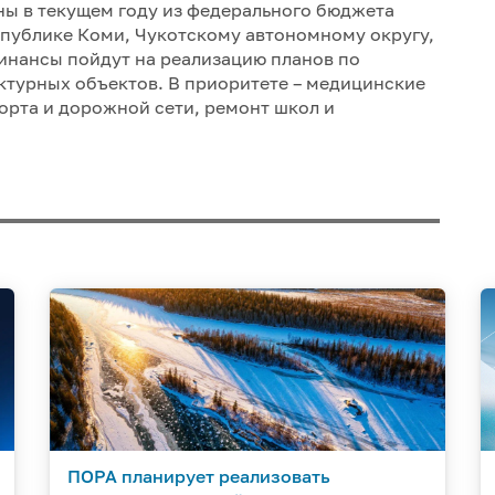
ны в текущем году из федерального бюджета
спублике Коми, Чукотскому автономному округу,
инансы пойдут на реализацию планов по
ктурных объектов. В приоритете – медицинские
орта и дорожной сети, ремонт школ и
ПОРА планирует реализовать