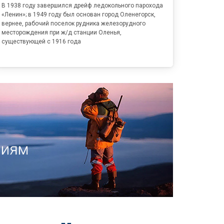
В 1938 году завершился дрейф ледокольного парохода
«Ленин»; в 1949 году был основан город Оленегорск,
вернее, рабочий поселок рудника железорудного
месторождения при ж/д станции Оленья,
существующей с 1916 года