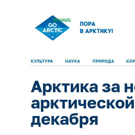
КУЛЬТУРА
НАУКА
ПРИРОДА
КО
Арктика за 
арктической 
декабря