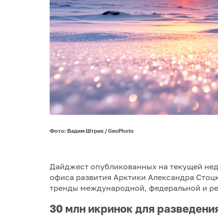
Фото: Вадим Штрик / GeoPhoto
Дайджест опубликованных на текущей нед
офиса развития Арктики Александра Стоц
тренды международной, федеральной и ре
30 млн икринок для разведени