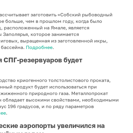
рассчитывает заготовить «Собский рыбоводный
ое больше, чем в прошлом году, когда было
д, расположенный на Ямале, является
 Заполярья, которое занимается
иговых, выращенная из заготовленной икры,
 бассейна.
Подробнее
.
я СПГ-резервуаров будет
одство криогенного толстолистового проката,
нный продукт будет использоваться при
 сжиженного природного газа. Металлопрокат
 обладает высокими свойствами, необходимыми
ус 196 градусов, и по ряду параметров
ее
.
еские аэропорты увеличился на