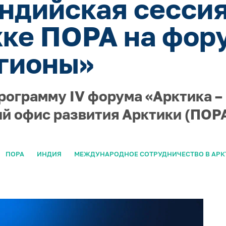
ндийская сессия
ке ПОРА на фор
гионы»
рограмму IV форума «Арктика –
й офис развития Арктики (ПОРА
ПОРА
ИНДИЯ
МЕЖДУНАРОДНОЕ СОТРУДНИЧЕСТВО В АРК