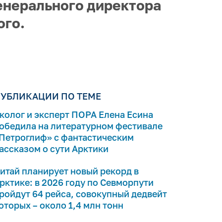
енерального директора
ого.
УБЛИКАЦИИ ПО ТЕМЕ
колог и эксперт ПОРА Елена Есина
обедила на литературном фестивале
Петроглиф» с фантастическим
ассказом о сути Арктики
итай планирует новый рекорд в
рктике: в 2026 году по Севморпути
ройдут 64 рейса, совокупный дедвейт
оторых – около 1,4 млн тонн