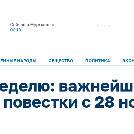
Сейчас в Мурманске
06:19
РЕННЫЕ НАРОДЫ
ОБЩЕСТВО
ПОЛИТИКА
ЭКО
неделю: важнейш
повестки с 28 н