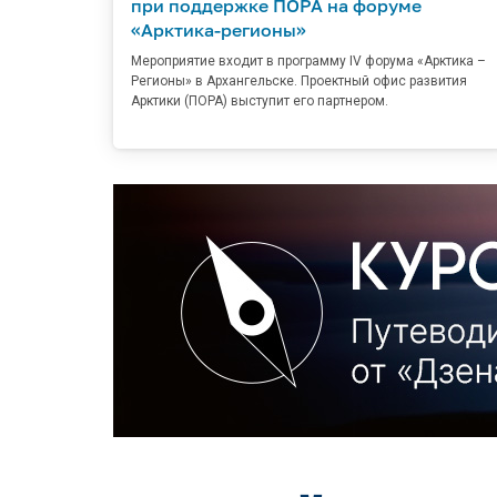
при поддержке ПОРА на форуме
«Арктика-регионы»
Мероприятие входит в программу IV форума «Арктика –
Регионы» в Архангельске. Проектный офис развития
Арктики (ПОРА) выступит его партнером.