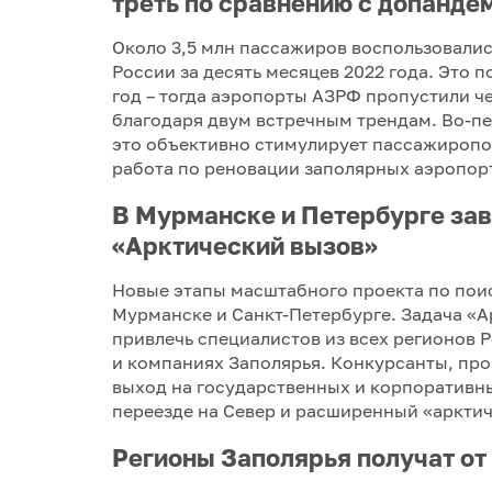
треть по сравнению с допанде
Около 3,5 млн пассажиров воспользовали
России за десять месяцев 2022 года. Это 
год – тогда аэропорты АЗРФ пропустили че
благодаря двум встречным трендам. Во-пе
это объективно стимулирует пассажиропо
работа по реновации заполярных аэропор
В Мурманске и Петербурге зав
«Арктический вызов»
Новые этапы масштабного проекта по пои
Мурманске и Санкт-Петербурге. Задача «А
привлечь специалистов из всех регионов 
и компаниях Заполярья. Конкурсанты, про
выход на государственных и корпоративны
переезде на Север и расширенный «аркти
Регионы Заполярья получат от