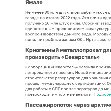
Ямале
Не менее 30 млн штук икры рыбы муксун 
завод» по итогам 2022 года. Это почти вдв
получено 16 млн штук икры. Собский заво
единственным предприятием аквакультуры
воспроизводством данного вида. Молодь с
пополнит рыбные запасы Обь-Иртышского
Криогенный металлопрокат дл
производить «Северсталь»
Корпорация «Северсталь» освоила произв
легированного никелем. Новый инновацио
строительстве резервуаров для хранения
прошел международную сертификацию. Он
для работы с СПГ при температурах до мин
превосходит импортные аналоги.
Подробн
Пассажиропоток через арктич