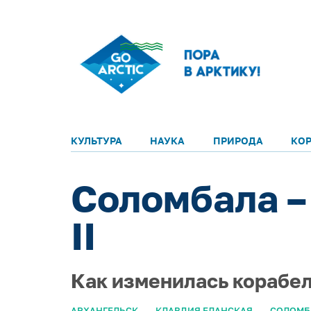
КУЛЬТУРА
НАУКА
ПРИРОДА
КО
Соломбала –
II
Как изменилась корабел
АРХАНГЕЛЬСК
КЛАВДИЯ ЕЛАНСКАЯ
СОЛОМБ