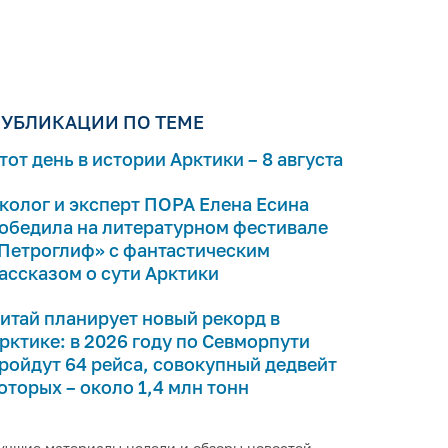
УБЛИКАЦИИ ПО ТЕМЕ
тот день в истории Арктики – 8 августа
колог и эксперт ПОРА Елена Есина
обедила на литературном фестивале
Петроглиф» с фантастическим
ассказом о сути Арктики
итай планирует новый рекорд в
рктике: в 2026 году по Севморпути
ройдут 64 рейса, совокупный дедвейт
оторых – около 1,4 млн тонн
учшие материалы недели и обзоры новостей