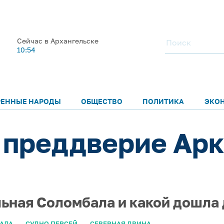
Сейчас в Архангельске
10:54
РЕННЫЕ НАРОДЫ
ОБЩЕСТВО
ПОЛИТИКА
ЭКО
 преддверие Арк
ьная Соломбала и какой дошла 
АЛА
СУДНО ПЕРСЕЙ
СЕВЕРНАЯ ДВИНА