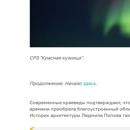
СРЗ "Красная кузница".
Продолжение. Начало
здесь
.
Современные краеведы подтверждают, что, 
времени приобрела благоустроенный облик
Историк архитектуры Людмила Попова та