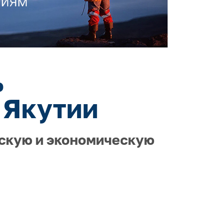
ь
 Якутии
ескую и экономическую