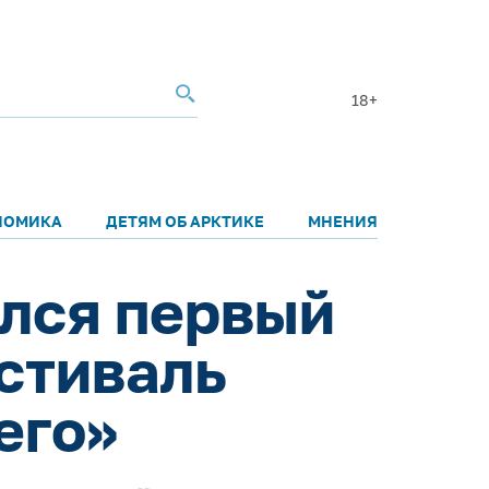
18+
НОМИКА
ДЕТЯМ ОБ АРКТИКЕ
МНЕНИЯ
ился первый
стиваль
его»