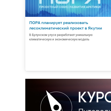
ПОРА планирует реализовать
лесоклиматический проект в Якутии
В Булунском улусе разработают уникальную
климатическую и экономическую модель