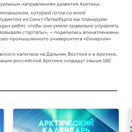
туальным направлениям развития Арктики.
омпаньоном, который готов со мной
тудентом из Санкт-Петербурга мы планируем
одых ребят, чтобы они умели правильно управлять
зовывали стартапы»
, — поделилась впечатлениями
сово-промышленного университета «Синергия»
еского капитала на Дальнем Востоке и в Арктике,
зации российской Арктики создадут свыше 182