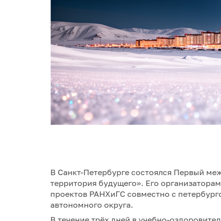
В Санкт-Петербурге состоялся Первый ме
территория будущего». Его организатора
проектов РАНХиГС совместно с петербург
автономного округа.
В течение трёх дней в учебно-оздоровите