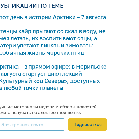
УБЛИКАЦИИ ПО ТЕМЕ
тот день в истории Арктики – 7 августа
тенцы кайр прыгают со скал в воду, не
мея летать, их воспитывают отцы, а
атери улетают линять и зимовать:
еобычная жизнь морских птиц
рктика – в прямом эфире: в Норильске
 августа стартует цикл лекций
Культурный код Севера», доступных
з любой точки планеты
учшие материалы недели и обзоры новостей
ожно получать по электронной почте.
Подписаться