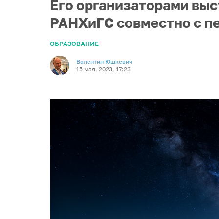
Его организаторами выс
РАНХиГС совместно с п
ОБРАЗОВАНИЕ
Валентин Юшкевич
15 мая, 2023, 17:23