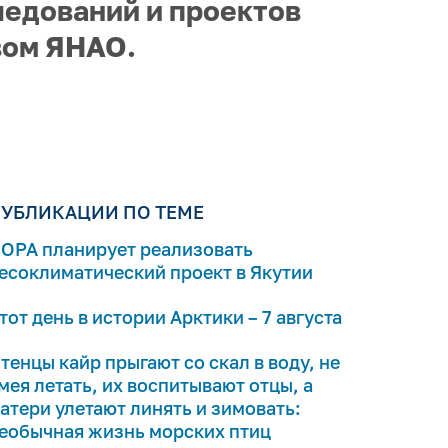
ледований и проектов
вом ЯНАО.
УБЛИКАЦИИ ПО ТЕМЕ
ОРА планирует реализовать
есоклиматический проект в Якутии
тот день в истории Арктики – 7 августа
тенцы кайр прыгают со скал в воду, не
мея летать, их воспитывают отцы, а
атери улетают линять и зимовать:
еобычная жизнь морских птиц