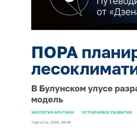
ПОРА планир
лесоклимати
В Булунском улусе раз
модель
ЭКОЛОГИЯ АРКТИКИ
УСТОЙЧИВОЕ РАЗВИТИЕ
7 августа, 2026, 09:46