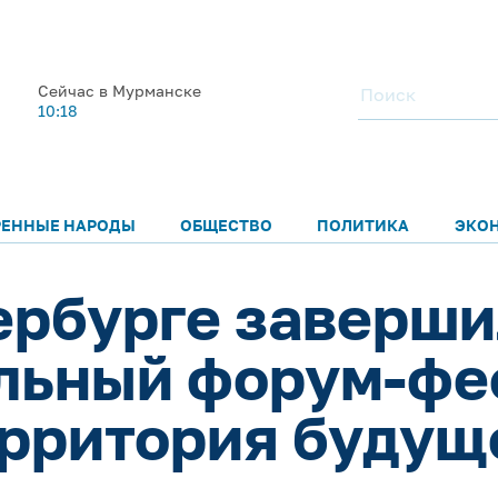
Сейчас в Мурманске
10:18
РЕННЫЕ НАРОДЫ
ОБЩЕСТВО
ПОЛИТИКА
ЭКО
ербурге заверш
льный форум-фе
ерритория будущ