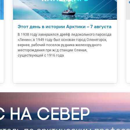
Этот день в истории Арктики – 7 августа
В 1938 году завершился дрейф ледокольного парохода
«Ленин»; в 1949 году был основан город Оленегорск,
вернее, рабочий поселок рудника железорудного
месторождения при ж/д станции Оленья,
существующей с 1916 года