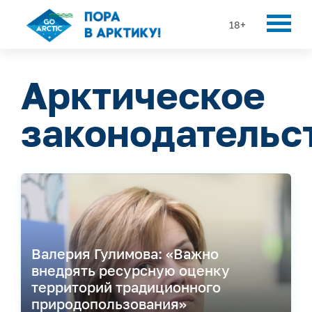
18+
Арктическое
законодательс
Валерия Гулимова: «Важно
внедрять ресурсную оценку
территорий традиционного
природопользования»