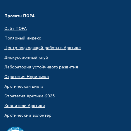
Проекты ПОРА
Сайт ПОРА
Полярный индекс
Центр подходящей работы в Арктике
Дискуссионный клуб
Лаборатория устойчивого развития
Стратегия Норильска
Арктическая диета
Стратегия Арктика-2035
Хранители Арктики
Арктический волонтер