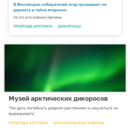
В Финляндии собирателей ягод призывают не
держать в тайне ягодники
На это есть важные причины.
ПРИРОДА АРКТИКИ
ДИКОРОСЫ
Музей арктических дикоросов
"Не дать погибнуть редким растениям и научиться их
выращивать".
ПРИРОДА АРКТИКИ
АРХАНГЕЛЬСКАЯ КЛЮКВА