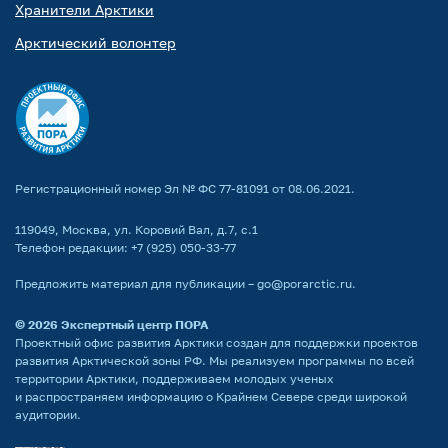
Хранители Арктики
Арктический волонтер
Регистрационный номер Эл № ФС 77-81091 от 08.06.2021.
119049, Москва, ул. Коровий Вал, д.7, с.1
Телефон редакции:
+7 (925) 050-33-77
Предложить материал для публикации –
go@porarctic.ru
.
© 2026
Экспертный центр ПОРА
Проектный офис развития Арктики создан для поддержки проектов
развития Арктической зоны РФ. Мы реализуем программы по всей
территории Арктики, поддерживаем молодых ученых
и распространяем информацию о Крайнем Севере среди широкой
аудитории.