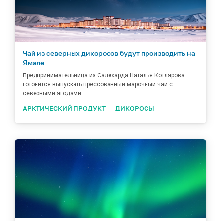
Чай из северных дикоросов будут производить на
Ямале
Предпринимательница из Салехарда Наталья Котлярова
готовится выпускать прессованный марочный чай с
северными ягодами.
АРКТИЧЕСКИЙ ПРОДУКТ
ДИКОРОСЫ