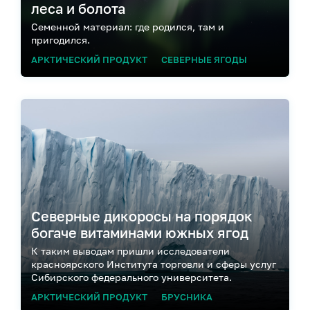
леса и болота
Семенной материал: где родился, там и
пригодился.
АРКТИЧЕСКИЙ ПРОДУКТ
СЕВЕРНЫЕ ЯГОДЫ
Северные дикоросы на порядок
богаче витаминами южных ягод
К таким выводам пришли исследователи
красноярского Института торговли и сферы услуг
Сибирского федерального университета.
АРКТИЧЕСКИЙ ПРОДУКТ
БРУСНИКА