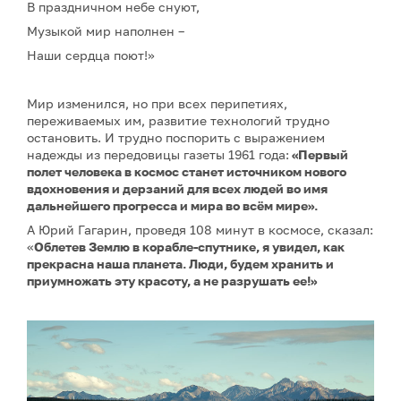
В праздничном небе снуют,
Музыкой мир наполнен –
Наши сердца поют!»
Мир изменился, но при всех перипетиях,
переживаемых им, развитие технологий трудно
остановить. И трудно поспорить с выражением
надежды из передовицы газеты 1961 года:
«Первый
полет человека в космос станет источником нового
вдохновения и дерзаний для всех людей во имя
дальнейшего прогресса и мира во всём мире».
А Юрий Гагарин, проведя 108 минут в космосе, сказал:
«
Облетев Землю в корабле-спутнике, я увидел, как
прекрасна наша планета. Люди, будем хранить и
приумножать эту красоту, а не разрушать ее!»