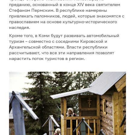
преданию, основанный в конце XIV века святителем
Стефаном Пермским. В республике намерены
привлекать паломников, людей, которые знакомятся с
православием на основе культурно-исторического
наследия.
Кроме того, в Коми будут развивать автомобильный
туризм – совместно с соседними Кировской и
Архангельской областями. Власти республики
рассчитывают, что все эти направления позволят
нарастить поток туристов в регион.