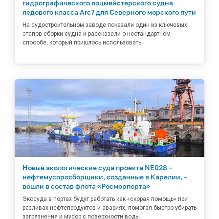
гидрографического лоцмейстерского судна
ледового класса Arc7 для Северного морского пути
На судостроительном заводе показали один из ключевых
этапов сборки судна и рассказали о нестандартном
способе, который пришлось использовать
Новые экологические суда проекта NE028 –
нефтемусоросборщики, созданные в Карелии, –
вошли в состав флота «Росморпорта»
Экосуда в портах будут работать как «скорая помощь» при
разливах нефтепродуктов и авариях, помогая быстро убирать
загрязнения и мусор с поверхности воды