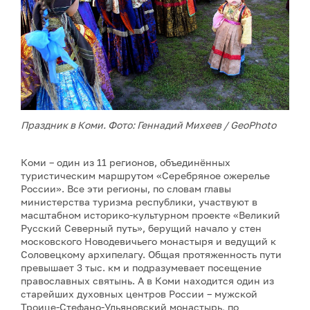
Праздник в Коми. Фото: Геннадий Михеев / GeoPhoto
Коми – один из 11 регионов, объединённых
туристическим маршрутом «Серебряное ожерелье
России». Все эти регионы, по словам главы
министерства туризма республики, участвуют в
масштабном историко-культурном проекте «Великий
Русский Северный путь», берущий начало у стен
московского Новодевичьего монастыря и ведущий к
Соловецкому архипелагу. Общая протяженность пути
превышает 3 тыс. км и подразумевает посещение
православных святынь. А в Коми находится один из
старейших духовных центров России – мужской
Троице-Стефано-Ульяновский монастырь, по