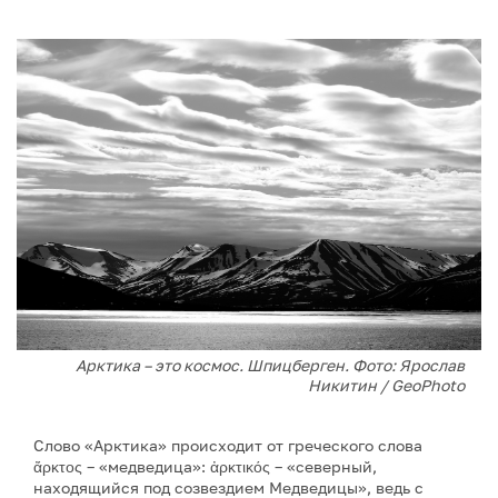
Арктика – это космос. Шпицберген. Фото: Ярослав
Никитин / GeoPhoto
Слово «Арктика» происходит от греческого слова
ἄρκτος – «медведица»: ἀρκτικός – «северный,
находящийся под созвездием Медведицы», ведь с