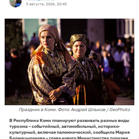
5 августа, 2026, 20:45
Праздник в Коми. Фото: Андрей Шлыков / GeoPhoto
В Республике Коми планируют развивать разные виды
туризма – событийный, автомобильный, историко-
культурный, включая паломнический, сообщила Мария
Бадмацыренова – глава нового Министерства туризма