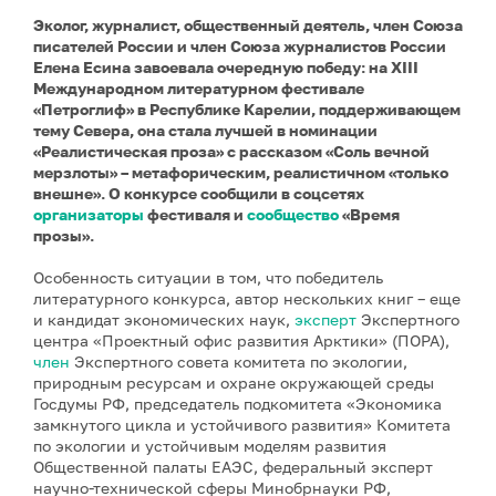
Эколог, журналист, общественный деятель, член Союза
писателей России и член Союза журналистов России
Елена Есина завоевала очередную победу: на XIII
Международном литературном фестивале
«Петроглиф» в Республике Карелии, поддерживающем
тему Севера, она стала лучшей в номинации
«Реалистическая проза» с рассказом «Соль вечной
мерзлоты» – метафорическим, реалистичном «только
внешне». О конкурсе сообщили в соцсетях
организаторы
фестиваля и
сообщество
«Время
прозы».
Особенность ситуации в том, что победитель
литературного конкурса, автор нескольких книг – еще
и кандидат экономических наук,
эксперт
Экспертного
центра «Проектный офис развития Арктики» (ПОРА),
член
Экспертного совета комитета по экологии,
природным ресурсам и охране окружающей среды
Госдумы РФ, председатель подкомитета «Экономика
замкнутого цикла и устойчивого развития» Комитета
по экологии и устойчивым моделям развития
Общественной палаты ЕАЭС, федеральный эксперт
научно-технической сферы Минобрнауки РФ,