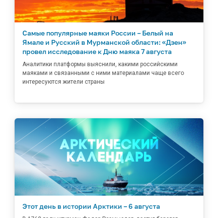
Самые популярные маяки России – Белый на
Ямале и Русский в Мурманской области: «Дзен»
провел исследование к Дню маяка 7 августа
Аналитики платформы выяснили, какими российскими
маяками и связанными с ними материалами чаще всего
интересуются жители страны
Этот день в истории Арктики – 6 августа