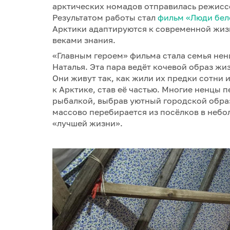
арктических номадов отправилась режисс
Результатом работы стал
фильм «Люди бел
Арктики адаптируются к современной жиз
веками знания.
«Главным героем» фильма стала семья нен
Наталья. Эта пара ведёт кочевой образ жи
Они живут так, как жили их предки сотни 
к Арктике, став её частью. Многие ненцы 
рыбалкой, выбрав уютный городской обра
массово перебирается из посёлков в небол
«лучшей жизни».