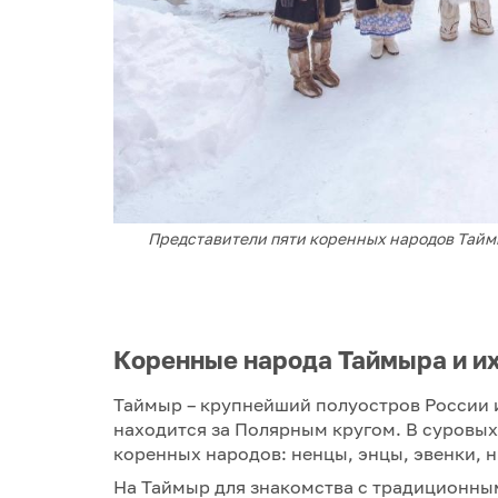
Представители пяти коренных народов Таймы
Коренные народа Таймыра и и
Таймыр – крупнейший полуостров России и
находится за Полярным кругом. В суровых
коренных народов: ненцы, энцы, эвенки, н
На Таймыр для знакомства с традиционны