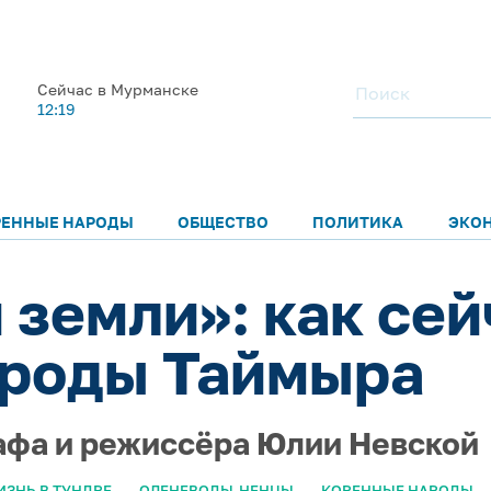
Сейчас в Мурманске
12:19
РЕННЫЕ НАРОДЫ
ОБЩЕСТВО
ПОЛИТИКА
ЭКО
 земли»: как се
ароды Таймыра
афа и режиссёра Юлии Невской
ЗНЬ В ТУНДРЕ
ОЛЕНЕВОДЫ-НЕНЦЫ
КОРЕННЫЕ НАРОДЫ