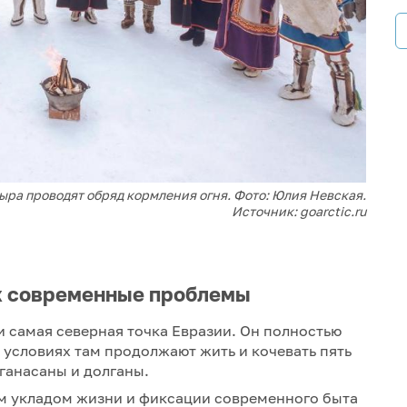
ра проводят обряд кормления огня. Фото: Юлия Невская.
Источник: goarctic.ru
х современные проблемы
 самая северная точка Евразии. Он полностью
 условиях там продолжают жить и кочевать пять
ганасаны и долганы.
м укладом жизни и фиксации современного быта