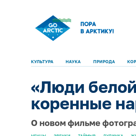
КУЛЬТУРА
НАУКА
ПРИРОДА
КО
«Люди белой
коренные н
О новом фильме фотогр
НЕНЦЫ
ЭВЕНКИ
ТАЙМЫР
ДУДИНКА
ЖИ