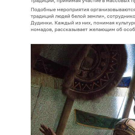
традиции, принимая участие в массовых п
Подобные мероприятия организовываются
традиций людей белой земли», сотрудник
Дудинки. Каждый из них, понимая культу
номадов, рассказывает желающим об особ