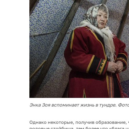
Энка Зоя вспоминает жизнь в тундре. Фот
Однако некоторые, получив образование, 
родовые стойбища, тем более что «блага ц