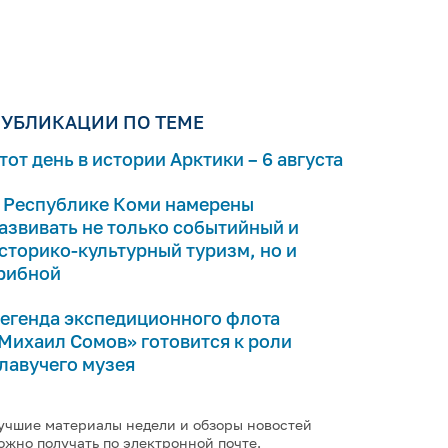
УБЛИКАЦИИ ПО ТЕМЕ
тот день в истории Арктики – 6 августа
 Республике Коми намерены
азвивать не только событийный и
сторико-культурный туризм, но и
рибной
егенда экспедиционного флота
Михаил Сомов» готовится к роли
лавучего музея
учшие материалы недели и обзоры новостей
ожно получать по электронной почте.