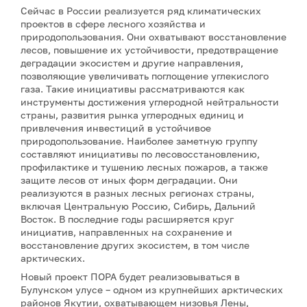
Сейчас в России реализуется ряд климатических
проектов в сфере лесного хозяйства и
природопользования. Они охватывают восстановление
лесов, повышение их устойчивости, предотвращение
деградации экосистем и другие направления,
позволяющие увеличивать поглощение углекислого
газа. Такие инициативы рассматриваются как
инструменты достижения углеродной нейтральности
страны, развития рынка углеродных единиц и
привлечения инвестиций в устойчивое
природопользование. Наиболее заметную группу
составляют инициативы по лесовосстановлению,
профилактике и тушению лесных пожаров, а также
защите лесов от иных форм деградации. Они
реализуются в разных лесных регионах страны,
включая Центральную Россию, Сибирь, Дальний
Восток. В последние годы расширяется круг
инициатив, направленных на сохранение и
восстановление других экосистем, в том числе
арктических.
Новый проект ПОРА будет реализовываться в
Булунском улусе – одном из крупнейших арктических
районов Якутии, охватывающем низовья Лены,