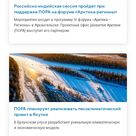
Российско-индийская сессия пройдет при
поддержке ПОРА на форуме «Арктика-регионы»
Мероприятие входит в программу IV форума «Арктика –
Регионы» в Архангельске. Проектный офис развития Арктики
(ПОРА) выступит его партнером.
ПОРА планирует реализовать лесоклиматический
проект в Якутии
В Булунском улусе разработают уникальную климатическую
и экономическую модель