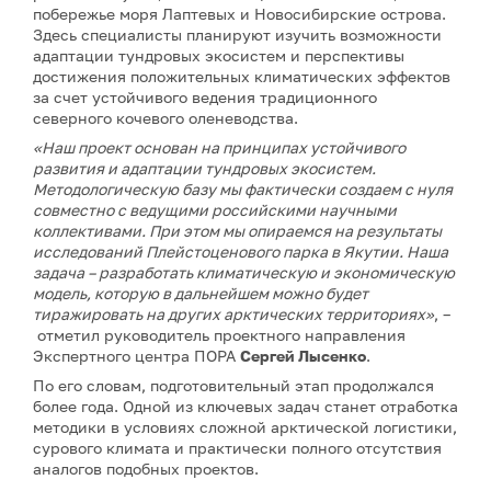
побережье моря Лаптевых и Новосибирские острова.
Здесь специалисты планируют изучить возможности
адаптации тундровых экосистем и перспективы
достижения положительных климатических эффектов
за счет устойчивого ведения традиционного
северного кочевого оленеводства.
«Наш проект основан на принципах устойчивого
развития и адаптации тундровых экосистем.
Методологическую базу мы фактически создаем с нуля
совместно с ведущими российскими научными
коллективами. При этом мы опираемся на результаты
исследований Плейстоценового парка в Якутии. Наша
задача – разработать климатическую и экономическую
модель, которую в дальнейшем можно будет
тиражировать на других арктических территориях»
, –
отметил руководитель проектного направления
Экспертного центра ПОРА
Сергей Лысенко
.
По его словам, подготовительный этап продолжался
более года. Одной из ключевых задач станет отработка
методики в условиях сложной арктической логистики,
сурового климата и практически полного отсутствия
аналогов подобных проектов.