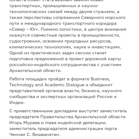
транспортных, промышленных и научно-
технологических связей между двумя странами, а
также перспективы сопряжения Северного морского
пути и международного транспортного коридора
«Север – Юг». Помимо логистики, в центре внимания
окажутся совместные проекты в промышленности,
судостроении, освоении природных ресурсов,
климатических технологиях, науке и инвестициях.
Одной из практических задач сессии станет
подготовка предложений в проект дорожной карты
российско-индийского сотрудничества с участием
Архангельской области.
Работа площадки пройдет в формате Business,
Technology and Academic Dialogue и объединит
представителей органов власти, бизнеса, научного
сообщества и экспертных организаций России и
Индии.
С приветственными докладами выступят заместитель
председателя Правительства Архангельской области
Игорь Мураев и глава индийской делегации,
заместитель председателя администрации порта
Ченнаи С. Вишванатан.