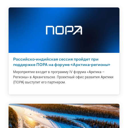
Российско-индийская сессия пройдет при
поддержке ПОРА на форуме «Арктика-регионы»
Мероприятие входит в программу IV форума «Арктика –
Регионы» в Архангельске. Проектный офис развития Арктики
(ПОРА) выступит его партнером.