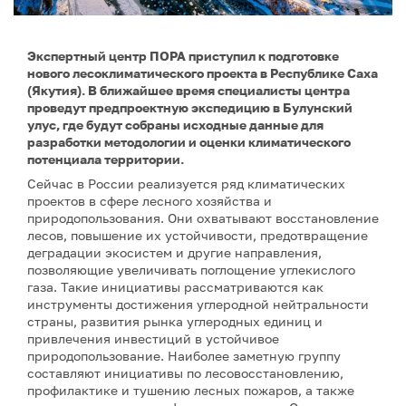
Экспертный центр ПОРА приступил к подготовке
нового лесоклиматического проекта в Республике Саха
(Якутия). В ближайшее время специалисты центра
проведут предпроектную экспедицию в Булунский
улус, где будут собраны исходные данные для
разработки методологии и оценки климатического
потенциала территории.
Сейчас в России реализуется ряд климатических
проектов в сфере лесного хозяйства и
природопользования. Они охватывают восстановление
лесов, повышение их устойчивости, предотвращение
деградации экосистем и другие направления,
позволяющие увеличивать поглощение углекислого
газа. Такие инициативы рассматриваются как
инструменты достижения углеродной нейтральности
страны, развития рынка углеродных единиц и
привлечения инвестиций в устойчивое
природопользование. Наиболее заметную группу
составляют инициативы по лесовосстановлению,
профилактике и тушению лесных пожаров, а также