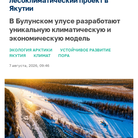
лесоклиматический проект в
Якутии
В Булунском улусе разработают
уникальную климатическую и
экономическую модель
ЭКОЛОГИЯ АРКТИКИ
УСТОЙЧИВОЕ РАЗВИТИЕ
ЯКУТИЯ
КЛИМАТ
ПОРА
7 августа, 2026, 09:46