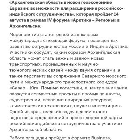
«Архангельская область в новой геоэкономике
Евразии: возможности для расширения российско-
индийского сотрудничества», которая пройдет 14
августа в рамках IV форума «Арктика – Регионы» в
Архангельске.
Мероприятие станет одной из ключевых
международных площадок форума, посвященных
развитию сотрудничества России и Индии в Арктике.
Участники обсудят, каким образом Архангельская
область может стать важным звеном новых
транспортных, промышленных и научно-
технологических связей между двумя странами, а
также перспективы сопряжения Северного морского
пути и международного транспортного коридора
«Север – Юг». Помимо логистики, в центре внимания
окажутся совместные проекты в промышленности,
судостроении, освоении природных ресурсов,
климатических технологиях, науке и инвестициях.
Одной из практических задач сессии станет
подготовка предложений в проект дорожной карты
российско-индийского сотрудничества с участием
Архангельской области.
Работа площадки пройдет в формате Business,