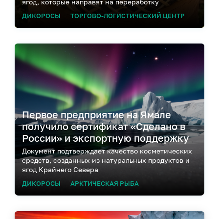
ягод, которые направят на переработку
ДИКОРОСЫ
ТОРГОВО-ЛОГИСТИЧЕСКИЙ ЦЕНТР
Первое предприятие на Ямале
получило сертификат «Сделано в
России» и экспортную поддержку
Документ подтверждает качество косметических
средств, созданных из натуральных продуктов и
ягод Крайнего Севера
ДИКОРОСЫ
АРКТИЧЕСКАЯ РЫБА