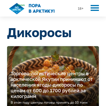
18+
Дикоросы
Торгово-логистические центры в
арктической Якутии принимают от
населения ягоды-дикоросы по
ценам от 600 до 1700 рублей за
килограмм
В этом году центры готовы принять до 10 тонн