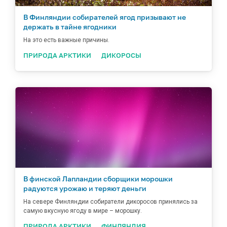
В Финляндии собирателей ягод призывают не
держать в тайне ягодники
На это есть важные причины.
ПРИРОДА АРКТИКИ
ДИКОРОСЫ
В финской Лапландии сборщики морошки
радуются урожаю и теряют деньги
На севере Финляндии собиратели дикоросов принялись за
самую вкусную ягоду в мире – морошку.
ПРИРОДА АРКТИКИ
ФИНЛЯНДИЯ