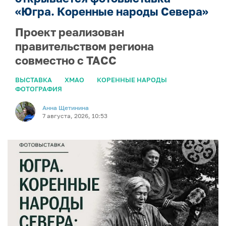
«Югра. Коренные народы Севера»
Проект реализован
правительством региона
совместно с ТАСС
ВЫСТАВКА
ХМАО
КОРЕННЫЕ НАРОДЫ
ФОТОГРАФИЯ
Анна Щетинина
7 августа, 2026, 10:53