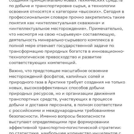
по добыче и транспортировке сырья, а технологии
освоения относятся к категории «высоких». Сегодня в
профессиональном словаре прочно закрепились такие
понятия как «интеллектуальная скважина» и
«интеллектуальное месторождение». Примечательно,
что несмотря на свою «сырьевую» составляющую,
деятельность минерально-сырьевого комплекса в
полной мере отвечает государственной задаче по
трансформацию природных богатств в инновационно-
технологическое превосходство и развитие
соответствующих компетенций.
Важно, что предстоящее масштабное освоение
месторождений фосфатов, калийных солей и
природного газа в Арктике требует создания не только
новых, высокоэффективных способов добычи
природных ресурсов, но и организации движения
транспортных средств, участвующих в процессе
добычи и доставке персонала, в полном соответствии
с российскими и международными требованиями
безопасности. Именно вопросы безопасности
выступают определяющими при формировании
эффективной транспортно-логистической стратегии:
по статистике, наибольшее количество инцидентов с