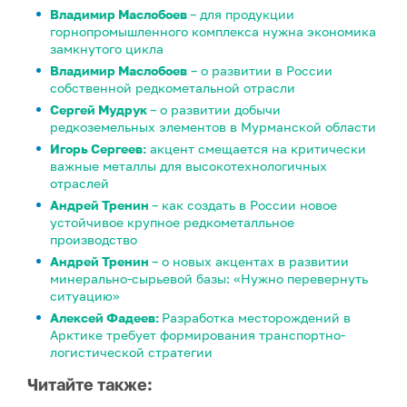
Владимир Маслобоев
– для продукции
горнопромышленного комплекса нужна экономика
замкнутого цикла
Владимир Маслобоев
– о развитии в России
собственной редкометальной отрасли
Сергей Мудрук
– о развитии добычи
редкоземельных элементов в Мурманской области
Игорь Сергеев:
акцент смещается на критически
важные металлы для высокотехнологичных
отраслей
Андрей Тренин
– как создать в России новое
устойчивое крупное редкометалльное
производство
Андрей Тренин
– о новых акцентах в развитии
минерально-сырьевой базы: «Нужно перевернуть
ситуацию»
Алексей Фадеев:
Разработка месторождений в
Арктике требует формирования транспортно-
логистической стратегии
Читайте также: