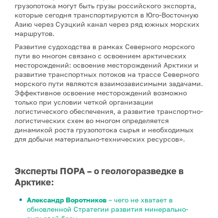
грузопотока могут быть грузы российского экспорта,
которые сегодня транспортируются в Юго-Восточную
Азию через Суэцкий канал через ряд южных морских
маршрутов.
Развитие судоходства в рамках Северного морского
пути во многом связано с освоением арктических
месторождений: освоение месторождений Арктики и
развитие транспортных потоков на трассе Северного
морского пути являются взаимозависимыми задачами.
Эффективное освоение месторождений возможно
только при условии четкой организации
логистического обеспечения, а развитие транспортно-
логистических схем во многом определяется
динамикой роста грузопотока сырья и необходимых
для добычи материально-технических ресурсов».
Эксперты ПОРА – о геологоразведке в
Арктике:
Александр Воротников
– чего не хватает в
обновленной Стратегии развития минерально-