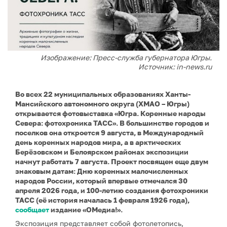
Изображение: Пресс-служба губернатора Югры.
Источник: in-news.ru
Во всех 22 муниципальных образованиях Ханты-
Мансийского автономного округа (ХМАО – Югры)
открывается фотовыставка «Югра. Коренные народы
Севера: фотохроника ТАСС». В большинстве городов и
поселков она откроется 9 августа, в Международный
день коренных народов мира, а в арктических
Берёзовском и Белоярском районах экспозиции
начнут работать 7 августа. Проект посвящен еще двум
знаковым датам: Дню коренных малочисленных
народов России, который впервые отмечался 30
апреля 2026 года, и 100-летию создания фотохроники
ТАСС (её история началась 1 февраля 1926 года),
сообщает
издание «ОМедиа!».
Экспозиция представляет собой фотолетопись,