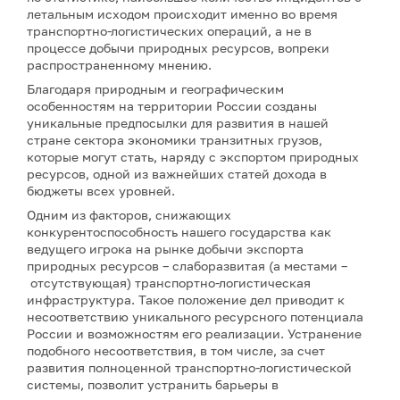
летальным исходом происходит именно во время
транспортно-логистических операций, а не в
процессе добычи природных ресурсов, вопреки
распространенному мнению.
Благодаря природным и географическим
особенностям на территории России созданы
уникальные предпосылки для развития в нашей
стране сектора экономики транзитных грузов,
которые могут стать, наряду с экспортом природных
ресурсов, одной из важнейших статей дохода в
бюджеты всех уровней.
Одним из факторов, снижающих
конкурентоспособность нашего государства как
ведущего игрока на рынке добычи экспорта
природных ресурсов – слаборазвитая (а местами –
отсутствующая) транспортно-логистическая
инфраструктура. Такое положение дел приводит к
несоответствию уникального ресурсного потенциала
России и возможностям его реализации. Устранение
подобного несоответствия, в том числе, за счет
развития полноценной транспортно-логистической
системы, позволит устранить барьеры в