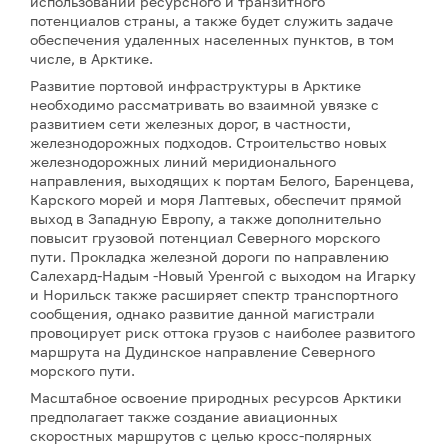
использовании ресурсного и транзитного
потенциалов страны, а также будет служить задаче
обеспечения удаленных населенных пунктов, в том
числе, в Арктике.
Развитие портовой инфраструктуры в Арктике
необходимо рассматривать во взаимной увязке с
развитием сети железных дорог, в частности,
железнодорожных подходов. Строительство новых
железнодорожных линий меридионального
направления, выходящих к портам Белого, Баренцева,
Карского морей и моря Лаптевых, обеспечит прямой
выход в Западную Европу, а также дополнительно
повысит грузовой потенциал Северного морского
пути. Прокладка железной дороги по направлению
Салехард-Надым -Новый Уренгой с выходом на Игарку
и Норильск также расширяет спектр транспортного
сообщения, однако развитие данной магистрали
провоцирует риск оттока грузов с наиболее развитого
маршрута на Дудинское направление Северного
морского пути.
Масштабное освоение природных ресурсов Арктики
предполагает также создание авиационных
скоростных маршрутов с целью кросс-полярных