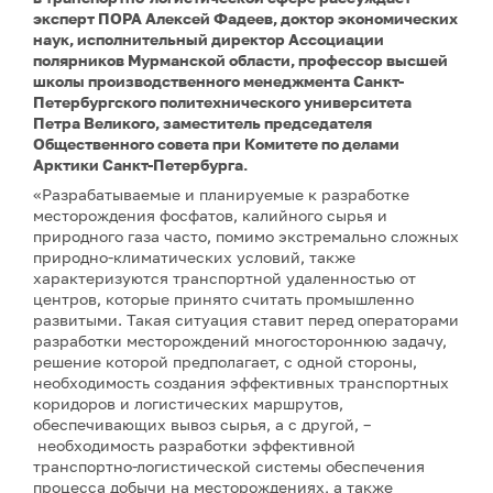
эксперт ПОРА Алексей Фадеев, доктор экономических
наук, исполнительный директор Ассоциации
полярников Мурманской области, профессор высшей
школы производственного менеджмента Санкт-
Петербургского политехнического университета
Петра Великого, заместитель председателя
Общественного совета при Комитете по делами
Арктики Санкт-Петербурга.
«Разрабатываемые и планируемые к разработке
месторождения фосфатов, калийного сырья и
природного газа часто, помимо экстремально сложных
природно-климатических условий, также
характеризуются транспортной удаленностью от
центров, которые принято считать промышленно
развитыми. Такая ситуация ставит перед операторами
разработки месторождений многостороннюю задачу,
решение которой предполагает, с одной стороны,
необходимость создания эффективных транспортных
коридоров и логистических маршрутов,
обеспечивающих вывоз сырья, а с другой, –
необходимость разработки эффективной
транспортно-логистической системы обеспечения
процесса добычи на месторождениях, а также