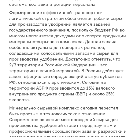
системы доставки и ротации персонала.
Формирование эффективной транспортно-
логистической стратегии обеспечения добычи сырья
для производства удобрений является задачей
государственного значения, поскольку бюджет РФ во
многом наполняется доходами от экспорта продукции
минерально-сырьевого комплекса. Данная задача
особенно актуальна для северных регионов,
обладающими колоссальными запасами сырья для
производства удобрений. Достаточно отметить, что
2/3 территории Российской Федерации – это
территории с вечной мерзлотой. В России действует
закон, официально определяющий статус субъектов
РФ, относящихся к арктическим. Сегодня на
территории АЗРФ производится до 15% валового
внутреннего продукта страны (ВВП) и около 25%
экспорта.
Минерально-сырьевой комплекс сегодня перестал
быть простым в технологическом отношении.
Современное освоение месторождений сырья для
производства удобрений ставит перед научным и
профессиональным сообществом задачи разработки и
создания принципиально новых технических средств