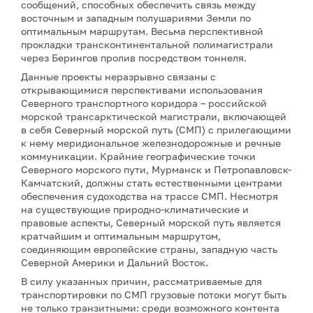
сообщений, способных обеспечить связь между
восточным и западным полушариями Земли по
оптимальным маршрутам. Весьма перспективной
прокладки трансконтинентальной полимагистрали
через Берингов пролив посредством тоннеля.
Данные проекты неразрывно связаны с
открывающимися перспективами использования
Северного транспортного коридора – российской
морской трансарктической магистрали, включающей
в себя Северный морской путь (СМП) с прилегающими
к нему меридиональное железнодорожные и речные
коммуникации. Крайние географические точки
Северного морского пути, Мурманск и Петропавловск-
Камчатский, должны стать естественными центрами
обеспечения судоходства на трассе СМП. Несмотря
на существующие природно-климатические и
правовые аспекты, Северный морской путь является
кратчайшим и оптимальным маршрутом,
соединяющим европейские страны, западную часть
Северной Америки и Дальний Восток.
В силу указанных причин, рассматриваемые для
транспортировки по СМП грузовые потоки могут быть
не только транзитными: среди возможного контента