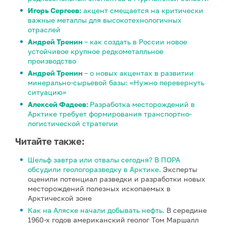
Игорь Сергеев:
акцент смещается на критически
важные металлы для высокотехнологичных
отраслей
Андрей Тренин
– как создать в России новое
устойчивое крупное редкометалльное
производство
Андрей Тренин
– о новых акцентах в развитии
минерально-сырьевой базы: «Нужно перевернуть
ситуацию»
Алексей Фадеев:
Разработка месторождений в
Арктике требует формирования транспортно-
логистической стратегии
Читайте также:
Шельф завтра или отвалы сегодня? В ПОРА
обсудили геологоразведку в Арктике.
Эксперты
оценили потенциал разведки и разработки новых
месторождений полезных ископаемых в
Арктической зоне
Как на Аляске начали добывать нефть.
В середине
1960-х годов американский геолог Том Маршалл