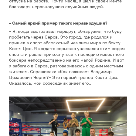
отпуска на работе. Почти месяц я шел к своей мечте
благодаря неравнодушию случайных людей.
– Самый яркий пример такого неравнодушия?
– Я, когда выстраивал маршрут, обнаружил, что буду
пробегать через Серов. Это город, где родился и
пришел в спорт абсолютный чемпион мира по боксу
Костя Цзю. Я когда-то серьезно увлекался этим видом
спорта и решил прикоснуться к наследию известного
боксера непосредственно на его малой Родине. И вот
я забегаю в Серов, разговариваюсь с одним местным
жителем. Спрашиваю: «Как поживает Владимир
Цезаревич Черня?» Это первый тренер Кости Цзю.
Оказалось, мой собеседник знает его…