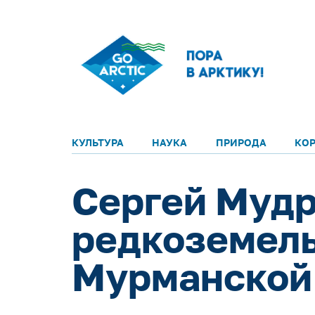
КУЛЬТУРА
НАУКА
ПРИРОДА
КО
Сергей Мудр
редкоземель
Мурманской