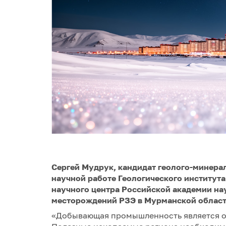
Сергей Мудрук, кандидат геолого-минерал
научной работе Геологического институт
научного центра Российской академии нау
месторождений РЗЭ в Мурманской облас
«Добывающая промышленность является о