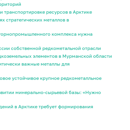
ерриторий
 и транспортировке ресурсов в Арктике
х стратегических металлов в
 горнопромышленного комплекса нужна
оссии собственной редкометальной отрасли
едкоземельных элементов в Мурманской области
итически важные металлы для
 новое устойчивое крупное редкометалльное
азвитии минерально-сырьевой базы: «Нужно
дений в Арктике требует формирования