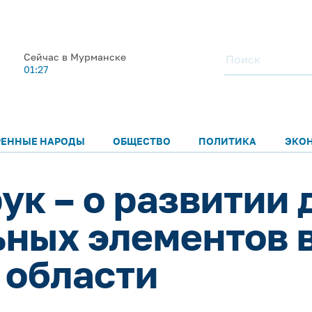
Сейчас в Мурманске
01:27
РЕННЫЕ НАРОДЫ
ОБЩЕСТВО
ПОЛИТИКА
ЭКО
ук – о развитии
ных элементов 
 области