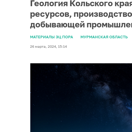
Геология Кольского кр
ресурсов, производство
добывающей промышлен
МАТЕРИАЛЫ ЭЦ ПОРА
МУРМАНСКАЯ ОБЛАСТЬ
26 марта, 2024, 15:14