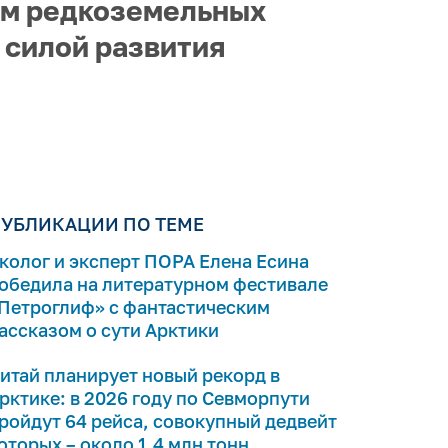
ом редкоземельных
 силой развития
УБЛИКАЦИИ ПО ТЕМЕ
колог и эксперт ПОРА Елена Есина
обедила на литературном фестивале
Петроглиф» с фантастическим
ассказом о сути Арктики
итай планирует новый рекорд в
рктике: в 2026 году по Севморпути
ройдут 64 рейса, совокупный дедвейт
оторых – около 1,4 млн тонн