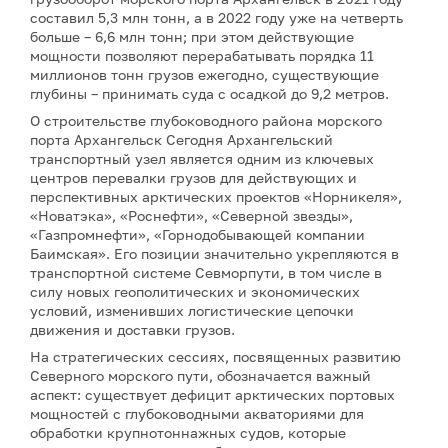
составил 5,3 млн тонн, а в 2022 году уже на четверть
больше – 6,6 млн тонн; при этом действующие
мощности позволяют перерабатывать порядка 11
миллионов тонн грузов ежегодно, существующие
глубины – принимать суда с осадкой до 9,2 метров.
О строительстве глубоководного района морского
порта Архангельск Сегодня Архангельский
транспортный узел является одним из ключевых
центров перевалки грузов для действующих и
перспективных арктических проектов «Норникеля»,
«Новатэка», «Роснефти», «Северной звезды»,
«Газпромнефти», «Горнодобывающей компании
Баимская». Его позиции значительно укрепляются в
транспортной системе Севморпути, в том числе в
силу новых геополитических и экономических
условий, изменивших логистические цепочки
движения и доставки грузов.
На стратегических сессиях, посвященных развитию
Северного морского пути, обозначается важный
аспект: существует дефицит арктических портовых
мощностей с глубоководными акваториями для
обработки крупнотоннажных судов, которые