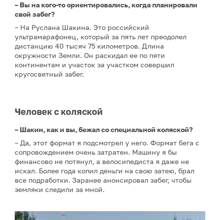
– Вы на кого-то ориентировались, когда планировали
свой забег?
– На Руслана Шакина. Это российский
ультрамарафонец, который за пять лет преодолел
дистанцию 40 тысяч 75 километров. Длина
окружности Земли. Он раскидал ее по пяти
континентам и участок за участком совершил
кругосветный забег.
Человек с коляской
– Шакин, как и вы, бежал со специальной коляской?
– Да, этот формат я подсмотрел у него. Формат бега с
сопровождением очень затратен. Машину я бы
финансово не потянул, а велосипедиста я даже не
искал. Более года копил деньги на свою затею, брал
все подработки. Заранее анонсировал забег, чтобы
земляки следили за мной.