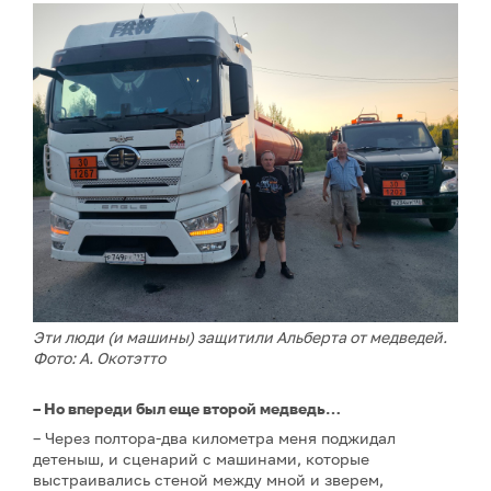
Эти люди (и машины) защитили Альберта от медведей.
Фото: А. Окотэтто
– Но впереди был еще второй медведь…
– Через полтора-два километра меня поджидал
детеныш, и сценарий с машинами, которые
выстраивались стеной между мной и зверем,