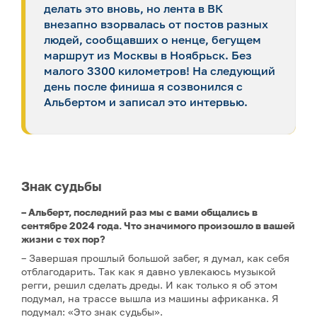
делать это вновь, но лента в ВК
внезапно взорвалась от постов разных
людей, сообщавших о ненце, бегущем
маршрут из Москвы в Ноябрьск. Без
малого 3300 километров! На следующий
день после финиша я созвонился с
Альбертом и записал это интервью.
Знак судьбы
– Альберт, последний раз мы с вами общались в
сентябре 2024 года. Что значимого произошло в вашей
жизни с тех пор?
– Завершая прошлый большой забег, я думал, как себя
отблагодарить. Так как я давно увлекаюсь музыкой
регги, решил сделать дреды. И как только я об этом
подумал, на трассе вышла из машины африканка. Я
подумал: «Это знак судьбы».