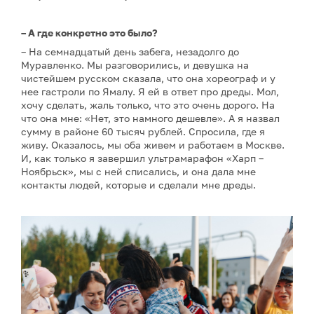
– А где конкретно это было?
– На семнадцатый день забега, незадолго до
Муравленко. Мы разговорились, и девушка на
чистейшем русском сказала, что она хореограф и у
нее гастроли по Ямалу. Я ей в ответ про дреды. Мол,
хочу сделать, жаль только, что это очень дорого. На
что она мне: «Нет, это намного дешевле». А я назвал
сумму в районе 60 тысяч рублей. Спросила, где я
живу. Оказалось, мы оба живем и работаем в Москве.
И, как только я завершил ультрамарафон «Харп –
Ноябрьск», мы с ней списались, и она дала мне
контакты людей, которые и сделали мне дреды.