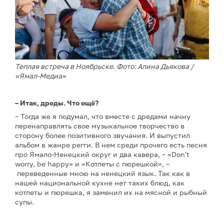
Теплая встреча в Ноябрьске. Фото: Алина Дьякова /
«Ямал-Медиа»
– Итак, дреды. Что ещё?
– Тогда же я подумал, что вместе с дредами начну
перенаправлять свое музыкальное творчество в
сторону более позитивного звучания. И выпустил
альбом в жанре регги. В нем среди прочего есть песня
про Ямало-Ненецкий округ и два кавера, – «Don't
worry, be happy» и «Котлеты с пюрешкой», –
переведенные мною на ненецкий язык. Так как в
нашей национальной кухне нет таких блюд, как
котлеты и пюрешка, я заменил их на мясной и рыбный
супы.