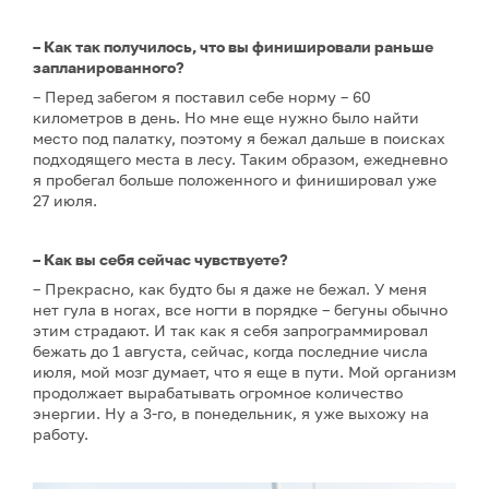
– Как так получилось, что вы финишировали раньше
запланированного?
– Перед забегом я поставил себе норму – 60
километров в день. Но мне еще нужно было найти
место под палатку, поэтому я бежал дальше в поисках
подходящего места в лесу. Таким образом, ежедневно
я пробегал больше положенного и финишировал уже
27 июля.
– Как вы себя сейчас чувствуете?
– Прекрасно, как будто бы я даже не бежал. У меня
нет гула в ногах, все ногти в порядке – бегуны обычно
этим страдают. И так как я себя запрограммировал
бежать до 1 августа, сейчас, когда последние числа
июля, мой мозг думает, что я еще в пути. Мой организм
продолжает вырабатывать огромное количество
энергии. Ну а 3-го, в понедельник, я уже выхожу на
работу.