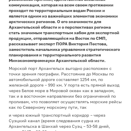
коммуникация, которая на всем своем протяжении
проходит по территориальным водам России и
является одним из важнейших элементов экономики
арктических регионов. О его значимости для
Архангельской области и о перспективах региона
стать значимым транспортным хабом для экспортной
продукции, отправляющейся на Восток по СМП,
рассказывает эксперт ПОРА Виктория Пестова,
заместитель начальника управления стратегического
планирования и территориального развития
Минэкономпромнауки Архангельской области.
Морской порт Архангельск выгодно расположен с
точки зрения географии. Расстояние до Москвы по
автомобильной дороге составляет 1254 км, по
железной дороге – 990 км. У порта есть прямой выход
через Белое море в Мировой океан как в западном,
так и в восточном направлении без ограничений по
проливам, что позволяет осуществлять морские рейсы
как по Северному морскому пути, так
и через южный транспортный коридор – через
Суэцкий канал (время следования судна из
Архангельска в Шанхай через Суэц – 53-58 дней,