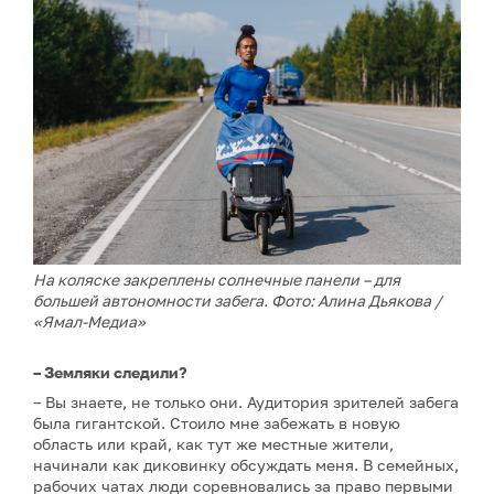
На коляске закреплены солнечные панели – для
большей автономности забега. Фото: Алина Дьякова /
«Ямал-Медиа»
– Земляки следили?
– Вы знаете, не только они. Аудитория зрителей забега
была гигантской. Стоило мне забежать в новую
область или край, как тут же местные жители,
начинали как диковинку обсуждать меня. В семейных,
рабочих чатах люди соревновались за право первыми