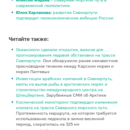
современной геополитике
Юлия Харламова:
развитие Севморпути
подтвердит геоэкономические амбиции России
Читайте также:
Океанологи сделали открытие, важное для
прогнозирования ледовой обстановки на трассе
Севморпути.
Они обнаружили ранее неизвестное
пресноводное течение между Карским морем и
морем Лаптевых
Инвестиции арабских компаний в Севморпуть,
квоты на вылов рыбы в арктических морях и
строительство международного центра на
Шпицбергене.
Зарубежные СМИ об Арктике
Космический мониторинг подтвердил изменения
климата на трассе Северного морского пути.
Протяженность маршрута, на котором требуется
использование ледокола в зимне-весенний
период, сократилась на 325 км