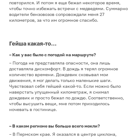
повторился. И потом я еще бежал некоторое время,
чтобы точно избежать встречи с медведями. Суммарно
водители бензовозов сопровождали меня 27
километров, за что им огромное спасибо.
Гейша какая-то…
– Как у вас было с погодой на маршруте?
– Погода не представляла опасности, она лишь
доставляла дискомфорт. В дождь я терял огромное
количество времени. Дождевик сковывал мои
движения, я мог делать только маленькие шаги.
Чувствовал себя гейшей какой-то. Если можно было
наверстать упущенный километраж, я снимал
дождевик и просто бежал по дождю. Соответственно,
чтобы высушить вещи, мне потом приходилось
ночевать в гостинице.
– В каком регионе вы больше всего мокли?
– В Пермском крае. Я оказался в центре циклона,