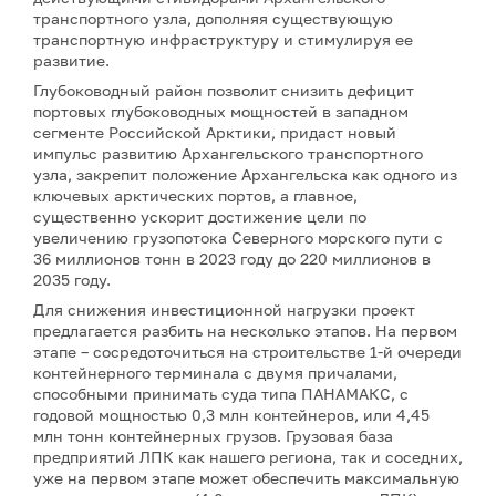
транспортного узла, дополняя существующую
транспортную инфраструктуру и стимулируя ее
развитие.
Глубоководный район позволит снизить дефицит
портовых глубоководных мощностей в западном
сегменте Российской Арктики, придаст новый
импульс развитию Архангельского транспортного
узла, закрепит положение Архангельска как одного из
ключевых арктических портов, а главное,
существенно ускорит достижение цели по
увеличению грузопотока Северного морского пути с
36 миллионов тонн в 2023 году до 220 миллионов в
2035 году.
Для снижения инвестиционной нагрузки проект
предлагается разбить на несколько этапов. На первом
этапе – сосредоточиться на строительстве 1-й очереди
контейнерного терминала с двумя причалами,
способными принимать суда типа ПАНАМАКС, с
годовой мощностью 0,3 млн контейнеров, или 4,45
млн тонн контейнерных грузов. Грузовая база
предприятий ЛПК как нашего региона, так и соседних,
уже на первом этапе может обеспечить максимальную