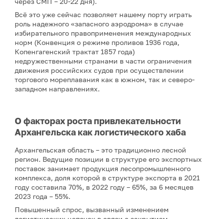
через СМП – 20-22 дня).
Всё это уже сейчас позволяет нашему порту играть
роль надежного «запасного аэродрома» в случае
избирательного правоприменения международных
норм (Конвенция о режиме проливов 1936 года,
Копенгагенский трактат 1857 года)
недружественными странами в части ограничения
движения российских судов при осуществлении
торгового мореплавания как в южном, так и северо-
западном направлениях.
О факторах роста привлекательности
Архангельска как логистического хаба
Архангельская область – это традиционно лесной
регион. Ведущие позиции в структуре его экспортных
поставок занимает продукция лесопромышленного
комплекса, доля которой в структуре экспорта в 2021
году составила 70%, в 2022 году – 65%, за 6 месяцев
2023 года – 55%.
Повышенный спрос, вызванный изменением
логистических цепочек в связи с закрытием