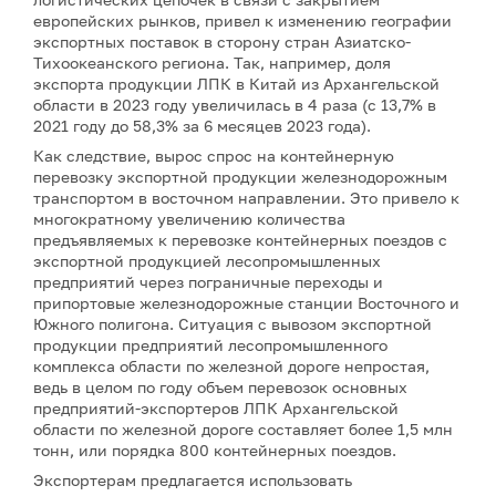
европейских рынков, привел к изменению географии
экспортных поставок в сторону стран Азиатско-
Тихоокеанского региона. Так, например, доля
экспорта продукции ЛПК в Китай из Архангельской
области в 2023 году увеличилась в 4 раза (с 13,7% в
2021 году до 58,3% за 6 месяцев 2023 года).
Как следствие, вырос спрос на контейнерную
перевозку экспортной продукции железнодорожным
транспортом в восточном направлении. Это привело к
многократному увеличению количества
предъявляемых к перевозке контейнерных поездов с
экспортной продукцией лесопромышленных
предприятий через пограничные переходы и
припортовые железнодорожные станции Восточного и
Южного полигона. Ситуация с вывозом экспортной
продукции предприятий лесопромышленного
комплекса области по железной дороге непростая,
ведь в целом по году объем перевозок основных
предприятий-экспортеров ЛПК Архангельской
области по железной дороге составляет более 1,5 млн
тонн, или порядка 800 контейнерных поездов.
Экспортерам предлагается использовать