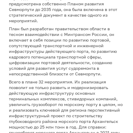
предусмотрена собственно Планом развития
Севморпути до 2035 года, она была включена в этот
стратегический документ в качестве одного из
мероприятий.
План был разработан правительством области в
тесном взаимодействии с Минтрансом России, он
включает в себя позиции по развитию портовой,
сопутствующей транспортной и инженерной
инфраструктуры действующего порта, по развитию
кадрового потенциала транспортной сферы,
цифровизации портовой деятельности, созданию
условий для развития услуг судоремонта в
непосредственной близости от Севморпути.
Всего в плане 32 мероприятия. Их реализация
позволит не только развить и модернизировать
действующую инфраструктуру основных
терминальных комплексов, стивидорных компаний,
увеличить грузооборот по морскому порту в целом, но
и реализовать ключевой для региона перспективный
инфраструктурный проект по строительству
глубоководного района морского порта Архангельск
мощностью до 25 млн тонн в год. Для справки:
грузооборот морского порта Архангельск в 2021 году