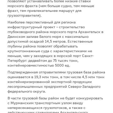
позволяют устанавливать более низкие ставки
морского фрахта (чем больше судно, тем меньше
фрахт, тем привлекательнее маршрут для
грузоотправителя).
Наиболее перспективный для региона
инфраструктурный проект – строительство
глубоководного района морского порта Архангельск в
Двинском заливе Белого моря с максимально
допустимой осадкой 14,5 метров. Естественные
глубины района позволят обрабатывать
крупнотоннажные суда с характеристиками не
меньше, чем у заходящих в морской порт Санкт-
Петербург: дедвейтом до 75 тысяч тонн,
контейнеровместимостью 5000 ед.
Подтвержденная отправителями грузовая база района
оценивается в 19,3 млн тонн, в том числе 4,5 млн тонн
контейнеризированной экспортной продукции
лесопромышленных предприятий Северо-Западного
федерального округа.
В части грузовой базы район не будет конкурировать
с Мурманским транспортным узлом ввиду
непересекающихся грузопотоков, а также с
действующими стивидорами Архангельского