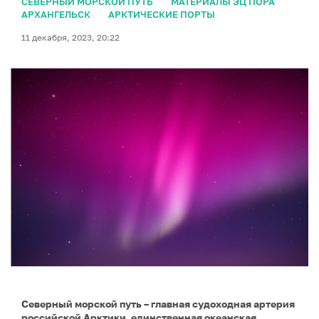
СЕВЕРНЫЙ МОРСКОЙ ПУТЬ
МАТЕРИАЛЫ ЭЦ ПОРА
АРХАНГЕЛЬСК
АРКТИЧЕСКИЕ ПОРТЫ
11 декабря, 2023, 20:22
Северный морской путь – главная судоходная артерия
российской Арктики, единственная океанская