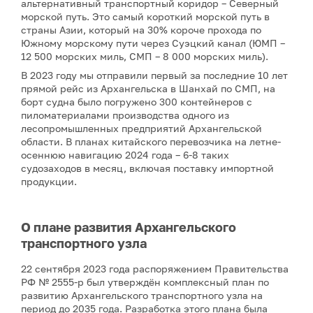
альтернативный транспортный коридор – Северный
морской путь. Это самый короткий морской путь в
страны Азии, который на 30% короче прохода по
Южному морскому пути через Суэцкий канал (ЮМП –
12 500 морских миль, СМП – 8 000 морских миль).
В 2023 году мы отправили первый за последние 10 лет
прямой рейс из Архангельска в Шанхай по СМП, на
борт судна было погружено 300 контейнеров с
пиломатериалами производства одного из
лесопромышленных предприятий Архангельской
области. В планах китайского перевозчика на летне-
осеннюю навигацию 2024 года – 6-8 таких
судозаходов в месяц, включая поставку импортной
продукции.
О плане развития Архангельского
транспортного узла
22 сентября 2023 года распоряжением Правительства
РФ № 2555-р был утверждён комплексный план по
развитию Архангельского транспортного узла на
период до 2035 года. Разработка этого плана была