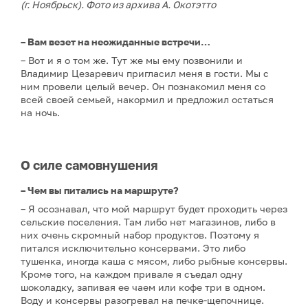
(г. Ноябрьск). Фото из архива А. Окотэтто
– Вам везет на неожиданные встречи…
– Вот и я о том же. Тут же мы ему позвонили и
Владимир Цезаревич пригласил меня в гости. Мы с
ним провели целый вечер. Он познакомил меня со
всей своей семьей, накормил и предложил остаться
на ночь.
О силе самовнушения
– Чем вы питались на маршруте?
– Я осознавал, что мой маршрут будет проходить через
сельские поселения. Там либо нет магазинов, либо в
них очень скромный набор продуктов. Поэтому я
питался исключительно консервами. Это либо
тушенка, иногда каша с мясом, либо рыбные консервы.
Кроме того, на каждом привале я съедал одну
шоколадку, запивая ее чаем или кофе три в одном.
Воду и консервы разогревал на печке-щепочнице.