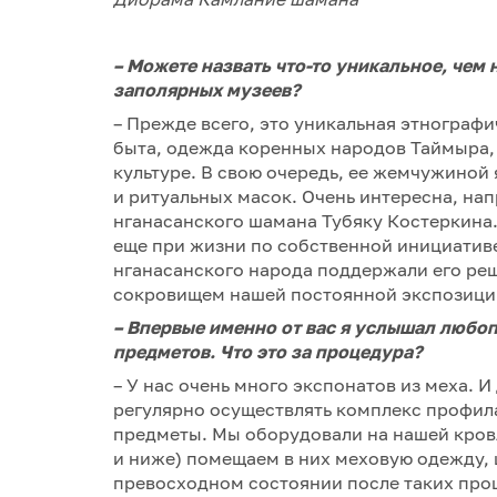
–
Можете назвать что-то уникальное, чем н
заполярных музеев?
– Прежде всего, это уникальная этнографи
быта, одежда коренных народов Таймыра, 
культуре. В свою очередь, ее жемчужиной
и ритуальных масок. Очень интересна, на
нганасанского шамана Тубяку Костеркина. 
еще при жизни по собственной инициативе
нганасанского народа поддержали его реш
сокровищем нашей постоянной экспозици
– Впервые именно от вас я услышал люб
предметов. Что это за процедура?
– У нас очень много экспонатов из меха.
регулярно осуществлять комплекс профил
предметы. Мы оборудовали на нашей кровл
и ниже) помещаем в них меховую одежду, 
превосходном состоянии после таких про