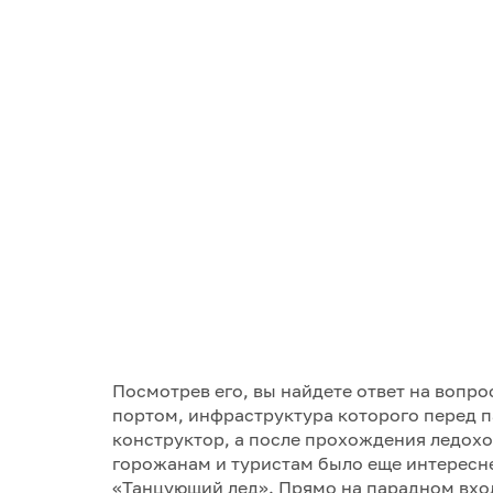
Посмотрев его, вы найдете ответ на вопр
портом, инфраструктура которого перед п
конструктор, а после прохождения ледоход
горожанам и туристам было еще интересне
«Танцующий лед». Прямо на парадном вхо