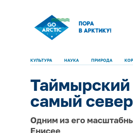
КУЛЬТУРА
НАУКА
ПРИРОДА
КО
Таймырский 
самый север
Одним из его масштабны
Енисее