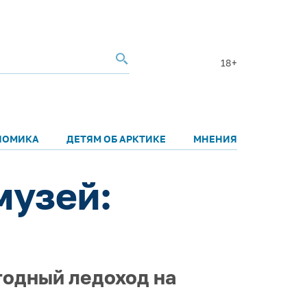
18+
НОМИКА
ДЕТЯМ ОБ АРКТИКЕ
МНЕНИЯ
музей:
годный ледоход на