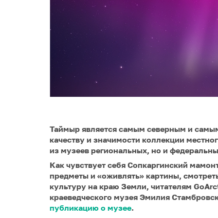
Таймыр является самым северным и самы
качеству и значимости коллекции местног
из музеев региональных, но и федеральны
Как чувствует себя Сопкаргинский мамо
предметы и «оживлять» картины, смотреть
культуру на краю Земли, читателям GoArc
краеведческого музея Эмилия Стамбровск
публикацию о музее
.