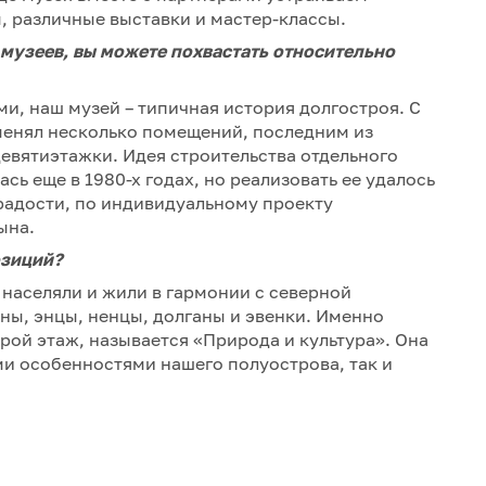
 различные выставки и мастер-классы.
х музеев, вы можете похвастать относительно
ми, наш музей – типичная история долгостроя. С
менял несколько помещений, последним из
евятиэтажки. Идея строительства отдельного
сь еще в 1980-х годах, но реализовать ее удалось
 радости, по индивидуальному проекту
ына.
озиций?
 населяли и жили в гармонии с северной
ны, энцы, ненцы, долганы и эвенки. Именно
рой этаж, называется «Природа и культура». Она
и особенностями нашего полуострова, так и