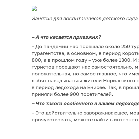
Занятие для воспитанников детского сада
–
А что касается приезжих?
– До пандемии нас посещало около 250 т
турагентства, в основном, в период коротк
800, а в прошлом году – уже более 1300. 
туристов посещают нас самостоятельно, м
положительная, но самое главное, что имею
любят наведываться жители Норильского 
в период ледохода на Енисее. Так, в прошл
приняли более 900 посетителей.
–
Что такого особенного в вашем ледоход
– Это действительно завораживающее, мощ
прочувствовать, можете найти в интернет