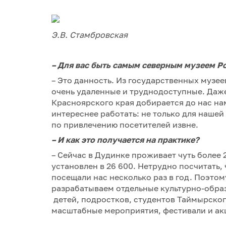
Э.В. Стамбровская
– Для вас быть самым северным музеем Ро
– Это данность. Из государственных музее
очень удаленные и труднодоступные. Даж
Красноярского края добирается до нас на
интереснее работать: не только для нашей
по привлечению посетителей извне.
–
И как это получается на практике?
– Сейчас в Дудинке проживает чуть более 2
установлен в 26 600. Нетрудно посчитать,
посещали нас несколько раз в год. Поэто
разрабатываем отдельные культурно-обра
детей, подростков, студентов Таймырско
масштабные мероприятия, фестивали и ак