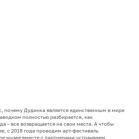
ос, почему Дудинка является единственным в мире
аводком полностью разбирается, как
а – все возвращается на свои места. А чтобы
е, с 2018 года проводим арт-фестиваль
де музея вместе с партнерами устраиваем