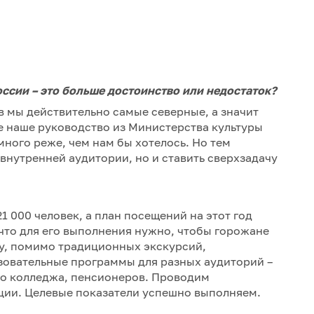
ссии –
это больше достоинство или недостаток?
в мы действительно самые северные, а значит
е наше руководство из Министерства культуры
много реже, чем нам бы хотелось. Но тем
 внутренней аудитории, но и ставить сверхзадачу
1 000 человек, а план посещений на этот год
 что для его выполнения нужно, чтобы горожане
му, помимо традиционных экскурсий,
зовательные программы для разных аудиторий –
го колледжа, пенсионеров. Проводим
ции. Целевые показатели успешно выполняем.