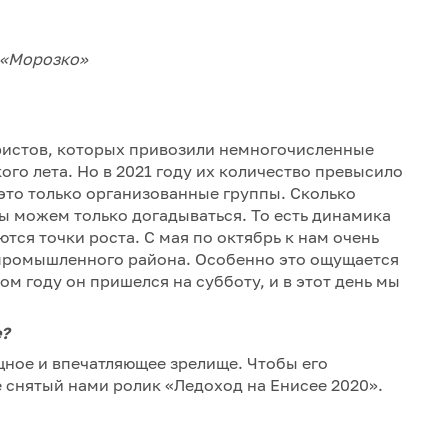
 «Морозко»
уристов, которых привозили немногочисленные
ого лета. Но в 2021 году их количество превысило
И это только организованные группы. Сколько
ы можем только догадываться. То есть динамика
тся точки роста. С мая по октябрь к нам очень
промышленного района. Особенно это ощущается
ом году он пришелся на субботу, и в этот день мы
е?
ное и впечатляющее зрелище. Чтобы его
е снятый нами ролик «Ледоход на Енисее 2020».