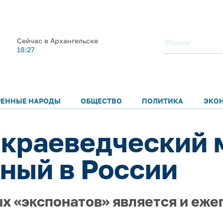
Сейчас в Архангельске
18:27
РЕННЫЕ НАРОДЫ
ОБЩЕСТВО
ПОЛИТИКА
ЭКО
краеведческий 
ный в России
х «экспонатов» является и еже